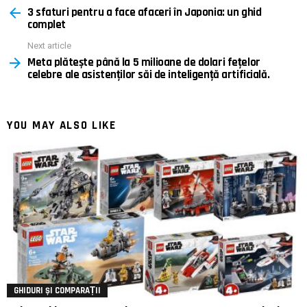
3 sfaturi pentru a face afaceri în Japonia: un ghid
more
complet
Next article
Meta plătește până la 5 milioane de dolari fețelor
celebre ale asistenților săi de inteligență artificială.
YOU MAY ALSO LIKE
GHIDURI ȘI COMPARAȚII