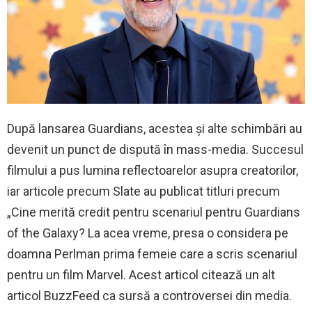
După lansarea Guardians, acestea și alte schimbări au
devenit un punct de dispută în mass-media. Succesul
filmului a pus lumina reflectoarelor asupra creatorilor,
iar articole precum Slate au publicat titluri precum
„Cine merită credit pentru scenariul pentru Guardians
of the Galaxy? La acea vreme, presa o considera pe
doamna Perlman prima femeie care a scris scenariul
pentru un film Marvel. Acest articol citează un alt
articol BuzzFeed ca sursă a controversei din media.