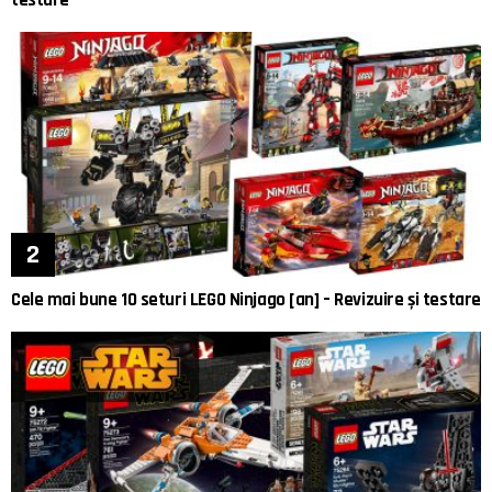
testare
Cele mai bune 10 seturi LEGO Ninjago [an] – Revizuire și testare