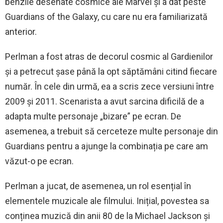
benzile desenate cosmice ale Marvel și a dat peste
Guardians of the Galaxy, cu care nu era familiarizată
anterior.
Perlman a fost atras de decorul cosmic al Gardienilor
și a petrecut șase până la opt săptămâni citind fiecare
număr. În cele din urmă, ea a scris zece versiuni între
2009 și 2011. Scenarista a avut sarcina dificilă de a
adapta multe personaje „bizare” pe ecran. De
asemenea, a trebuit să cerceteze multe personaje din
Guardians pentru a ajunge la combinația pe care am
văzut-o pe ecran.
Perlman a jucat, de asemenea, un rol esențial în
elementele muzicale ale filmului. Inițial, povestea sa
conținea muzică din anii 80 de la Michael Jackson și