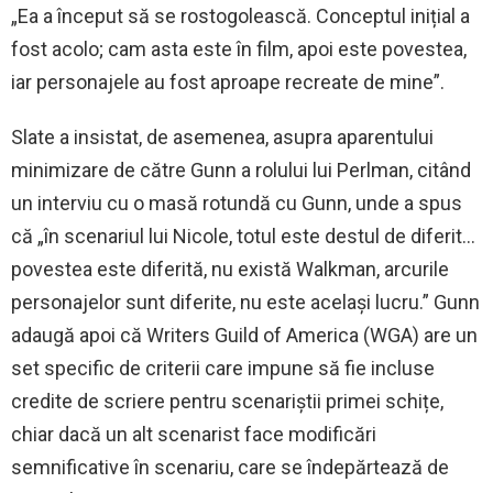
„Ea a început să se rostogolească. Conceptul inițial a
fost acolo; cam asta este în film, apoi este povestea,
iar personajele au fost aproape recreate de mine”.
Slate a insistat, de asemenea, asupra aparentului
minimizare de către Gunn a rolului lui Perlman, citând
un interviu cu o masă rotundă cu Gunn, unde a spus
că „în scenariul lui Nicole, totul este destul de diferit…
povestea este diferită, nu există Walkman, arcurile
personajelor sunt diferite, nu este același lucru.” Gunn
adaugă apoi că Writers Guild of America (WGA) are un
set specific de criterii care impune să fie incluse
credite de scriere pentru scenariștii primei schițe,
chiar dacă un alt scenarist face modificări
semnificative în scenariu, care se îndepărtează de