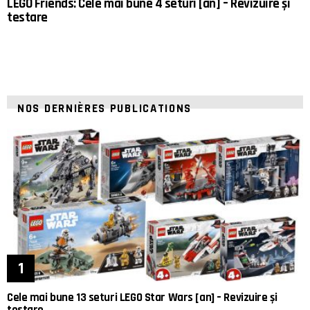
LEGO Friends: Cele mai bune 4 seturi [an] – Revizuire și
testare
NOS DERNIÈRES PUBLICATIONS
Cele mai bune 13 seturi LEGO Star Wars [an] – Revizuire și