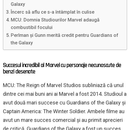
Galaxy
Încerc să aflu ce s-a întâmplat în culise
MCU: Domnia Studiourilor Marvel adaugă
combustibil focului
Perlman și Gunn merită credit pentru Guardians of
the Galaxy
Succesul incredibil al Marvel cu personaje necunoscute de
benzi desenate
MCU: The Reign of Marvel Studios subliniază că unul
dintre cei mai buni ani ai Marvel a fost 2014. Studioul a
avut două mari succese cu Guardians of the Galaxy și
Captain America: The Winter Soldier. Ambele filme au
avut un mare succes comercial și au primit aprecieri
de critică. Guardians of the Galaxy a fost un succes