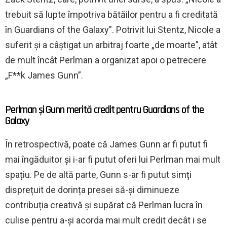
trebuit să lupte împotriva bătăilor pentru a fi creditată
în Guardians of the Galaxy”. Potrivit lui Stentz, Nicole a
suferit și a câștigat un arbitraj foarte „de moarte”, atât
de mult încât Perlman a organizat apoi o petrecere
„F**k James Gunn”.
Perlman și Gunn merită credit pentru Guardians of the
Galaxy
În retrospectivă, poate că James Gunn ar fi putut fi
mai îngăduitor și i-ar fi putut oferi lui Perlman mai mult
spațiu. Pe de altă parte, Gunn s-ar fi putut simți
disprețuit de dorința presei să-și diminueze
contribuția creativă și supărat că Perlman lucra în
culise pentru a-și acorda mai mult credit decât i se