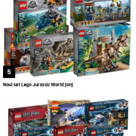
Noul set Lego Jurassic World [an]