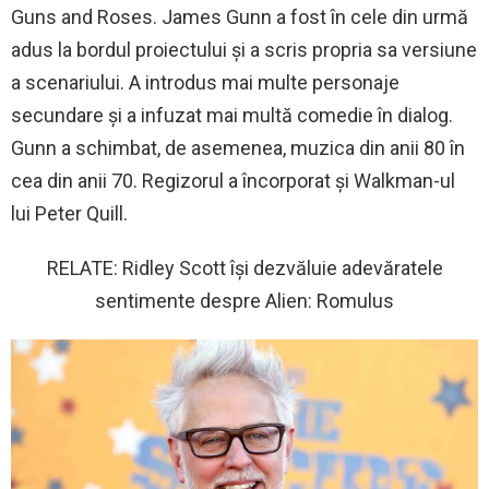
Guns and Roses. James Gunn a fost în cele din urmă
adus la bordul proiectului și a scris propria sa versiune
a scenariului. A introdus mai multe personaje
secundare și a infuzat mai multă comedie în dialog.
Gunn a schimbat, de asemenea, muzica din anii 80 în
cea din anii 70. Regizorul a încorporat și Walkman-ul
lui Peter Quill.
RELATE: Ridley Scott își dezvăluie adevăratele
sentimente despre Alien: Romulus