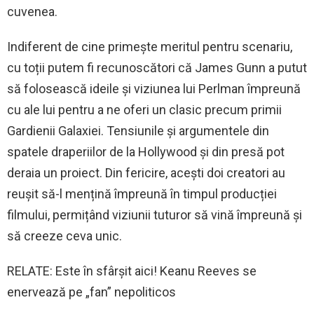
cuvenea.
Indiferent de cine primește meritul pentru scenariu,
cu toții putem fi recunoscători că James Gunn a putut
să folosească ideile și viziunea lui Perlman împreună
cu ale lui pentru a ne oferi un clasic precum primii
Gardienii Galaxiei. Tensiunile și argumentele din
spatele draperiilor de la Hollywood și din presă pot
deraia un proiect. Din fericire, acești doi creatori au
reușit să-l mențină împreună în timpul producției
filmului, permițând viziunii tuturor să vină împreună și
să creeze ceva unic.
RELATE: Este în sfârșit aici! Keanu Reeves se
enervează pe „fan” nepoliticos