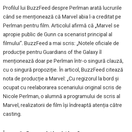
Profilul lui BuzzFeed despre Perlman arată lucrurile
când se menționează că Marvel abia l-a creditat pe
Perlman pentru film. Articolul afirmă că „Marvel se
apropie public de Gunn ca scenarist principal al
filmului”. BuzzFeed a mai scris: „Notele oficiale de
producție pentru Guardians of the Galaxy îl
menționează doar pe Perlman într-o singură clauză,
cu o singură propoziție. În articol, BuzzFeed citează
nota de producție a Marvel: „Cu regizorul la bord și
ocupat cu reelaborarea scenariului original scris de
Nicole Perlman, o alumnă a programului de scris al
Marvel, realizatorii de film își îndreaptă atenția către
casting.