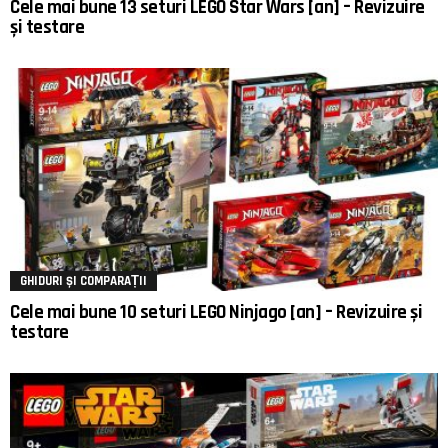
Cele mai bune 13 seturi LEGO Star Wars [an] – Revizuire
și testare
GHIDURI ȘI COMPARAȚII
Cele mai bune 10 seturi LEGO Ninjago [an] – Revizuire și
testare