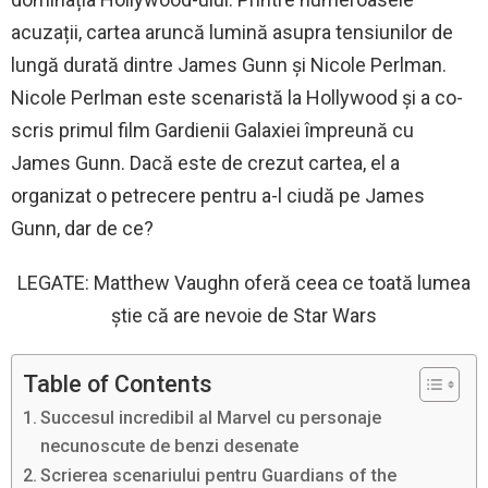
acuzații, cartea aruncă lumină asupra tensiunilor de
lungă durată dintre James Gunn și Nicole Perlman.
Nicole Perlman este scenaristă la Hollywood și a co-
scris primul film Gardienii Galaxiei împreună cu
James Gunn. Dacă este de crezut cartea, el a
organizat o petrecere pentru a-l ciudă pe James
Gunn, dar de ce?
LEGATE: Matthew Vaughn oferă ceea ce toată lumea
știe că are nevoie de Star Wars
Table of Contents
Succesul incredibil al Marvel cu personaje
necunoscute de benzi desenate
Scrierea scenariului pentru Guardians of the