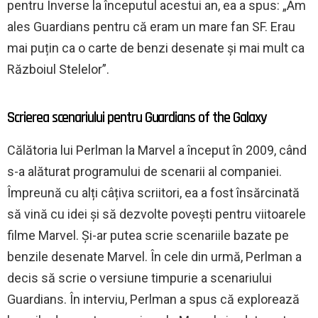
pentru Inverse la începutul acestui an, ea a spus: „Am
ales Guardians pentru că eram un mare fan SF. Erau
mai puțin ca o carte de benzi desenate și mai mult ca
Războiul Stelelor”.
Scrierea scenariului pentru Guardians of the Galaxy
Călătoria lui Perlman la Marvel a început în 2009, când
s-a alăturat programului de scenarii al companiei.
Împreună cu alți câțiva scriitori, ea a fost însărcinată
să vină cu idei și să dezvolte povești pentru viitoarele
filme Marvel. Și-ar putea scrie scenariile bazate pe
benzile desenate Marvel. În cele din urmă, Perlman a
decis să scrie o versiune timpurie a scenariului
Guardians. În interviu, Perlman a spus că explorează