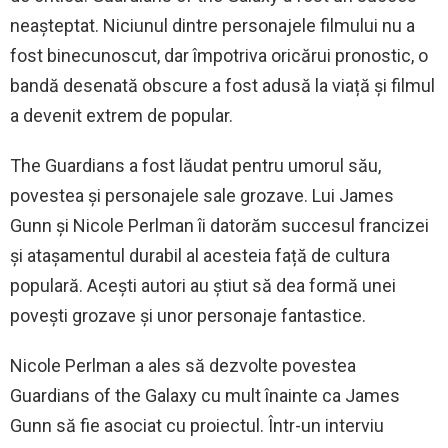
neașteptat. Niciunul dintre personajele filmului nu a
fost binecunoscut, dar împotriva oricărui pronostic, o
bandă desenată obscure a fost adusă la viață și filmul
a devenit extrem de popular.
The Guardians a fost lăudat pentru umorul său,
povestea și personajele sale grozave. Lui James
Gunn și Nicole Perlman îi datorăm succesul francizei
și atașamentul durabil al acesteia față de cultura
populară. Acești autori au știut să dea formă unei
povești grozave și unor personaje fantastice.
Nicole Perlman a ales să dezvolte povestea
Guardians of the Galaxy cu mult înainte ca James
Gunn să fie asociat cu proiectul. Într-un interviu