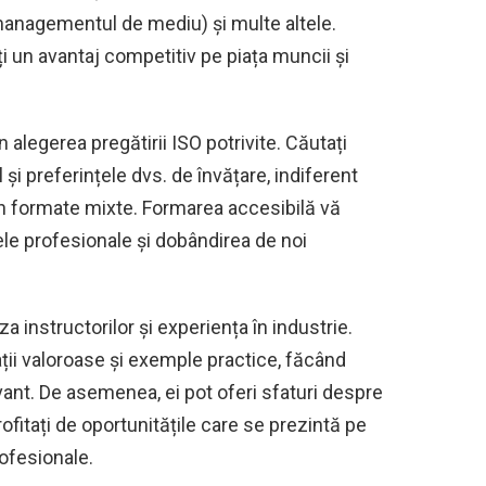
managementul de mediu) și multe altele.
ți un avantaj competitiv pe piața muncii și
în alegerea pregătirii ISO potrivite. Căutați
și preferințele dvs. de învățare, indiferent
 în formate mixte. Formarea accesibilă vă
le profesionale și dobândirea de noi
za instructorilor și experiența în industrie.
ții valoroase și exemple practice, făcând
vant. De asemenea, ei pot oferi sfaturi despre
ofitați de oportunitățile care se prezintă pe
ofesionale.