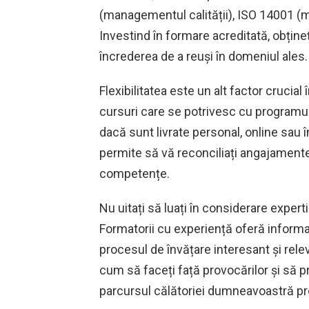
(managementul calității), ISO 14001 (
Investind în formare acreditată, obține
încrederea de a reuși în domeniul ales.
Flexibilitatea este un alt factor crucial 
cursuri care se potrivesc cu programul 
dacă sunt livrate personal, online sau
permite să vă reconciliați angajamente
competențe.
Nu uitați să luați în considerare experti
Formatorii cu experiență oferă informa
procesul de învățare interesant și rele
cum să faceți față provocărilor și să pr
parcursul călătoriei dumneavoastră pr