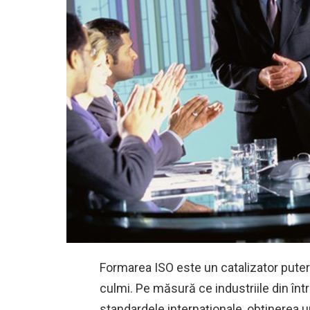
Formarea ISO este un catalizator puter
culmi. Pe măsură ce industriile din în
standardele internaționale, obținerea un