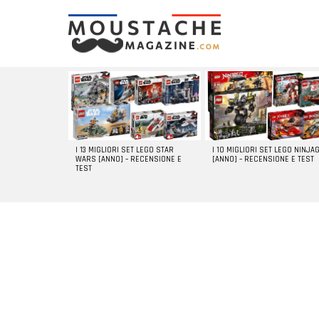
LATEST
STORIES
I 13 MIGLIORI SET LEGO STAR
I 10 MIGLIORI SET LEGO NINJA
WARS [ANNO] – RECENSIONE E
[ANNO] – RECENSIONE E TEST
TEST