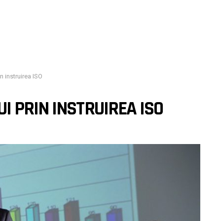
 instruirea ISO
 PRIN INSTRUIREA ISO