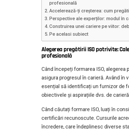
profesională
Accelerează-ți creșterea: cum pregăti
Perspective ale experților: modul în 
Construirea unei cariere pe viitor: deb
Pe acelasi subiect
Alegerea pregătirii ISO potrivite: 
profesională
Când începeți formarea ISO, alegerea p
asigura progresul în carieră. Având în
esențial să identificați un furnizor de
obiectivele și aspirațiile dvs. de carieră
Când căutați formare ISO, luați în consi
certificări recunoscute. Cursurile acre
încredere, care îndeplinesc diverse st