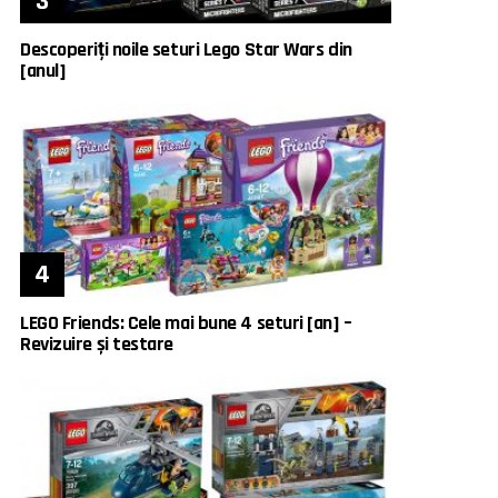
Descoperiți noile seturi Lego Star Wars din
[anul]
LEGO Friends: Cele mai bune 4 seturi [an] –
Revizuire și testare