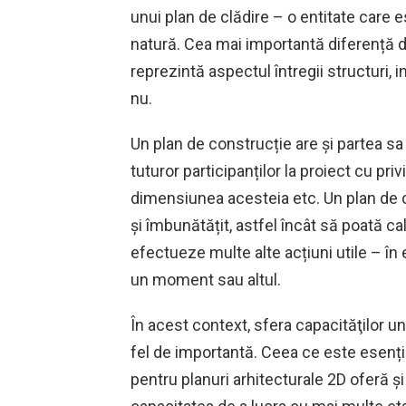
unui plan de clădire – o entitate care 
natură. Cea mai importantă diferență d
reprezintă aspectul întregii structuri, 
nu.
Un plan de construcție are și partea sa 
tuturor participanților la proiect cu priv
dimensiunea acesteia etc. Un plan de 
și îmbunătățit, astfel încât să poată c
efectueze multe alte acțiuni utile – î
un moment sau altul.
În acest context, sfera capacităţilor u
fel de importantă. Ceea ce este esenția
pentru planuri arhitecturale 2D oferă și 