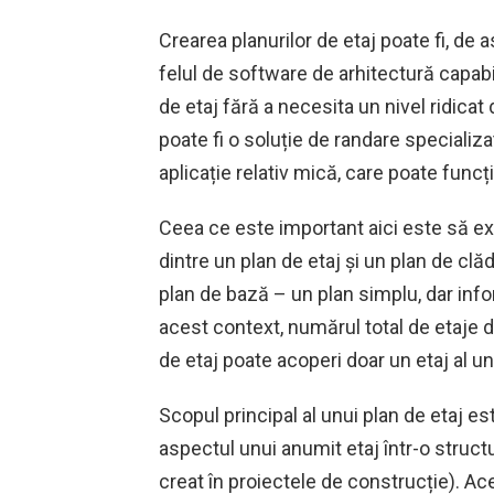
Crearea planurilor de etaj poate fi, de 
felul de software de arhitectură capabi
de etaj fără a necesita un nivel ridica
poate fi o soluție de randare specializ
aplicație relativ mică, care poate funcț
Ceea ce este important aici este să ex
dintre un plan de etaj și un plan de cl
plan de bază – un plan simplu, dar infor
acest context, numărul total de etaje 
de etaj poate acoperi doar un etaj al une
Scopul principal al unui plan de etaj es
aspectul unui anumit etaj într-o structu
creat în proiectele de construcție). Ac