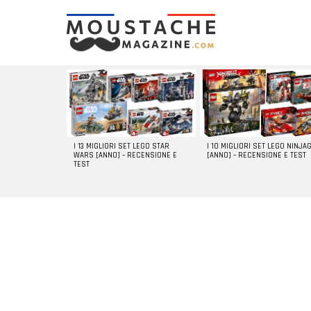
LATEST
STORIES
I 13 MIGLIORI SET LEGO STAR
I 10 MIGLIORI SET LEGO NINJA
WARS [ANNO] – RECENSIONE E
[ANNO] – RECENSIONE E TEST
TEST