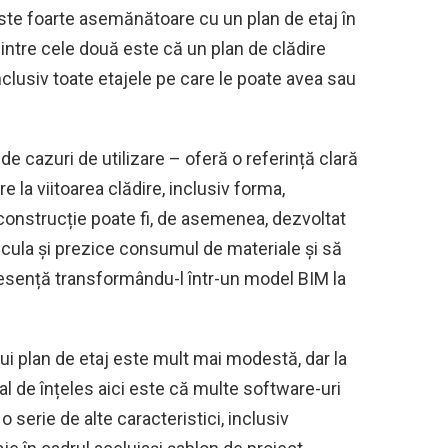
este foarte asemănătoare cu un plan de etaj în
intre cele două este că un plan de clădire
inclusiv toate etajele pe care le poate avea sau
de cazuri de utilizare – oferă o referință clară
ire la viitoarea clădire, inclusiv forma,
construcție poate fi, de asemenea, dezvoltat
alcula și prezice consumul de materiale și să
n esență transformându-l într-un model BIM la
nui plan de etaj este mult mai modestă, dar la
l de înțeles aici este că multe software-uri
o serie de alte caracteristici, inclusiv