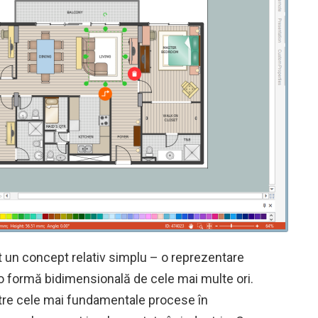
 un concept relativ simplu – o reprezentare
r-o formă bidimensională de cele mai multe ori.
ntre cele mai fundamentale procese în