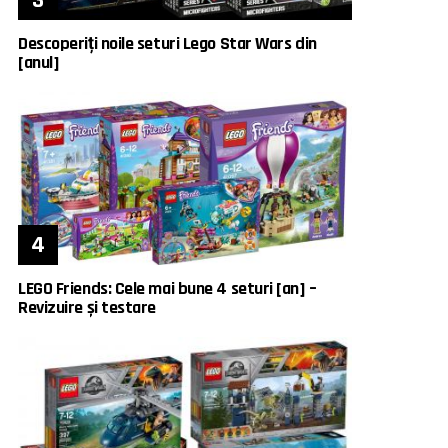
Descoperiți noile seturi Lego Star Wars din
[anul]
LEGO Friends: Cele mai bune 4 seturi [an] –
Revizuire și testare