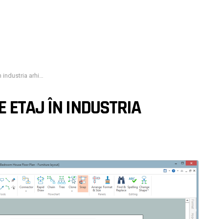
stria arhitecturii
 ETAJ ÎN INDUSTRIA