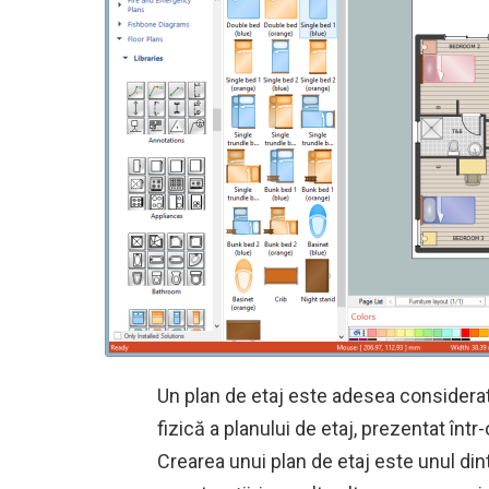
Un plan de etaj este adesea considerat
fizică a planului de etaj, prezentat înt
Crearea unui plan de etaj este unul di