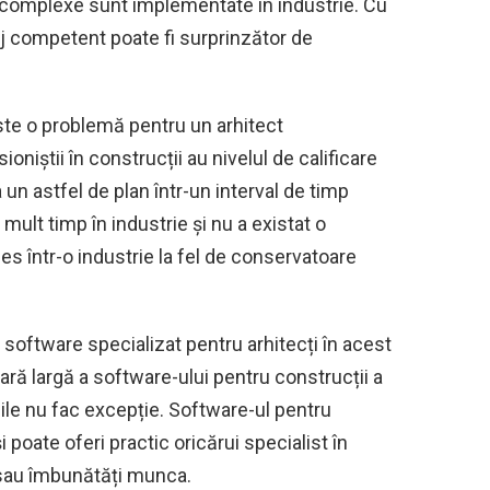
i complexe sunt implementate în industrie. Cu
aj competent poate fi surprinzător de
este o problemă pentru un arhitect
oniștii în construcții au nivelul de calificare
un astfel de plan într-un interval de timp
ult timp în industrie și nu a existat o
s într-o industrie la fel de conservatoare
 software specializat pentru arhitecți în acest
ră largă a software-ului pentru construcții a
iile nu fac excepție. Software-ul pentru
i poate oferi practic oricărui specialist în
a sau îmbunătăți munca.