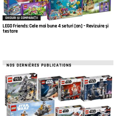
GHIDURI ȘI COMPARAȚII
LEGO Friends: Cele mai bune 4 seturi [an] – Revizuire și
testare
NOS DERNIÈRES PUBLICATIONS