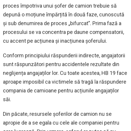
proces împotriva unui șofer de camion trebuie să
depună o moțiune împărțită în două faze, cunoscută
și sub denumirea de proces „bifurcat”. Prima fază a
procesului se va concentra pe daune compensatorii,
cu accent pe acțiunea și inacțiunea șoferului.
Conform principiului răspunderii indirecte, angajatorii
sunt răspunzători pentru accidentele rezultate din
neglijența angajaților lor. Cu toate acestea, HB 19 face
aproape imposibil ca victimele să tragă la răspundere
compania de camioane pentru acțiunile angajaților
săi.
Din păcate, resursele șoferilor de camion nu se
apropie de a se egala cu cele ale companiei pentru