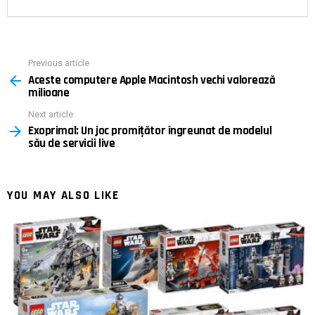
Previous article
See
Aceste computere Apple Macintosh vechi valorează
more
milioane
Next article
Exoprimal: Un joc promițător îngreunat de modelul
său de servicii live
YOU MAY ALSO LIKE