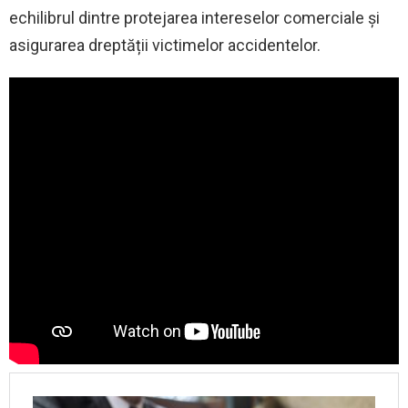
echilibrul dintre protejarea intereselor comerciale și
asigurarea dreptății victimelor accidentelor.