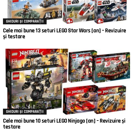
GHIDURI ȘI COMPARAȚII
Cele mai bune 13 seturi LEGO Star Wars [an] – Revizuire
și testare
GHIDURI ȘI COMPARAȚII
Cele mai bune 10 seturi LEGO Ninjago [an] – Revizuire și
testare