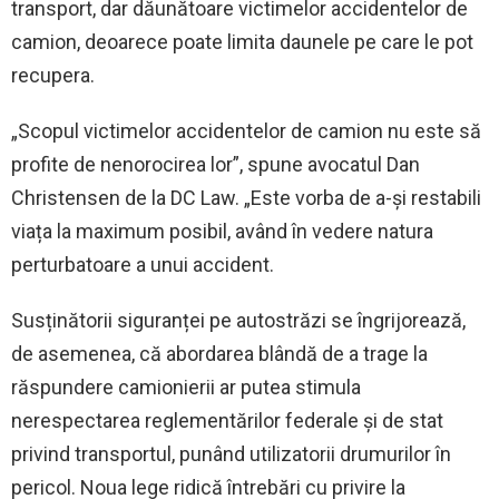
transport, dar dăunătoare victimelor accidentelor de
camion, deoarece poate limita daunele pe care le pot
recupera.
„Scopul victimelor accidentelor de camion nu este să
profite de nenorocirea lor”, spune avocatul Dan
Christensen de la DC Law. „Este vorba de a-și restabili
viața la maximum posibil, având în vedere natura
perturbatoare a unui accident.
Susținătorii siguranței pe autostrăzi se îngrijorează,
de asemenea, că abordarea blândă de a trage la
răspundere camionierii ar putea stimula
nerespectarea reglementărilor federale și de stat
privind transportul, punând utilizatorii drumurilor în
pericol. Noua lege ridică întrebări cu privire la