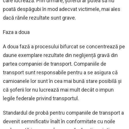
care lucrează. Prin urmare, șoferul ar putea să nu
poată despăgubi în mod adecvat victimele, mai ales
dacă rănile rezultate sunt grave.
Faza a doua
A doua fază a procesului bifurcat se concentrează pe
daune exemplare rezultate din neglijență gravă din
partea companiei de transport. Companiile de
transport sunt responsabile pentru a se asigura că
camioanele lor sunt în cea mai bună stare posibilă și
că șoferii lor nu lucrează mai mult decât o impun
legile federale privind transportul.
Standardul de probă pentru companiile de transport a
devenit semnificativ înalt în conformitate cu noile