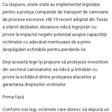
Ca răspuns, unele state au implementat legislație
pentru a proteja companiile de transport de camioane
de procese excesive. HB 19 recent adoptat din Texas
a stârnit dezbateri, deoarece ridică îngrijorări cu
privire la impactul negativ potențial asupra capacității
victimelor cu adevărat merituoase de a primi
despăgubiri echitabile pentru pierderile lor.
Deși această lege își propune să protejeze investitorii
din sectorul camioanelor, ea ridică și întrebări cu
privire la echilibrul dintre protejarea afacerilor și
garantarea drepturilor victimelor.
Prima fază
Conform noii legi, victimele care doresc să depună un