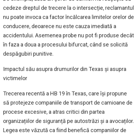
cedeze dreptul de trecere la o intersecție, reclamantul
nu poate invoca ca factor încălcarea limitelor orelor de
conducere, deoarece nu este cauza imediată a
accidentului. Asemenea probe nu pot fi produse decât
în ​​faza a doua a procesului bifurcat, când se solicită
despăgubiri punitive.
Impactul său asupra drumurilor din Texas și asupra
victimelor
Trecerea recentă a HB 19 în Texas, care își propune
să protejeze companiile de transport de camioane de
procese excesive, a atras critici din partea
organizațiilor de siguranță pe autostrăzi și a avocaților.
Legea este văzută ca fiind benefică companiilor de