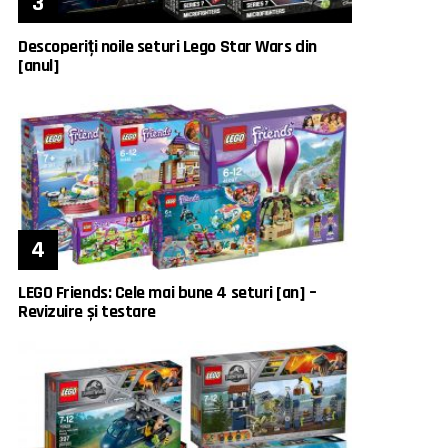
Descoperiți noile seturi Lego Star Wars din
[anul]
LEGO Friends: Cele mai bune 4 seturi [an] –
Revizuire și testare