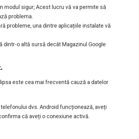
 în modul sigur; Acest lucru vă va permite să
ează problema.
ă probleme, una dintre aplicațiile instalate vă
tă dintr-o altă sursă decât Magazinul Google
.
 lipsa este cea mai frecventă cauză a datelor
 telefonului dvs. Android funcționează, aveți
 confirma că aveți o conexiune activă.