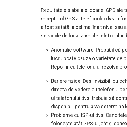
Rezultatele slabe ale locației GPS ale 
receptorul GPS al telefonului dvs. a fost
a fost setată la cel mai înalt nivel sau 
serviciile de localizare ale telefonului
Anomalie software. Probabil că pe
lucru poate cauza o varietate de p
Repornirea telefonului rezolvă pr
Bariere fizice. Deși invizibili cu och
directă de vedere cu telefonul pent
ul telefonului dvs. trebuie să conta
disponibili pentru a vă determina l
Probleme cu ISP-ul dvs. Când telef
folosește atât GPS-ul, cât și conex