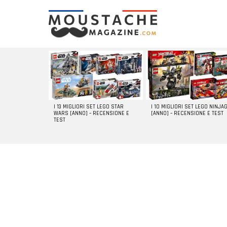
LATEST
STORIES
I 13 MIGLIORI SET LEGO STAR
I 10 MIGLIORI SET LEGO NINJA
WARS [ANNO] – RECENSIONE E
[ANNO] – RECENSIONE E TEST
TEST