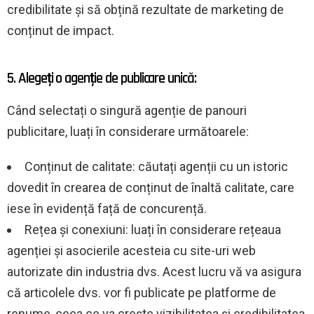
credibilitate și să obțină rezultate de marketing de
conținut de impact.
5. Alegeți o agenție de publicare unică:
Când selectați o singură agenție de panouri
publicitare, luați în considerare următoarele:
Conținut de calitate: căutați agenții cu un istoric
dovedit în crearea de conținut de înaltă calitate, care
iese în evidență față de concurență.
Rețea și conexiuni: luați în considerare rețeaua
agenției și asocierile acesteia cu site-uri web
autorizate din industria dvs. Acest lucru vă va asigura
că articolele dvs. vor fi publicate pe platforme de
renume, ceea ce va crește vizibilitatea și credibilitatea