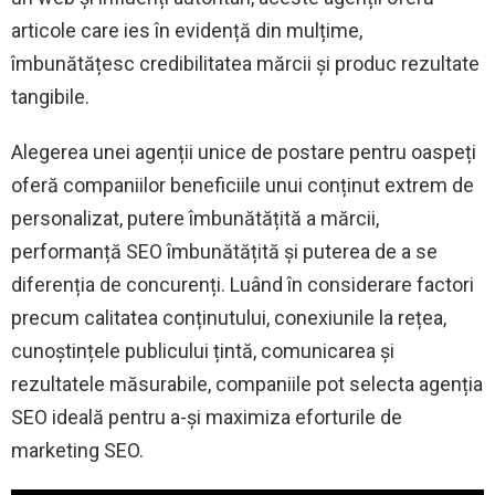
articole care ies în evidență din mulțime,
îmbunătățesc credibilitatea mărcii și produc rezultate
tangibile.
Alegerea unei agenții unice de postare pentru oaspeți
oferă companiilor beneficiile unui conținut extrem de
personalizat, putere îmbunătățită a mărcii,
performanță SEO îmbunătățită și puterea de a se
diferenția de concurenți. Luând în considerare factori
precum calitatea conținutului, conexiunile la rețea,
cunoștințele publicului țintă, comunicarea și
rezultatele măsurabile, companiile pot selecta agenția
SEO ideală pentru a-și maximiza eforturile de
marketing SEO.