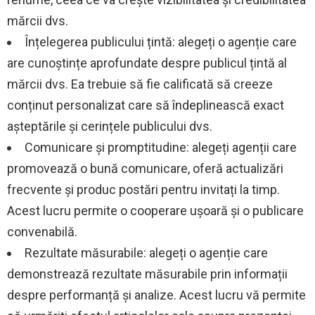
mărcii dvs.
Înțelegerea publicului țintă: alegeți o agenție care
are cunoștințe aprofundate despre publicul țintă al
mărcii dvs. Ea trebuie să fie calificată să creeze
conținut personalizat care să îndeplinească exact
așteptările și cerințele publicului dvs.
Comunicare și promptitudine: alegeți agenții care
promovează o bună comunicare, oferă actualizări
frecvente și produc postări pentru invitați la timp.
Acest lucru permite o cooperare ușoară și o publicare
convenabilă.
Rezultate măsurabile: alegeți o agenție care
demonstrează rezultate măsurabile prin informații
despre performanță și analize. Acest lucru vă permite