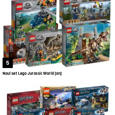
Noul set Lego Jurassic World [an]