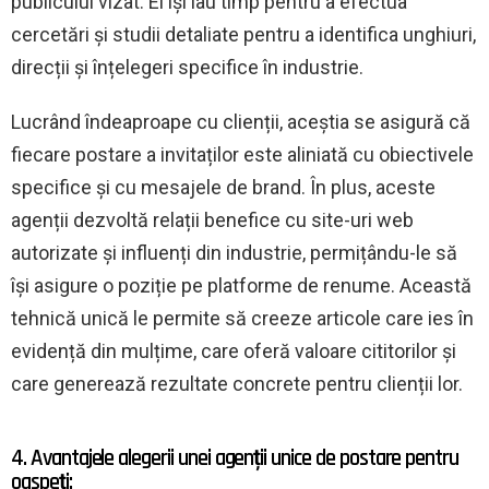
publicului vizat. Ei își iau timp pentru a efectua
cercetări și studii detaliate pentru a identifica unghiuri,
direcții și înțelegeri specifice în industrie.
Lucrând îndeaproape cu clienții, aceștia se asigură că
fiecare postare a invitaților este aliniată cu obiectivele
specifice și cu mesajele de brand. În plus, aceste
agenții dezvoltă relații benefice cu site-uri web
autorizate și influenți din industrie, permițându-le să
își asigure o poziție pe platforme de renume. Această
tehnică unică le permite să creeze articole care ies în
evidență din mulțime, care oferă valoare cititorilor și
care generează rezultate concrete pentru clienții lor.
4. Avantajele alegerii unei agenții unice de postare pentru
oaspeți: