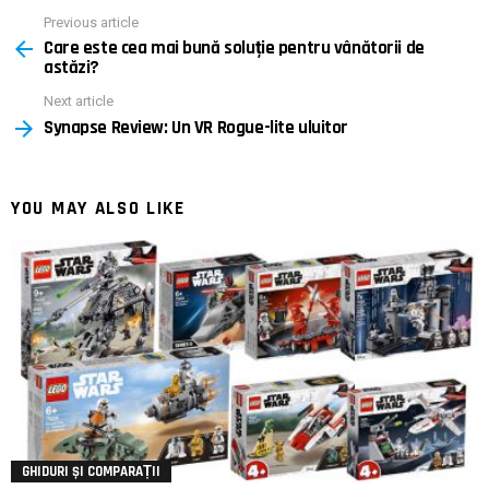
Previous article
See
Care este cea mai bună soluție pentru vânătorii de
more
astăzi?
Next article
Synapse Review: Un VR Rogue-lite uluitor
YOU MAY ALSO LIKE
GHIDURI ȘI COMPARAȚII