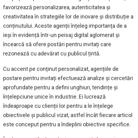
favorizează personalizarea, autenticitatea și
creativitatea în strategiile lor de inovare și distribuție a
conținutului. Aceste agenții înțeleg importanța de a
ieși în evidență într-un peisaj digital aglomerat și
încearcă să ofere postări pentru invitați care
rezonează cu adevărat cu publicul țintă.
Cu accent pe conținut personalizat, agențiile de
postare pentru invitați efectuează analize și cercetări
aprofundate pentru a defini unghiuri, tendințe și
înțelepciune unice în industrie. Ei lucrează
îndeaproape cu clienții lor pentru a le înțelege
obiectivele și publicul vizat, astfel încât fiecare articol
este conceput pentru a îndeplini obiective specifice.