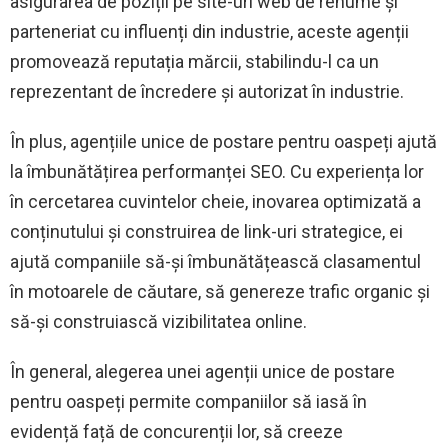
asigurarea de poziții pe site-uri web de renume și
parteneriat cu influenți din industrie, aceste agenții
promovează reputația mărcii, stabilindu-l ca un
reprezentant de încredere și autorizat în industrie.
În plus, agențiile unice de postare pentru oaspeți ajută
la îmbunătățirea performanței SEO. Cu experiența lor
în cercetarea cuvintelor cheie, inovarea optimizată a
conținutului și construirea de link-uri strategice, ei
ajută companiile să-și îmbunătățească clasamentul
în motoarele de căutare, să genereze trafic organic și
să-și construiască vizibilitatea online.
În general, alegerea unei agenții unice de postare
pentru oaspeți permite companiilor să iasă în
evidență față de concurenții lor, să creeze