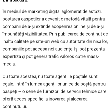
În mediul de marketing digital aglomerat de astăzi,
postarea oaspeților a devenit o metodă vitală pentru
companii de a-și extinde acoperirea online și de a-și
îmbunătăți vizibilitatea. Prin publicarea de conținut de
înaltă calitate pe site-uri web cu autoritate din nișa lor,
companiile pot accesa noi audiențe, își pot prezenta
expertiza și pot genera trafic valoros către mass-
media.
Cu toate acestea, nu toate agențiile poștale sunt
egale. Intră în lumea agențiilor unice de poștă pentru
oaspeți – o serie de furnizori de servicii tehnice care
oferă acces specific la inovarea și alocarea
conținutului.