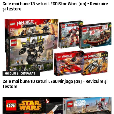
Cele mai bune 13 seturi LEGO Star Wars [an] – Revizuire
și testare
GHIDURI ȘI COMPARAȚII
Cele mai bune 10 seturi LEGO Ninjago [an] – Revizuire și
testare