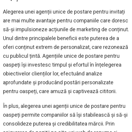
Alegerea unei agenții unice de postare pentru invitați
are mai multe avantaje pentru companiile care doresc
să-și impulsioneze acțiunile de marketing de conținut.
Unul dintre principalele beneficii este puterea de a
oferi conținut extrem de personalizat, care rezonează
cu publicul țintă. Agențiile unice de postare pentru
oaspeți își investesc timpul și efortul în înțelegerea
obiectivelor clienților lor, efectuând analize
aprofundate și producând postări personalizate
pentru oaspeți, care amuză și captivează cititorii.
În plus, alegerea unei agenții unice de postare pentru
oaspeți permite companiilor să își stabilească și să-și
consolideze puterea și credibilitatea mărcii. Prin