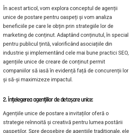
În acest articol, vom explora conceptul de agenții
unice de postare pentru oaspeți și vom analiza
beneficiile pe care le obțin prin strategiile lor de
marketing de conținut. Adaptând conținutul, în special
pentru publicul țintă, valorificând asociațiile din
industrie și implementând cele mai bune practici SEO,
agențiile unice de creare de conținut permit
companiilor să iasă în evidență față de concurenții lor
și să-și maximizeze impactul.
2. Înțelegerea agențiilor de detașare unice:
Agențiile unice de postare a invitaților oferă o
strategie reînnoită și creativă pentru lumea postării
oaspeților. Spre deosebire de agențiile tradiționale, ele