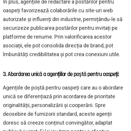
În plus, agențiile de redactare a postărilor pentru
oaspeți favorizează colaborările cu site-uri web
autorizate și influenți din industrie, permițându-le să
securizeze publicarea postărilor pentru invitați pe
platforme de renume. Prin valorificarea acestor
asociații, ele pot consolida direcția de brand, pot
îmbunătăți credibilitatea și pot crea conexiuni utile.
3. Abordarea unică a agențiilor de poștă pentru oaspeți:
Agențiile de poștă pentru oaspeți care au o abordare
unică se diferențiază prin acordarea de prioritate
originalității, personalizării și cooperării. Spre
deosebire de furnizorii standard, aceste agenții
doresc să creeze conținut convingător, adaptat