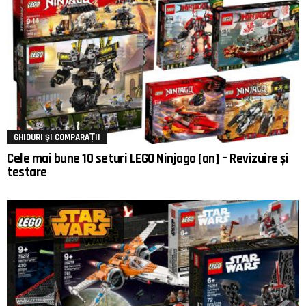
GHIDURI ȘI COMPARAȚII
Cele mai bune 10 seturi LEGO Ninjago [an] – Revizuire și
testare