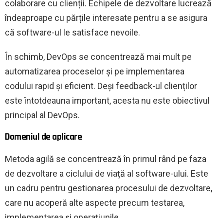
colaborare cu clienții. Echipele de dezvoltare lucrează
îndeaproape cu părțile interesate pentru a se asigura
că software-ul le satisface nevoile.
În schimb, DevOps se concentrează mai mult pe
automatizarea proceselor și pe implementarea
codului rapid și eficient. Deși feedback-ul clienților
este întotdeauna important, acesta nu este obiectivul
principal al DevOps.
Domeniul de aplicare
Metoda agilă se concentrează în primul rând pe faza
de dezvoltare a ciclului de viață al software-ului. Este
un cadru pentru gestionarea procesului de dezvoltare,
care nu acoperă alte aspecte precum testarea,
implementarea și operațiunile.