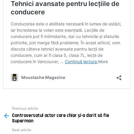
Previous article
See
Controversatul actor care chiar și-a dorit să fie
more
Superman
Next article