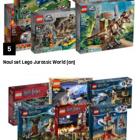
Noul set Lego Jurassic World [an]