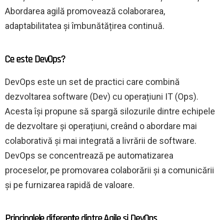
Abordarea agilă promovează colaborarea,
adaptabilitatea și îmbunătățirea continuă.
Ce este DevOps?
DevOps este un set de practici care combină
dezvoltarea software (Dev) cu operațiuni IT (Ops).
Acesta își propune să spargă silozurile dintre echipele
de dezvoltare și operațiuni, creând o abordare mai
colaborativă și mai integrată a livrării de software.
DevOps se concentrează pe automatizarea
proceselor, pe promovarea colaborării și a comunicării
și pe furnizarea rapidă de valoare.
Principalele diferențe dintre Agile și DevOps