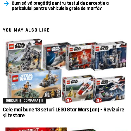
Cum să vă pregătiți pentru testul de percepție a
pericolului pentru vehiculele grele de marfă?
YOU MAY ALSO LIKE
GHIDURI ȘI COMPARAȚII
Cele mai bune 13 seturi LEGO Star Wars [an] – Revizuire
și testare