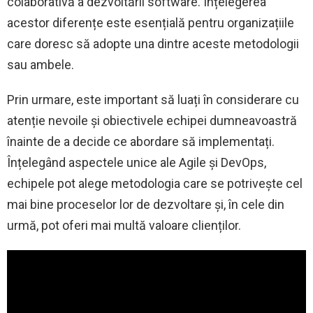
colaborativă a dezvoltării software. Înțelegerea
acestor diferențe este esențială pentru organizațiile
care doresc să adopte una dintre aceste metodologii
sau ambele.
Prin urmare, este important să luați în considerare cu
atenție nevoile și obiectivele echipei dumneavoastră
înainte de a decide ce abordare să implementați.
Înțelegând aspectele unice ale Agile și DevOps,
echipele pot alege metodologia care se potrivește cel
mai bine proceselor lor de dezvoltare și, în cele din
urmă, pot oferi mai multă valoare clienților.