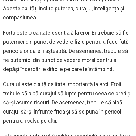
Aceste calități includ puterea, curajul, inteligența și
compasiunea.
Forța este o calitate esențială la eroi. Ei trebuie să fie
puternici din punct de vedere fizic pentru a face față
pericolelor care îi așteaptă. De asemenea, trebuie să
fie puternici din punct de vedere moral pentru a
depăși încercările dificile pe care le întâmpină.
Curajul este o altă calitate importantă la eroi. Eroii
trebuie să aibă curajul să lupte pentru ceea ce cred și
să-și asume riscuri. De asemenea, trebuie să aibă
curajul să-și înfrunte frica și să se pună în pericol
pentru a-i salva pe alții.
Inteligența este o altă calitate esențială a eroilor. Eroii