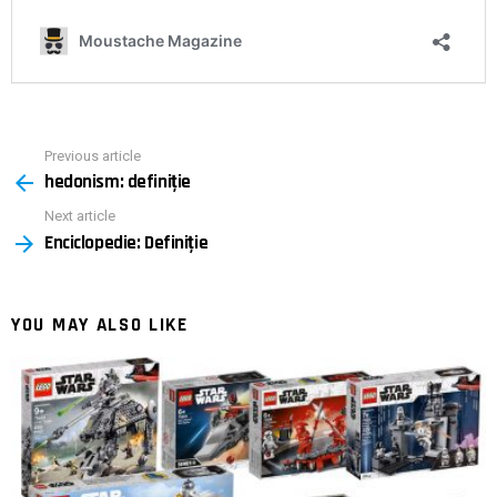
Previous article
See
hedonism: definiție
more
Next article
Enciclopedie: Definiție
YOU MAY ALSO LIKE