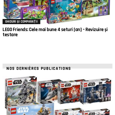
GHIDURI ȘI COMPARAȚII
LEGO Friends: Cele mai bune 4 seturi [an] – Revizuire și
testare
NOS DERNIÈRES PUBLICATIONS