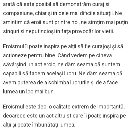
arată că este posibil să demonstrăm curaj și
compasiune, chiar și în cele mai dificile situații. Ne
amintim că eroii sunt printre noi, ne simțim mai puțin
singuri și neputincioși în fața provocărilor vieții.
Eroismul îi poate inspira pe alții să fie curajoși și să
acționeze pentru bine. Când vedem pe cineva
săvârșind un act eroic, ne dăm seama că suntem
capabili să facem același lucru. Ne dăm seama că
avem puterea de a schimba lucrurile și de a face
lumea un loc mai bun.
Eroismul este deci o calitate extrem de importantă,
deoarece este un act altruist care îi poate inspira pe
alții și poate îmbunătăți lumea.