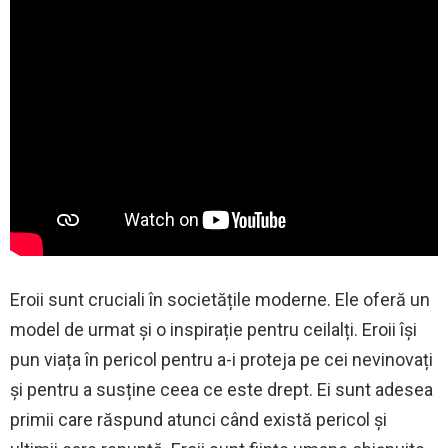
Eroii sunt cruciali în societățile moderne. Ele oferă un
model de urmat și o inspirație pentru ceilalți. Eroii își
pun viața în pericol pentru a-i proteja pe cei nevinovați
și pentru a susține ceea ce este drept. Ei sunt adesea
primii care răspund atunci când există pericol și