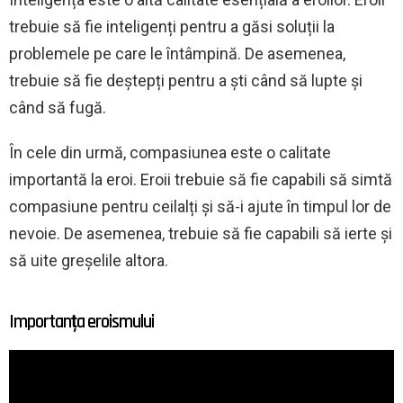
trebuie să fie inteligenți pentru a găsi soluții la
problemele pe care le întâmpină. De asemenea,
trebuie să fie deștepți pentru a ști când să lupte și
când să fugă.
În cele din urmă, compasiunea este o calitate
importantă la eroi. Eroii trebuie să fie capabili să simtă
compasiune pentru ceilalți și să-i ajute în timpul lor de
nevoie. De asemenea, trebuie să fie capabili să ierte și
să uite greșelile altora.
Importanța eroismului