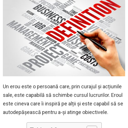
Un erou este o persoană care, prin curajul și acțiunile
sale, este capabilă să schimbe cursul lucrurilor. Eroul
este cineva care îi inspiră pe alții și este capabil să se
autodepășească pentru a-și atinge obiectivele.