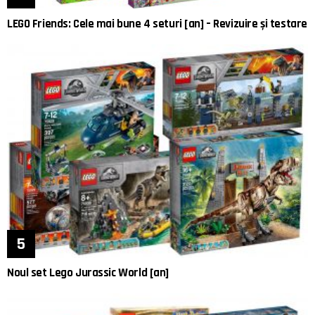
LEGO Friends: Cele mai bune 4 seturi [an] – Revizuire și testare
Noul set Lego Jurassic World [an]