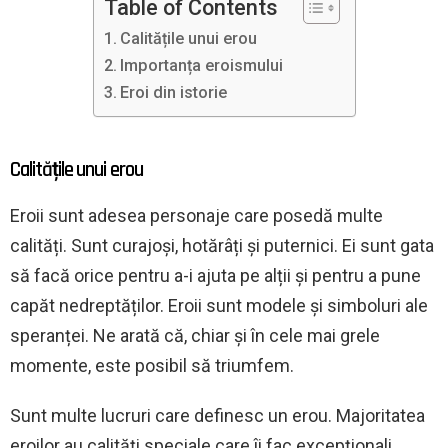
Table of Contents
Calitățile unui erou
Importanța eroismului
Eroi din istorie
Calitățile unui erou
Eroii sunt adesea personaje care posedă multe
calități. Sunt curajoși, hotărâți și puternici. Ei sunt gata
să facă orice pentru a-i ajuta pe alții și pentru a pune
capăt nedreptăților. Eroii sunt modele și simboluri ale
speranței. Ne arată că, chiar și în cele mai grele
momente, este posibil să triumfem.
Sunt multe lucruri care definesc un erou. Majoritatea
eroilor au calități speciale care îi fac excepționali.