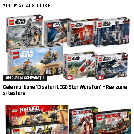
YOU MAY ALSO LIKE
GHIDURI ȘI COMPARAȚII
Cele mai bune 13 seturi LEGO Star Wars [an] – Revizuire
și testare