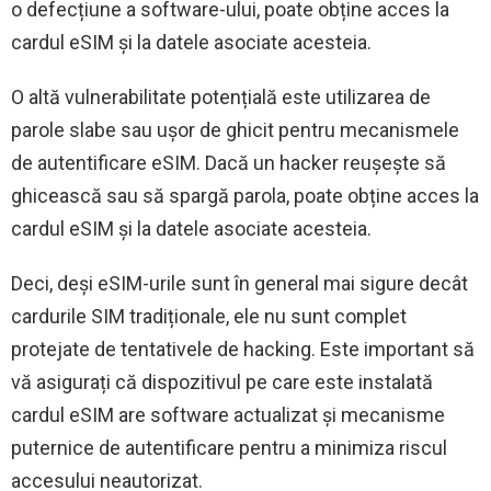
o defecțiune a software-ului, poate obține acces la
cardul eSIM și la datele asociate acesteia.
O altă vulnerabilitate potențială este utilizarea de
parole slabe sau ușor de ghicit pentru mecanismele
de autentificare eSIM. Dacă un hacker reușește să
ghicească sau să spargă parola, poate obține acces la
cardul eSIM și la datele asociate acesteia.
Deci, deși eSIM-urile sunt în general mai sigure decât
cardurile SIM tradiționale, ele nu sunt complet
protejate de tentativele de hacking. Este important să
vă asigurați că dispozitivul pe care este instalată
cardul eSIM are software actualizat și mecanisme
puternice de autentificare pentru a minimiza riscul
accesului neautorizat.