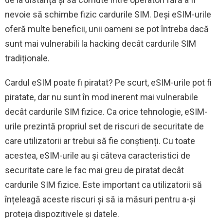
nevoie să schimbe fizic cardurile SIM. Deși eSIM-urile
oferă multe beneficii, unii oameni se pot întreba dacă
sunt mai vulnerabili la hacking decât cardurile SIM
tradiționale.
Cardul eSIM poate fi piratat? Pe scurt, eSIM-urile pot fi
piratate, dar nu sunt în mod inerent mai vulnerabile
decât cardurile SIM fizice. Ca orice tehnologie, eSIM-
urile prezintă propriul set de riscuri de securitate de
care utilizatorii ar trebui să fie conștienți. Cu toate
acestea, eSIM-urile au și câteva caracteristici de
securitate care le fac mai greu de piratat decât
cardurile SIM fizice. Este important ca utilizatorii să
înțeleagă aceste riscuri și să ia măsuri pentru a-și
proteja dispozitivele și datele.