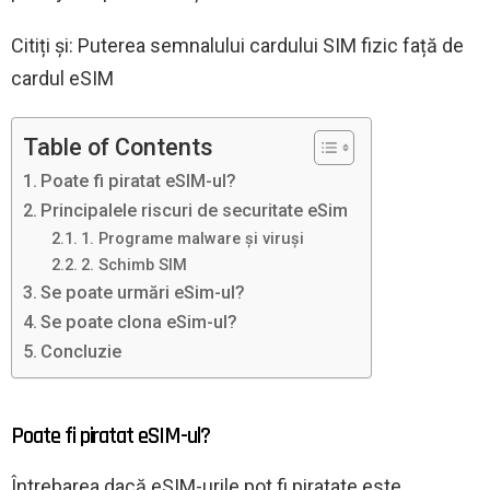
Citiți și: Puterea semnalului cardului SIM fizic față de
cardul eSIM
Table of Contents
Poate fi piratat eSIM-ul?
Principalele riscuri de securitate eSim
1. Programe malware și viruși
2. Schimb SIM
Se poate urmări eSim-ul?
Se poate clona eSim-ul?
Concluzie
Poate fi piratat eSIM-ul?
Întrebarea dacă eSIM-urile pot fi piratate este