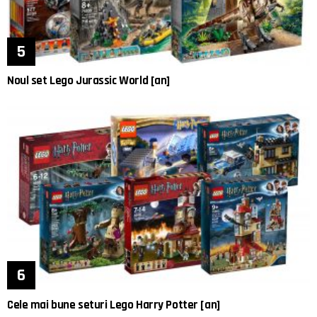
Noul set Lego Jurassic World [an]
Cele mai bune seturi Lego Harry Potter [an]