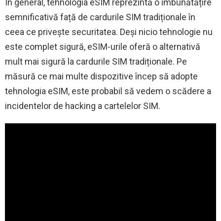
În general, tehnologia eSIM reprezintă o îmbunătățire
semnificativă față de cardurile SIM tradiționale în
ceea ce privește securitatea. Deși nicio tehnologie nu
este complet sigură, eSIM-urile oferă o alternativă
mult mai sigură la cardurile SIM tradiționale. Pe
măsură ce mai multe dispozitive încep să adopte
tehnologia eSIM, este probabil să vedem o scădere a
incidentelor de hacking a cartelelor SIM.