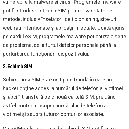
vulnerabile la malware și viruși. Programele malware
pot fi introduse într-un eSIM printr-o varietate de
metode, inclusiv înșelătorii de tip phishing, site-uri
web rău intenționate și aplicații infectate. Odată ajuns
pe cardul eSIM, programele malware pot cauza o serie
de probleme, de la furtul datelor personale până la
perturbarea funcționării dispozitivului.
2. Schimb SIM
Schimbarea SIM este un tip de fraudă în care un
hacker obține acces la numărul de telefon al victimei
și apoi îl transferă pe o nouă cartelă SIM, preluând
astfel controlul asupra numărului de telefon al
victimei și asupra tuturor conturilor asociate.
Cu eSIM-urile, atacurile de schimb SIM pot fi și mai