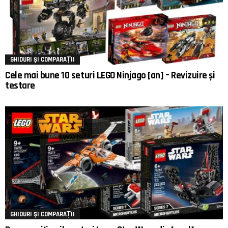
GHIDURI ȘI COMPARAȚII
Cele mai bune 10 seturi LEGO Ninjago [an] – Revizuire și
testare
GHIDURI ȘI COMPARAȚII