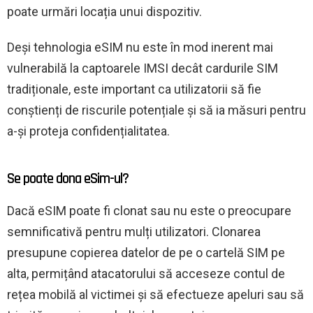
poate urmări locația unui dispozitiv.
Deși tehnologia eSIM nu este în mod inerent mai
vulnerabilă la captoarele IMSI decât cardurile SIM
tradiționale, este important ca utilizatorii să fie
conștienți de riscurile potențiale și să ia măsuri pentru
a-și proteja confidențialitatea.
Se poate clona eSim-ul?
Dacă eSIM poate fi clonat sau nu este o preocupare
semnificativă pentru mulți utilizatori. Clonarea
presupune copierea datelor de pe o cartelă SIM pe
alta, permițând atacatorului să acceseze contul de
rețea mobilă al victimei și să efectueze apeluri sau să