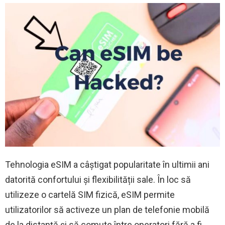
Tehnologia eSIM a câștigat popularitate în ultimii ani
datorită confortului și flexibilității sale. În loc să
utilizeze o cartelă SIM fizică, eSIM permite
utilizatorilor să activeze un plan de telefonie mobilă
de la distanță și să comute între operatori fără a fi