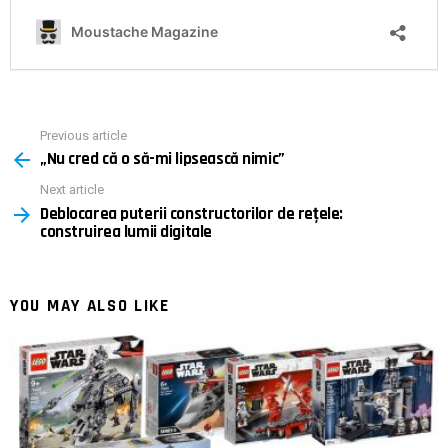
Previous article
See
„Nu cred că o să-mi lipsească nimic”
more
Next article
Deblocarea puterii constructorilor de rețele:
construirea lumii digitale
YOU MAY ALSO LIKE