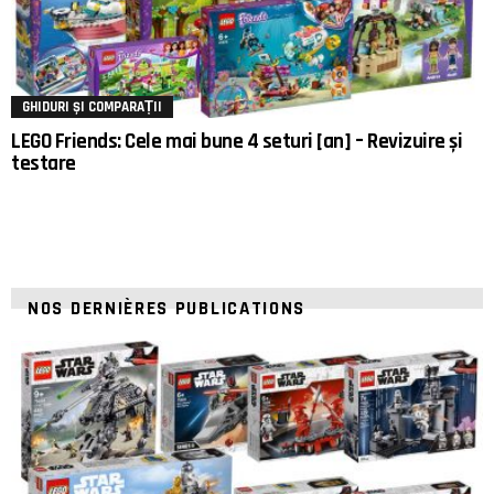
GHIDURI ȘI COMPARAȚII
LEGO Friends: Cele mai bune 4 seturi [an] – Revizuire și
testare
NOS DERNIÈRES PUBLICATIONS