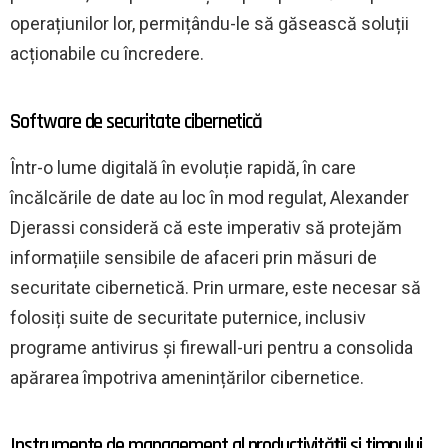
operațiunilor lor, permițându-le să găsească soluții
acționabile cu încredere.
Software de securitate cibernetică
Într-o lume digitală în evoluție rapidă, în care
încălcările de date au loc în mod regulat, Alexander
Djerassi consideră că este imperativ să protejăm
informațiile sensibile de afaceri prin măsuri de
securitate cibernetică. Prin urmare, este necesar să
folosiți suite de securitate puternice, inclusiv
programe antivirus și firewall-uri pentru a consolida
apărarea împotriva amenințărilor cibernetice.
Instrumente de management al productivității și timpului