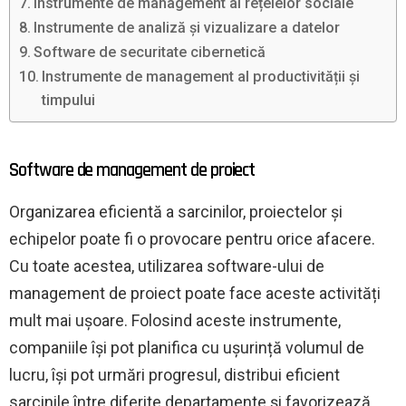
Instrumente de management al rețelelor sociale
Instrumente de analiză și vizualizare a datelor
Software de securitate cibernetică
Instrumente de management al productivității și
timpului
Software de management de proiect
Organizarea eficientă a sarcinilor, proiectelor și
echipelor poate fi o provocare pentru orice afacere.
Cu toate acestea, utilizarea software-ului de
management de proiect poate face aceste activități
mult mai ușoare. Folosind aceste instrumente,
companiile își pot planifica cu ușurință volumul de
lucru, își pot urmări progresul, distribui eficient
sarcinile între diferite departamente și favorizează