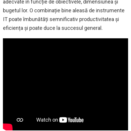
adecvate în funcție de obiectivele, dimensiunea și
bugetul lor. O combinație bine aleasă de instrumente
IT poate îmbunătăți semnificativ productivitatea și
eficiența și poate duce la succesul general.