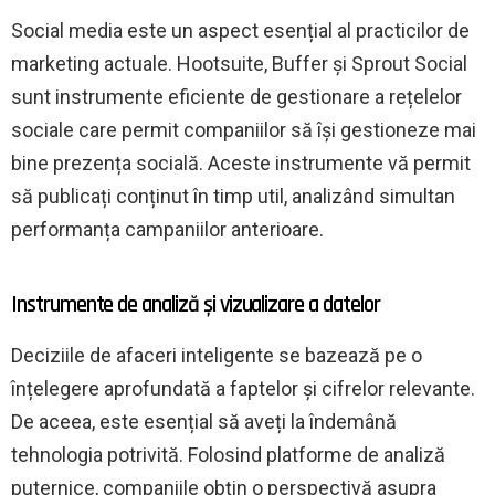
Social media este un aspect esențial al practicilor de
marketing actuale. Hootsuite, Buffer și Sprout Social
sunt instrumente eficiente de gestionare a rețelelor
sociale care permit companiilor să își gestioneze mai
bine prezența socială. Aceste instrumente vă permit
să publicați conținut în timp util, analizând simultan
performanța campaniilor anterioare.
Instrumente de analiză și vizualizare a datelor
Deciziile de afaceri inteligente se bazează pe o
înțelegere aprofundată a faptelor și cifrelor relevante.
De aceea, este esențial să aveți la îndemână
tehnologia potrivită. Folosind platforme de analiză
puternice, companiile obțin o perspectivă asupra