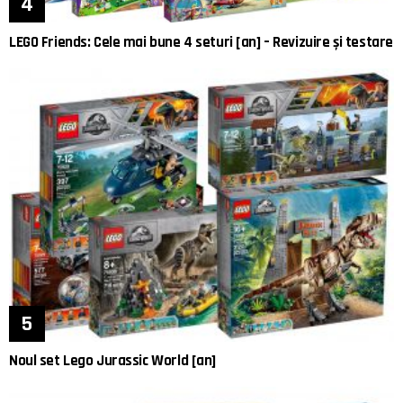
LEGO Friends: Cele mai bune 4 seturi [an] – Revizuire și testare
Noul set Lego Jurassic World [an]