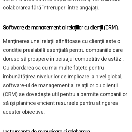
colaborarea fără întreruperi între angajați.
Software de management al relațiilor cu clienții (CRM).
Menținerea unei relații sănătoase cu clienții este o
condiție prealabilă esențială pentru companiile care
doresc să prospere în peisajul competitiv de astăzi.
Cu abordarea sa cu mai multe fațete pentru
îmbunătățirea nivelurilor de implicare la nivel global,
software-ul de management al relațiilor cu clienții
(CRM) se dovedește util pentru a permite companiilor
să își planifice eficient resursele pentru atingerea
acestor obiective.
Instrumente de comunicare și colaborare