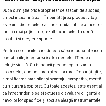
După cum știe orice proprietar de afaceri de succes,
timpul înseamnă bani. Îmbunătățirea productivității
este una dintre cele mai bune modalități de a face mai
mult în mai puțin timp, rezultând în cele din urmă
profituri și creștere sporite.
Pentru companiile care doresc să-și îmbunătățească
operațiunile, integrarea instrumentelor IT este o
soluție viabilă. Cu beneficii precum optimizarea
proceselor, comunicarea și colaborarea îmbunătățite,
simplificarea sarcinilor și avantajul competitiv, merită
cu siguranță explorat. Cu toate acestea, este esențial
ca întreprinderile să efectueze o evaluare diligentă a
nevoilor lor specifice și apoi să aleagă instrumentele