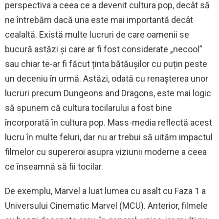
perspectiva a ceea ce a devenit cultura pop, decât să
ne întrebăm dacă una este mai importantă decât
cealaltă. Există multe lucruri de care oamenii se
bucură astăzi și care ar fi fost considerate „necool”
sau chiar te-ar fi făcut ținta bătăușilor cu puțin peste
un deceniu în urmă. Astăzi, odată cu renașterea unor
lucruri precum Dungeons and Dragons, este mai logic
să spunem că cultura tocilarului a fost bine
încorporată în cultura pop. Mass-media reflectă acest
lucru în multe feluri, dar nu ar trebui să uităm impactul
filmelor cu supereroi asupra viziunii moderne a ceea
ce înseamnă să fii tocilar.
De exemplu, Marvel a luat lumea cu asalt cu Faza 1 a
Universului Cinematic Marvel (MCU). Anterior, filmele