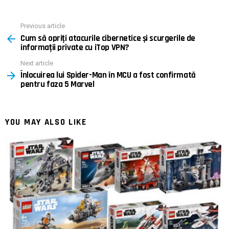
Previous article
See
Cum să opriți atacurile cibernetice și scurgerile de
more
informații private cu iTop VPN?
Next article
Înlocuirea lui Spider-Man în MCU a fost confirmată
pentru faza 5 Marvel
YOU MAY ALSO LIKE