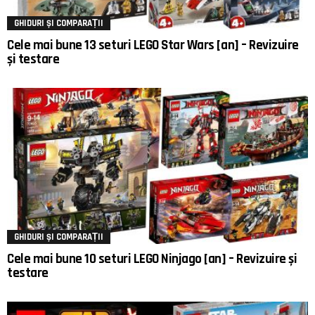
GHIDURI ȘI COMPARAȚII
Cele mai bune 13 seturi LEGO Star Wars [an] – Revizuire
și testare
GHIDURI ȘI COMPARAȚII
Cele mai bune 10 seturi LEGO Ninjago [an] – Revizuire și
testare