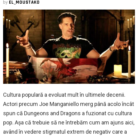
by
EL_MOUSTAKO
Cultura populară a evoluat mult în ultimele decenii.
Actori precum Joe Manganiello merg până acolo încât
spun că Dungeons and Dragons a fuzionat cu cultura
pop. Așa că trebuie să ne întrebăm cum am ajuns aici,
având în vedere stigmatul extrem de negativ care a