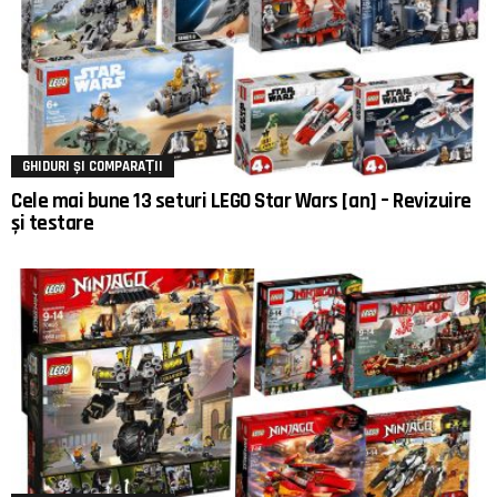
GHIDURI ȘI COMPARAȚII
Cele mai bune 13 seturi LEGO Star Wars [an] – Revizuire
și testare