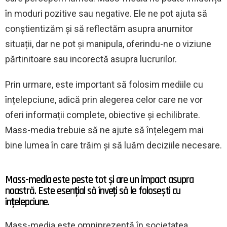
în moduri pozitive sau negative. Ele ne pot ajuta să
conștientizăm și să reflectăm asupra anumitor
situații, dar ne pot și manipula, oferindu-ne o viziune
părtinitoare sau incorectă asupra lucrurilor.
Prin urmare, este important să folosim mediile cu
înțelepciune, adică prin alegerea celor care ne vor
oferi informații complete, obiective și echilibrate.
Mass-media trebuie să ne ajute să înțelegem mai
bine lumea în care trăim și să luăm deciziile necesare.
Mass-media este peste tot și are un impact asupra
noastră. Este esențial să înveți să le folosești cu
înțelepciune.
Mass-media este omniprezentă în societatea