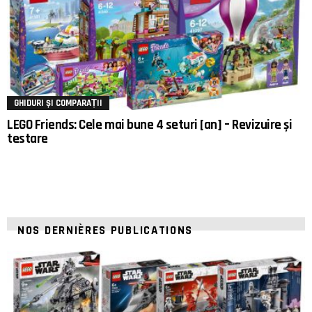
GHIDURI ȘI COMPARAȚII
LEGO Friends: Cele mai bune 4 seturi [an] – Revizuire și
testare
NOS DERNIÈRES PUBLICATIONS