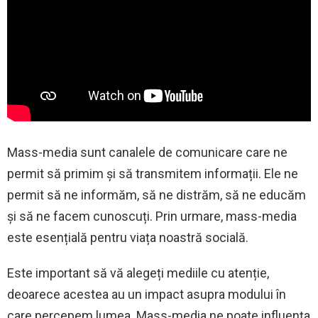
Mass-media sunt canalele de comunicare care ne
permit să primim și să transmitem informații. Ele ne
permit să ne informăm, să ne distrăm, să ne educăm
și să ne facem cunoscuți. Prin urmare, mass-media
este esențială pentru viața noastră socială.
Este important să vă alegeți mediile cu atenție,
deoarece acestea au un impact asupra modului în
care percepem lumea. Mass-media ne poate influența