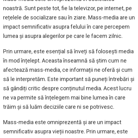
noastră. Sunt peste tot, fie la televizor, pe internet, pe
rețelele de socializare sau în ziare. Mass-media are un
impact semnificativ asupra felului în care percepem
lumea și asupra alegerilor pe care le facem zilnic.
Prin urmare, este esențial să înveți să folosești media
în mod înțelept. Aceasta înseamnă să știm cum ne
afectează mass-media, ce informații ne oferă și cum
să le interpretăm. Este important să puneți întrebări și
să gândiți critic despre conținutul media. Acest lucru
ne va permite să înțelegem mai bine lumea în care
trăim și să luăm deciziile care ni se potrivesc.
Mass-media este omniprezentă și are un impact
semnificativ asupra vieții noastre. Prin urmare, este