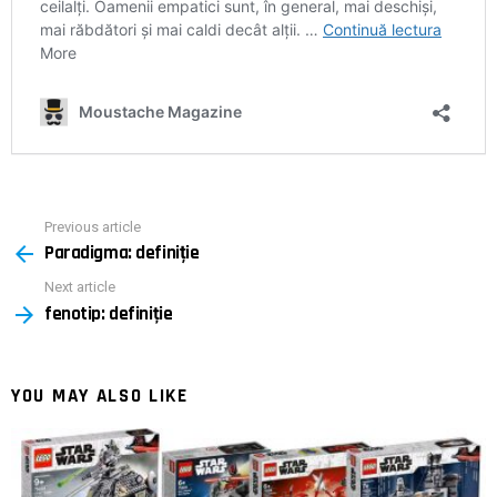
Previous article
See
Paradigma: definiție
more
Next article
fenotip: definiţie
YOU MAY ALSO LIKE