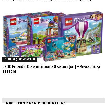
GHIDURI ȘI COMPARAȚII
LEGO Friends: Cele mai bune 4 seturi [an] – Revizuire și
testare
NOS DERNIÈRES PUBLICATIONS