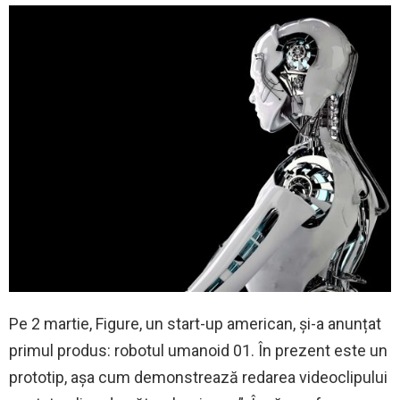
Pe 2 martie, Figure, un start-up american, și-a anunțat
primul produs: robotul umanoid 01. În prezent este un
prototip, așa cum demonstrează redarea videoclipului