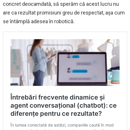
concret deocamdată, să sperăm că acest lucru nu
are ca rezultat promisiuni greu de respectat, așa cum
se întâmplă adesea în robotică.