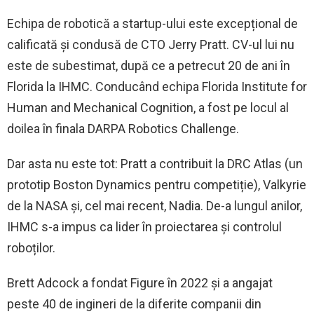
Echipa de robotică a startup-ului este excepțional de
calificată și condusă de CTO Jerry Pratt. CV-ul lui nu
este de subestimat, după ce a petrecut 20 de ani în
Florida la IHMC. Conducând echipa Florida Institute for
Human and Mechanical Cognition, a fost pe locul al
doilea în finala DARPA Robotics Challenge.
Dar asta nu este tot: Pratt a contribuit la DRC Atlas (un
prototip Boston Dynamics pentru competiție), Valkyrie
de la NASA și, cel mai recent, Nadia. De-a lungul anilor,
IHMC s-a impus ca lider în proiectarea și controlul
roboților.
Brett Adcock a fondat Figure în 2022 și a angajat
peste 40 de ingineri de la diferite companii din