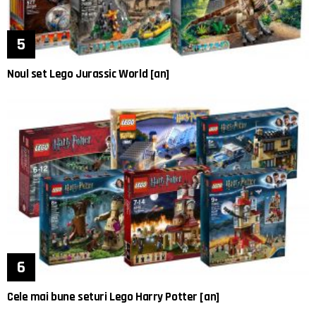
Noul set Lego Jurassic World [an]
Cele mai bune seturi Lego Harry Potter [an]