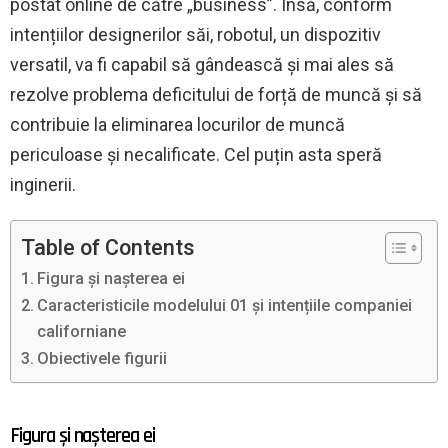
postat online de către „business”. Însă, conform
intențiilor designerilor săi, robotul, un dispozitiv
versatil, va fi capabil să gândească și mai ales să
rezolve problema deficitului de forță de muncă și să
contribuie la eliminarea locurilor de muncă
periculoase și necalificate. Cel puțin asta speră
inginerii.
Table of Contents
Figura și nașterea ei
Caracteristicile modelului 01 și intențiile companiei
californiane
Obiectivele figurii
Figura și nașterea ei