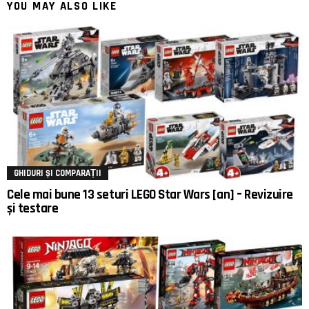
YOU MAY ALSO LIKE
GHIDURI ȘI COMPARAȚII
Cele mai bune 13 seturi LEGO Star Wars [an] – Revizuire
și testare