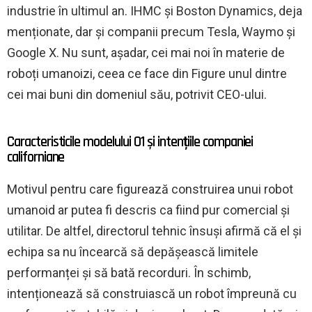
industrie în ultimul an. IHMC și Boston Dynamics, deja
menționate, dar și companii precum Tesla, Waymo și
Google X. Nu sunt, așadar, cei mai noi în materie de
roboți umanoizi, ceea ce face din Figure unul dintre
cei mai buni din domeniul său, potrivit CEO-ului.
Caracteristicile modelului 01 și intențiile companiei
californiane
Motivul pentru care figurează construirea unui robot
umanoid ar putea fi descris ca fiind pur comercial și
utilitar. De altfel, directorul tehnic însuși afirmă că el și
echipa sa nu încearcă să depășească limitele
performanței și să bată recorduri. În schimb,
intenționează să construiască un robot împreună cu