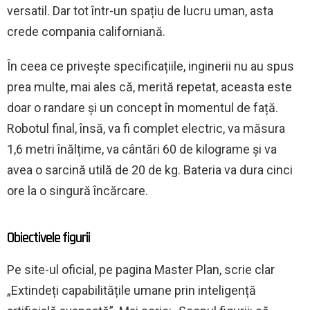
versatil. Dar tot într-un spațiu de lucru uman, asta
crede compania californiană.
În ceea ce privește specificațiile, inginerii nu au spus
prea multe, mai ales că, merită repetat, aceasta este
doar o randare și un concept în momentul de față.
Robotul final, însă, va fi complet electric, va măsura
1,6 metri înălțime, va cântări 60 de kilograme și va
avea o sarcină utilă de 20 de kg. Bateria va dura cinci
ore la o singură încărcare.
Obiectivele figurii
Pe site-ul oficial, pe pagina Master Plan, scrie clar
„Extindeți capabilitățile umane prin inteligență