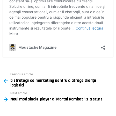
Previous article
See
5 strategii de marketing pentru a atrage clienții
more
logistici
Next article
Noul mod single-player al Mortal Kombat 1 s-a scurs