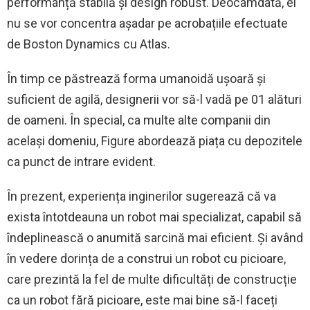
performanță stabilă și design robust. Deocamdată, ei
nu se vor concentra așadar pe acrobațiile efectuate
de Boston Dynamics cu Atlas.
În timp ce păstrează forma umanoidă ușoară și
suficient de agilă, designerii vor să-l vadă pe 01 alături
de oameni. În special, ca multe alte companii din
același domeniu, Figure abordează piața cu depozitele
ca punct de intrare evident.
În prezent, experiența inginerilor sugerează că va
exista întotdeauna un robot mai specializat, capabil să
îndeplinească o anumită sarcină mai eficient. Și având
în vedere dorința de a construi un robot cu picioare,
care prezintă la fel de multe dificultăți de construcție
ca un robot fără picioare, este mai bine să-l faceți