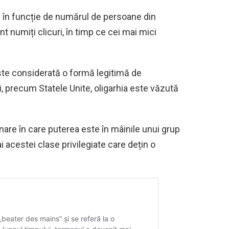
ați în funcție de numărul de persoane din
nt numiți clicuri, în timp ce cei mai mici
este considerată o formă legitimă de
i, precum Statele Unite, oligarhia este văzută
.
nare în care puterea este în mâinile unui grup
 acestei clase privilegiate care dețin o