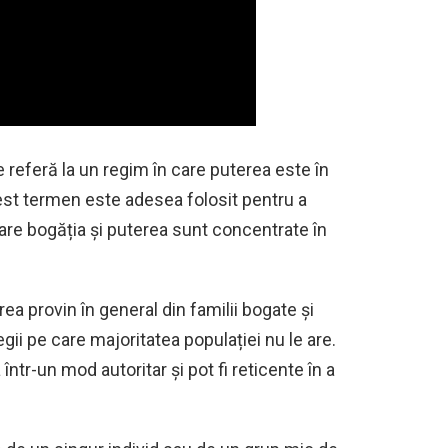
e referă la un regim în care puterea este în
est termen este adesea folosit pentru a
are bogăția și puterea sunt concentrate în
erea provin în general din familii bogate și
egii pe care majoritatea populației nu le are.
într-un mod autoritar și pot fi reticente în a