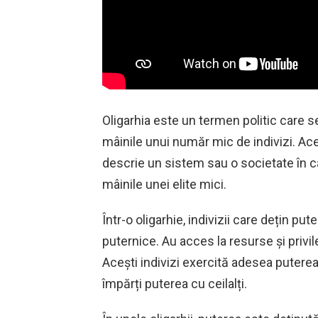
Oligarhia este un termen politic care s
mâinile unui număr mic de indivizi. Ac
descrie un sistem sau o societate în c
mâinile unei elite mici.
Într-o oligarhie, indivizii care dețin put
puternice. Au acces la resurse și privil
Acești indivizi exercită adesea puterea 
împărți puterea cu ceilalți.