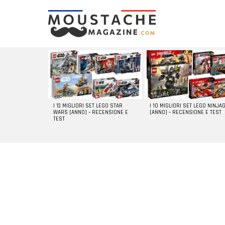
LATEST
STORIES
I 13 MIGLIORI SET LEGO STAR
I 10 MIGLIORI SET LEGO NINJA
WARS [ANNO] – RECENSIONE E
[ANNO] – RECENSIONE E TEST
TEST