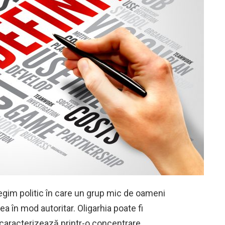
regim politic în care un grup mic de oameni
ea în mod autoritar. Oligarhia poate fi
 caracterizează printr-o concentrare