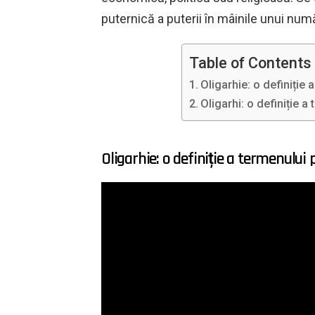
puternică a puterii în mâinile unui num
Table of Contents
Oligarhie: o definiție 
Oligarhi: o definiție a
Oligarhie: o definiție a termenului p