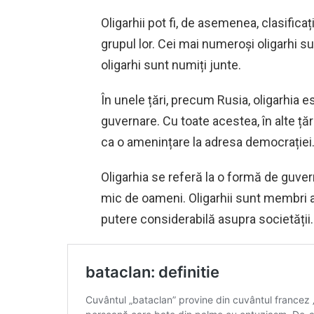
Oligarhii pot fi, de asemenea, clasific
grupul lor. Cei mai numeroși oligarhi su
oligarhi sunt numiți junte.
În unele țări, precum Rusia, oligarhia 
guvernare. Cu toate acestea, în alte țăr
ca o amenințare la adresa democrației
Oligarhia se referă la o formă de guver
mic de oameni. Oligarhii sunt membri ai
putere considerabilă asupra societății.