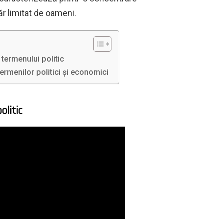
ăr limitat de oameni.
a termenului politic
 termenilor politici și economici
olitic