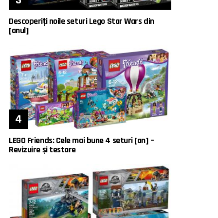
Descoperiți noile seturi Lego Star Wars din
[anul]
LEGO Friends: Cele mai bune 4 seturi [an] –
Revizuire și testare