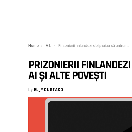
You are here:
Home
A.I.
Prizonierii finlandezi obișnuiau să antreneze AI și alte povești
PRIZONIERII FINLANDEZ
AI ȘI ALTE POVEȘTI
by
EL_MOUSTAKO