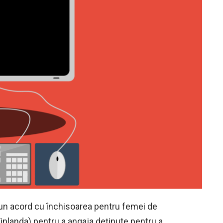
 un acord cu închisoarea pentru femei de
nlanda) pentru a angaja deținute pentru a