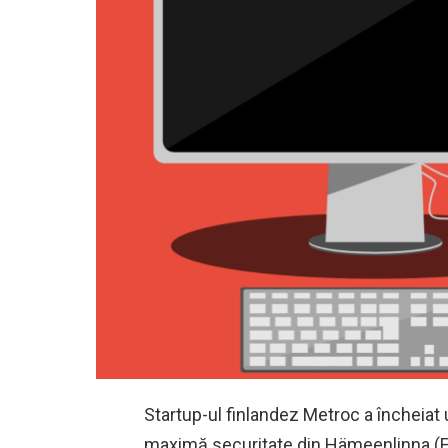
Startup-ul finlandez Metroc a încheiat
maximă securitate din Hämeenlinna (Fi