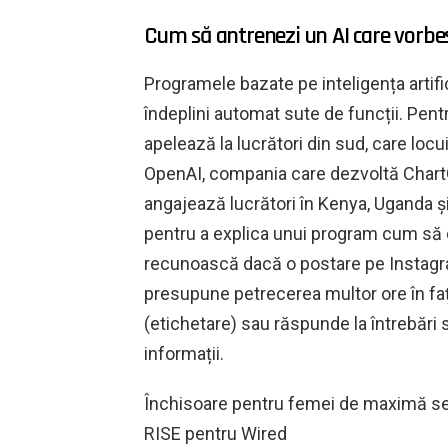
Cum să antrenezi un AI care vorbe
Programele bazate pe inteligența artific
îndeplini automat sute de funcții. Pent
apelează la lucrători din sud, care locu
OpenAI, compania care dezvoltă Chart
angajează lucrători în Kenya, Uganda și
pentru a explica unui program cum să 
recunoască dacă o postare pe Instagram
presupune petrecerea multor ore în fa
(etichetare) sau răspunde la întrebări 
informații.
Închisoare pentru femei de maximă sec
RISE pentru Wired