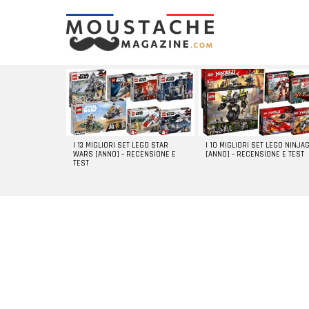
LATEST
STORIES
I 13 MIGLIORI SET LEGO STAR
I 10 MIGLIORI SET LEGO NINJA
WARS [ANNO] – RECENSIONE E
[ANNO] – RECENSIONE E TEST
TEST