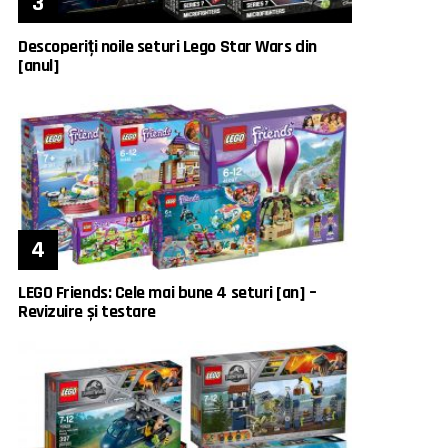
Descoperiți noile seturi Lego Star Wars din
[anul]
LEGO Friends: Cele mai bune 4 seturi [an] –
Revizuire și testare