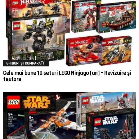
GHIDURI ȘI COMPARAȚII
Cele mai bune 10 seturi LEGO Ninjago [an] – Revizuire și
testare