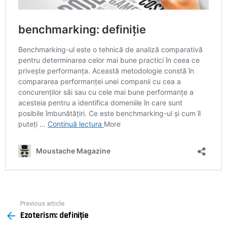
Previous article
See
Ezoterism: definiție
more