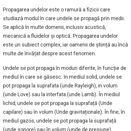
Propagarea undelor este o ramură a fizicii care
studiază modul în care undele se propagă prin medii.
Se aplică în multe domenii, inclusiv acustică,
mecanică a fluidelor și optică. Propagarea undelor
este un subiect complex, iar oamenii de știință au încă
multe de învățat despre acest fenomen.
Undele se pot propaga în moduri diferite, în funcție de
mediul în care se găsesc. In mediul solid, undele se
pot propaga la suprafata (unde Rayleigh), in volum
(unde Love) sau la interfata (unde Lamb). În mediul
lichid, undele se pot propaga la suprafață (Unde
capilare) sau în volum (Unde gravitaționale). În fine, în
mediul gazos, undele se pot propaga la suprafață
(unde sonore) sau în volum (unde de presiune).