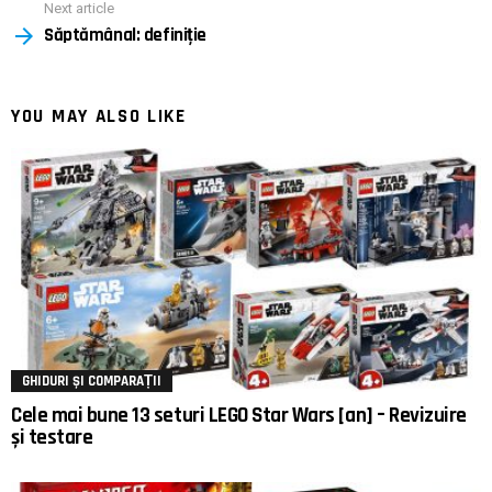
Next article
Săptămânal: definiție
YOU MAY ALSO LIKE
GHIDURI ȘI COMPARAȚII
Cele mai bune 13 seturi LEGO Star Wars [an] – Revizuire
și testare