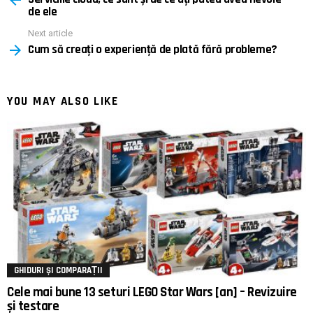
de ele
Next article
Cum să creați o experiență de plată fără probleme?
YOU MAY ALSO LIKE
GHIDURI ȘI COMPARAȚII
Cele mai bune 13 seturi LEGO Star Wars [an] – Revizuire
și testare