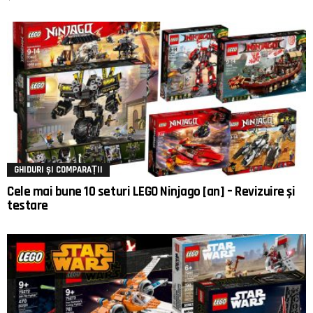
GHIDURI ȘI COMPARAȚII
Cele mai bune 10 seturi LEGO Ninjago [an] – Revizuire și
testare