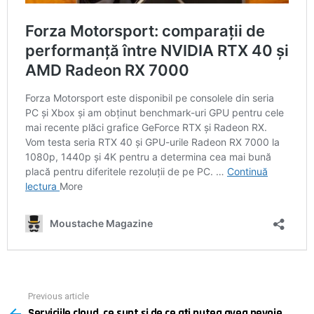
Previous article
See
Serviciile cloud, ce sunt și de ce ați putea avea nevoie
more