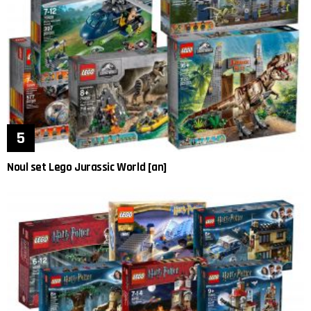
Noul set Lego Jurassic World [an]