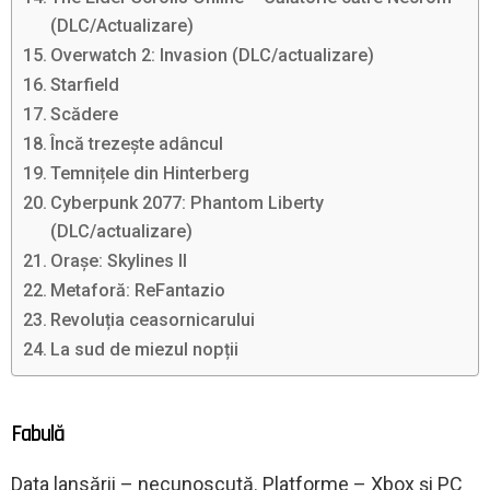
(DLC/Actualizare)
Overwatch 2: Invasion (DLC/actualizare)
Starfield
Scădere
Încă trezește adâncul
Temnițele din Hinterberg
Cyberpunk 2077: Phantom Liberty
(DLC/actualizare)
Orașe: Skylines II
Metaforă: ReFantazio
Revoluția ceasornicarului
La sud de miezul nopții
Fabulă
Data lansării – necunoscută. Platforme – Xbox și PC