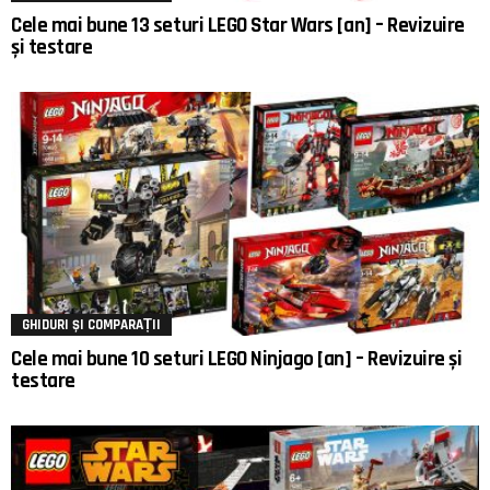
Cele mai bune 13 seturi LEGO Star Wars [an] – Revizuire
și testare
GHIDURI ȘI COMPARAȚII
Cele mai bune 10 seturi LEGO Ninjago [an] – Revizuire și
testare