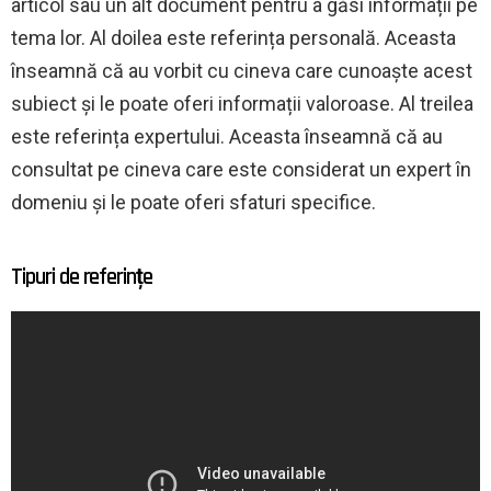
articol sau un alt document pentru a găsi informații pe
tema lor. Al doilea este referința personală. Aceasta
înseamnă că au vorbit cu cineva care cunoaște acest
subiect și le poate oferi informații valoroase. Al treilea
este referința expertului. Aceasta înseamnă că au
consultat pe cineva care este considerat un expert în
domeniu și le poate oferi sfaturi specifice.
Tipuri de referințe