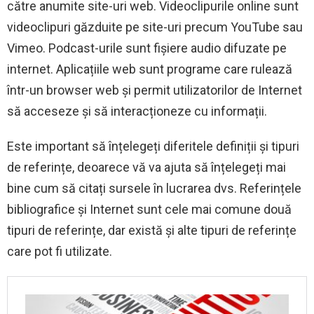
către anumite site-uri web. Videoclipurile online sunt
videoclipuri găzduite pe site-uri precum YouTube sau
Vimeo. Podcast-urile sunt fișiere audio difuzate pe
internet. Aplicațiile web sunt programe care rulează
într-un browser web și permit utilizatorilor de Internet
să acceseze și să interacționeze cu informații.
Este important să înțelegeți diferitele definiții și tipuri
de referințe, deoarece vă va ajuta să înțelegeți mai
bine cum să citați sursele în lucrarea dvs. Referințele
bibliografice și Internet sunt cele mai comune două
tipuri de referințe, dar există și alte tipuri de referințe
care pot fi utilizate.