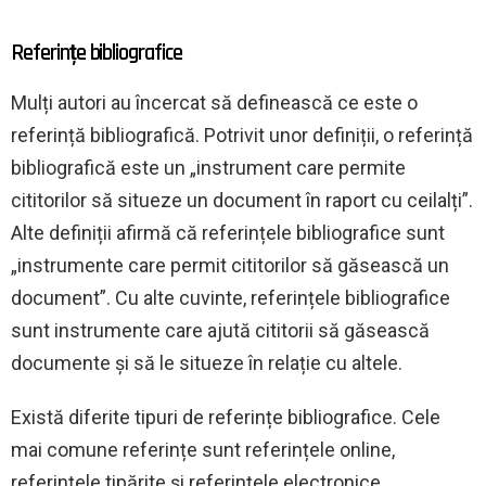
Referințe bibliografice
Mulți autori au încercat să definească ce este o
referință bibliografică. Potrivit unor definiții, o referință
bibliografică este un „instrument care permite
cititorilor să situeze un document în raport cu ceilalți”.
Alte definiții afirmă că referințele bibliografice sunt
„instrumente care permit cititorilor să găsească un
document”. Cu alte cuvinte, referințele bibliografice
sunt instrumente care ajută cititorii să găsească
documente și să le situeze în relație cu altele.
Există diferite tipuri de referințe bibliografice. Cele
mai comune referințe sunt referințele online,
referințele tipărite și referințele electronice.