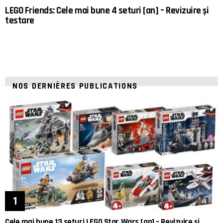
LEGO Friends: Cele mai bune 4 seturi [an] – Revizuire și
testare
NOS DERNIÈRES PUBLICATIONS
Cele mai bune 13 seturi LEGO Star Wars [an] – Revizuire și