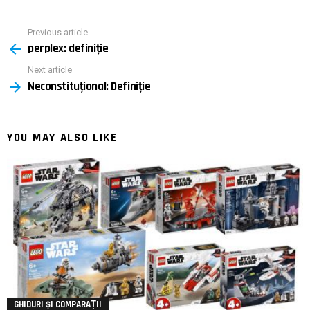
Previous article
See
perplex: definiţie
more
Next article
Neconstituțional: Definiție
YOU MAY ALSO LIKE
GHIDURI ȘI COMPARAȚII