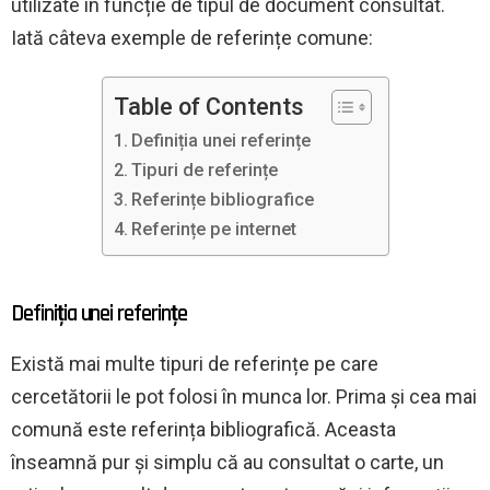
utilizate în funcție de tipul de document consultat.
Iată câteva exemple de referințe comune:
Table of Contents
Definiția unei referințe
Tipuri de referințe
Referințe bibliografice
Referințe pe internet
Definiția unei referințe
Există mai multe tipuri de referințe pe care
cercetătorii le pot folosi în munca lor. Prima și cea mai
comună este referința bibliografică. Aceasta
înseamnă pur și simplu că au consultat o carte, un