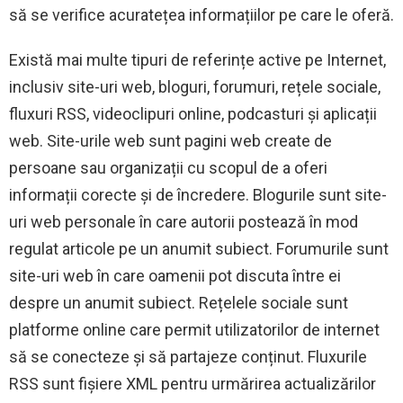
să se verifice acuratețea informațiilor pe care le oferă.
Există mai multe tipuri de referințe active pe Internet,
inclusiv site-uri web, bloguri, forumuri, rețele sociale,
fluxuri RSS, videoclipuri online, podcasturi și aplicații
web. Site-urile web sunt pagini web create de
persoane sau organizații cu scopul de a oferi
informații corecte și de încredere. Blogurile sunt site-
uri web personale în care autorii postează în mod
regulat articole pe un anumit subiect. Forumurile sunt
site-uri web în care oamenii pot discuta între ei
despre un anumit subiect. Rețelele sociale sunt
platforme online care permit utilizatorilor de internet
să se conecteze și să partajeze conținut. Fluxurile
RSS sunt fișiere XML pentru urmărirea actualizărilor