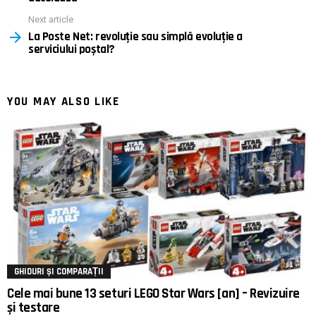
Next article
La Poste Net: revoluție sau simplă evoluție a
serviciului poștal?
YOU MAY ALSO LIKE
GHIDURI ȘI COMPARAȚII
Cele mai bune 13 seturi LEGO Star Wars [an] – Revizuire
și testare