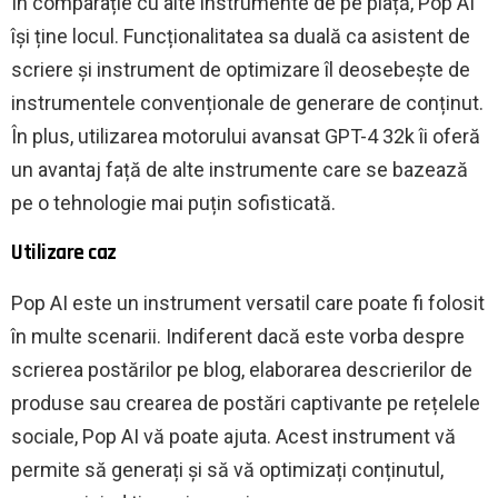
În comparație cu alte instrumente de pe piață, Pop AI
își ține locul. Funcționalitatea sa duală ca asistent de
scriere și instrument de optimizare îl deosebește de
instrumentele convenționale de generare de conținut.
În plus, utilizarea motorului avansat GPT-4 32k îi oferă
un avantaj față de alte instrumente care se bazează
pe o tehnologie mai puțin sofisticată.
Utilizare caz
Pop AI este un instrument versatil care poate fi folosit
în multe scenarii. Indiferent dacă este vorba despre
scrierea postărilor pe blog, elaborarea descrierilor de
produse sau crearea de postări captivante pe rețelele
sociale, Pop AI vă poate ajuta. Acest instrument vă
permite să generați și să vă optimizați conținutul,