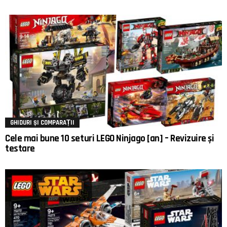
GHIDURI ȘI COMPARAȚII
Cele mai bune 10 seturi LEGO Ninjago [an] – Revizuire și
testare