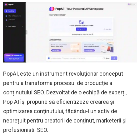
PopAI, este un instrument revoluționar conceput
pentru a transforma procesul de producție a
conținutului SEO. Dezvoltat de o echipă de experți,
Pop AI își propune să eficientizeze crearea și
optimizarea conținutului, făcându-l un activ de
neprețuit pentru creatorii de conținut, marketerii și
profesioniștii SEO.