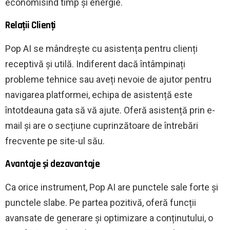
economisind timp și energie.
Relații Clienți
Pop AI se mândrește cu asistența pentru clienți
receptivă și utilă. Indiferent dacă întâmpinați
probleme tehnice sau aveți nevoie de ajutor pentru
navigarea platformei, echipa de asistență este
întotdeauna gata să vă ajute. Oferă asistență prin e-
mail și are o secțiune cuprinzătoare de întrebări
frecvente pe site-ul său.
Avantaje și dezavantaje
Ca orice instrument, Pop AI are punctele sale forte și
punctele slabe. Pe partea pozitivă, oferă funcții
avansate de generare și optimizare a conținutului, o