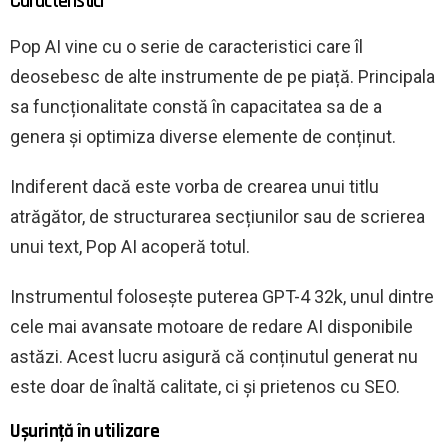
Caracteristici
Pop AI vine cu o serie de caracteristici care îl
deosebesc de alte instrumente de pe piață. Principala
sa funcționalitate constă în capacitatea sa de a
genera și optimiza diverse elemente de conținut.
Indiferent dacă este vorba de crearea unui titlu
atrăgător, de structurarea secțiunilor sau de scrierea
unui text, Pop AI acoperă totul.
Instrumentul folosește puterea GPT-4 32k, unul dintre
cele mai avansate motoare de redare AI disponibile
astăzi. Acest lucru asigură că conținutul generat nu
este doar de înaltă calitate, ci și prietenos cu SEO.
Ușurință în utilizare