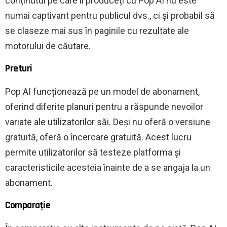
conținutul pe care îl produceți cu Pop AI nu este
numai captivant pentru publicul dvs., ci și probabil să
se claseze mai sus în paginile cu rezultate ale
motorului de căutare.
Preturi
Pop AI funcționează pe un model de abonament,
oferind diferite planuri pentru a răspunde nevoilor
variate ale utilizatorilor săi. Deși nu oferă o versiune
gratuită, oferă o încercare gratuită. Acest lucru
permite utilizatorilor să testeze platforma și
caracteristicile acesteia înainte de a se angaja la un
abonament.
Comparaţie