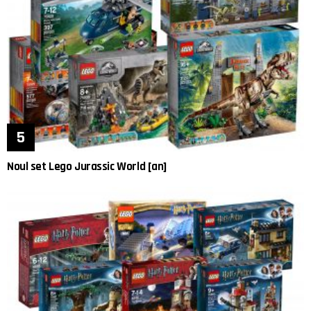
Noul set Lego Jurassic World [an]