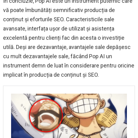
În concluzie, Pop AI este un instrument puternic care
vă poate îmbunătăți semnificativ producția de
conținut și eforturile SEO. Caracteristicile sale
avansate, interfața ușor de utilizat și asistența
excelentă pentru clienți fac din acesta o investiție
utilă. Deși are dezavantaje, avantajele sale depășesc
cu mult dezavantajele sale, făcând Pop AI un
instrument demn de luat în considerare pentru oricine
implicat în producția de conținut și SEO.