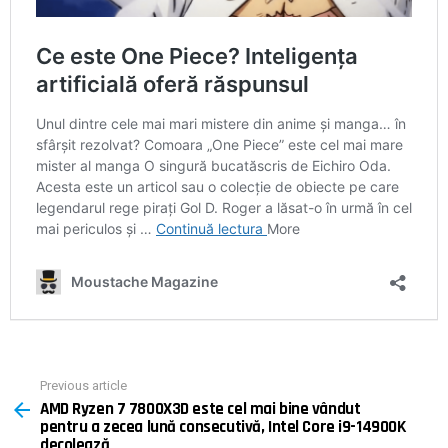
Previous article
See
AMD Ryzen 7 7800X3D este cel mai bine vândut
more
pentru a zecea lună consecutivă, Intel Core i9-14900K
decolează