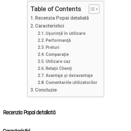
Table of Contents
Recenzia Popai detaliată
Caracteristici
Ușurință în utilizare
Performanţă
Preturi
Comparaţie
Utilizare caz
Relații Clienți
Avantaje și dezavantaje
Comentariile utilizatorilor
Concluzie
Recenzia Popai detaliată