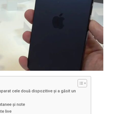
parat cele două dispozitive și a găsit un
ntanee și note
te live