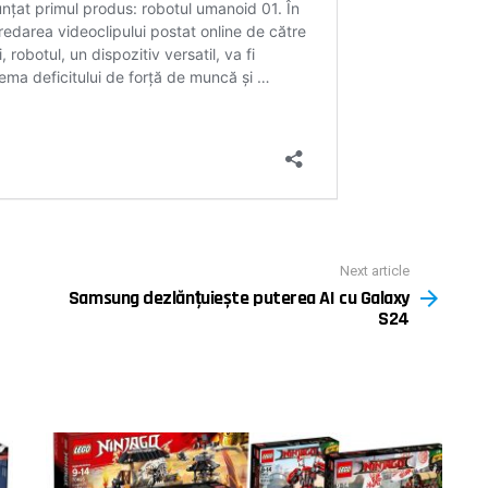
Next article
Samsung dezlănțuiește puterea AI cu Galaxy
S24