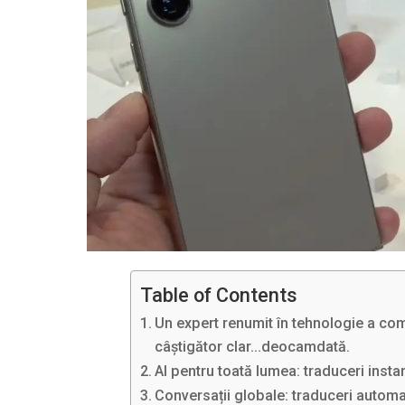
Table of Contents
Un expert renumit în tehnologie a com
câștigător clar…deocamdată.
AI pentru toată lumea: traduceri insta
Conversații globale: traduceri automa