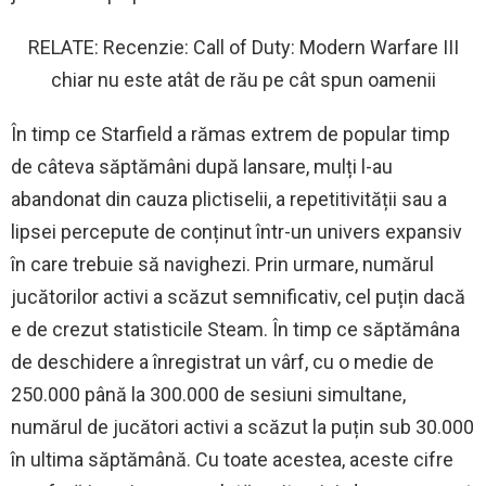
RELATE: Recenzie: Call of Duty: Modern Warfare III
chiar nu este atât de rău pe cât spun oamenii
În timp ce Starfield a rămas extrem de popular timp
de câteva săptămâni după lansare, mulți l-au
abandonat din cauza plictiselii, a repetitivității sau a
lipsei percepute de conținut într-un univers expansiv
în care trebuie să navighezi. Prin urmare, numărul
jucătorilor activi a scăzut semnificativ, cel puțin dacă
e de crezut statisticile Steam. În timp ce săptămâna
de deschidere a înregistrat un vârf, cu o medie de
250.000 până la 300.000 de sesiuni simultane,
numărul de jucători activi a scăzut la puțin sub 30.000
în ultima săptămână. Cu toate acestea, aceste cifre