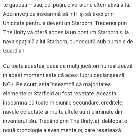
te găsești – sau, cel puțin, o versiune alternativă a ta.
Apoi înveți ce înseamnă să intri și să treci prin
Unicitate pentru a deveni un Starborn. Trecerea prin
The Unity vă oferă acces la un costum Starborn și la
nava spațială a lui Starborn, cunoscută sub numele de
Guardian.
Cu toate acestea, ceea ce mulți jucători nu realizează
în acest moment este că acest lucru declanșează
NG+. Pe scurt, asta înseamnă că majoritatea
elementelor Starfield au fost resetate. Aceasta
înseamnă că toate misiunile secundare, creditele,
navele colectate și multe altele sunt eliminate din
inventarul tău. Trecând prin The Unity, ați deblocat o
nouă cronologie a evenimentelor, care resetează