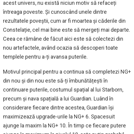
acest univers, nu există niciun motiv să refaceți
întreaga poveste. Și cunoscând unele dintre
rezultatele poveștii, cum ar fi moartea și căderile din
Constelație, cel mai bine este să mergeți mai departe.
Ceea ce rămâne de făcut aici este să colectezi din
nou artefactele, având ocazia să descoperi toate
templele pentru a-ți avansa puterile.
Motivul principal pentru a continua să completezi NG+
din nou și din nou este să-ți îmbunătățești în
continuare puterile, costumul spațial al lui Starborn,
precum și nava spațială a lui Guardian. Luând în
considerare fiecare dintre acestea, Guardian își
maximizează upgrade-urile la NG+ 6. Spacesuit
ajunge la maxim la NG+ 10. În timp ce fiecare putere