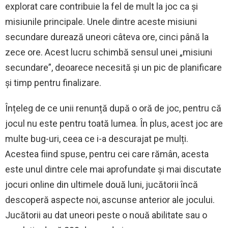
explorat care contribuie la fel de mult la joc ca și
misiunile principale. Unele dintre aceste misiuni
secundare durează uneori câteva ore, cinci până la
zece ore. Acest lucru schimbă sensul unei „misiuni
secundare”, deoarece necesită și un pic de planificare
și timp pentru finalizare.
Înțeleg de ce unii renunță după o oră de joc, pentru că
jocul nu este pentru toată lumea. În plus, acest joc are
multe bug-uri, ceea ce i-a descurajat pe mulți.
Acestea fiind spuse, pentru cei care rămân, acesta
este unul dintre cele mai aprofundate și mai discutate
jocuri online din ultimele două luni, jucătorii încă
descoperă aspecte noi, ascunse anterior ale jocului.
Jucătorii au dat uneori peste o nouă abilitate sau o