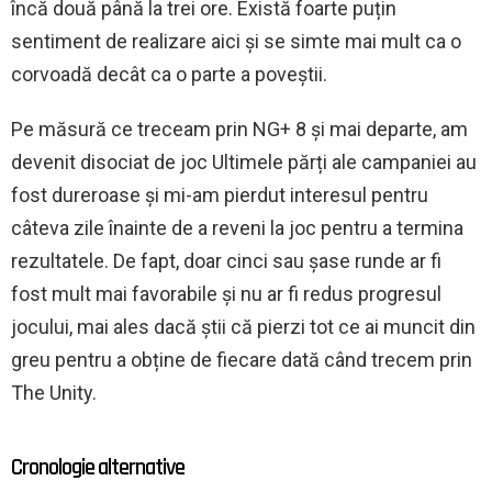
încă două până la trei ore. Există foarte puțin
sentiment de realizare aici și se simte mai mult ca o
corvoadă decât ca o parte a poveștii.
Pe măsură ce treceam prin NG+ 8 și mai departe, am
devenit disociat de joc Ultimele părți ale campaniei au
fost dureroase și mi-am pierdut interesul pentru
câteva zile înainte de a reveni la joc pentru a termina
rezultatele. De fapt, doar cinci sau șase runde ar fi
fost mult mai favorabile și nu ar fi redus progresul
jocului, mai ales dacă știi că pierzi tot ce ai muncit din
greu pentru a obține de fiecare dată când trecem prin
The Unity.
Cronologie alternative