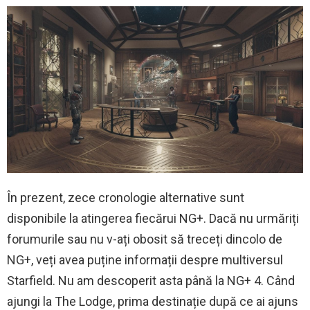
În prezent, zece cronologie alternative sunt
disponibile la atingerea fiecărui NG+. Dacă nu urmăriți
forumurile sau nu v-ați obosit să treceți dincolo de
NG+, veți avea puține informații despre multiversul
Starfield. Nu am descoperit asta până la NG+ 4. Când
ajungi la The Lodge, prima destinație după ce ai ajuns