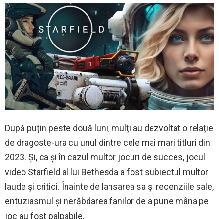
După puțin peste două luni, mulți au dezvoltat o relație
de dragoste-ura cu unul dintre cele mai mari titluri din
2023. Și, ca și în cazul multor jocuri de succes, jocul
video Starfield al lui Bethesda a fost subiectul multor
laude și critici. Înainte de lansarea sa și recenziile sale,
entuziasmul și nerăbdarea fanilor de a pune mâna pe
joc au fost palpabile.