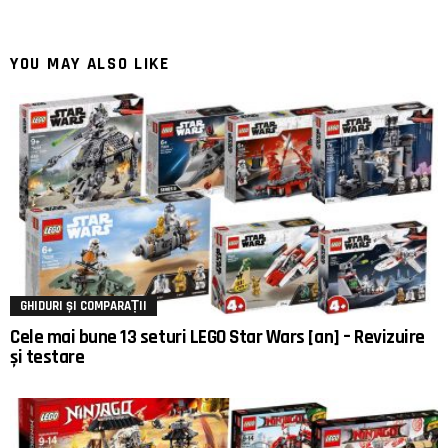
YOU MAY ALSO LIKE
GHIDURI ȘI COMPARAȚII
Cele mai bune 13 seturi LEGO Star Wars [an] – Revizuire
și testare