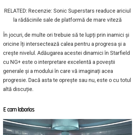
RELATED: Recenzie: Sonic Superstars readuce ariciul
la rădăcinile sale de platformă de mare viteză
În jocuri, de multe ori trebuie să te lupți prin inamici și
oricine îți intersectează calea pentru a progresa și a
crește nivelul. Adăugarea acestei dinamici în Starfield
cu NG+ este o interpretare excelentă a poveștii
generale și a modului în care vă imaginați acea
progresie. Dacă asta te oprește sau nu, este o cu totul
altă discuție.
E cam laborios