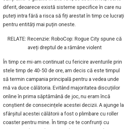
diferit, deoarece există sisteme specifice în care nu
puteți intra fără a risca să fiți arestat în timp ce lucrați
pentru entități mai puțin oneste.
RELATE: Recenzie: RoboCop: Rogue City spune că
aveți dreptul de a rămâne violent
În timp ce mi-am continuat cu fericire aventurile prin
stele timp de 40-50 de ore, am decis că este timpul
să termin campania principală pentru a vedea unde
mă va duce călătoria. Evitând majoritatea discuțiilor
online în prima săptămână de joc, nu eram încă
conștient de consecințele acestei decizii. A ajunge la
sfârșitul acestei călătorii a fost o plimbare cu roller
coaster pentru mine. În timp ce te confrunți cu