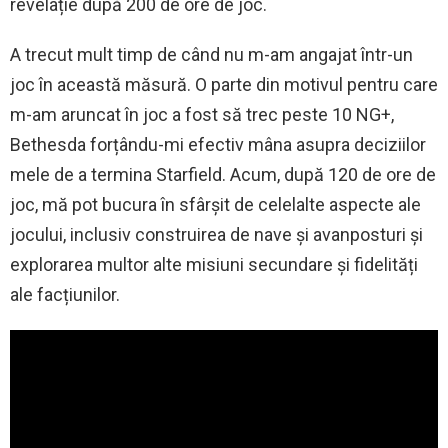
revelație după 200 de ore de joc.
A trecut mult timp de când nu m-am angajat într-un
joc în această măsură. O parte din motivul pentru care
m-am aruncat în joc a fost să trec peste 10 NG+,
Bethesda forțându-mi efectiv mâna asupra deciziilor
mele de a termina Starfield. Acum, după 120 de ore de
joc, mă pot bucura în sfârșit de celelalte aspecte ale
jocului, inclusiv construirea de nave și avanposturi și
explorarea multor alte misiuni secundare și fidelități
ale facțiunilor.