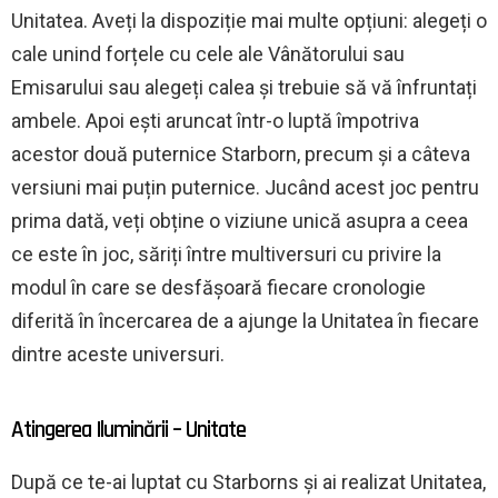
Unitatea. Aveți la dispoziție mai multe opțiuni: alegeți o
cale unind forțele cu cele ale Vânătorului sau
Emisarului sau alegeți calea și trebuie să vă înfruntați
ambele. Apoi ești aruncat într-o luptă împotriva
acestor două puternice Starborn, precum și a câteva
versiuni mai puțin puternice. Jucând acest joc pentru
prima dată, veți obține o viziune unică asupra a ceea
ce este în joc, săriți între multiversuri cu privire la
modul în care se desfășoară fiecare cronologie
diferită în încercarea de a ajunge la Unitatea în fiecare
dintre aceste universuri.
Atingerea Iluminării – Unitate
După ce te-ai luptat cu Starborns și ai realizat Unitatea,