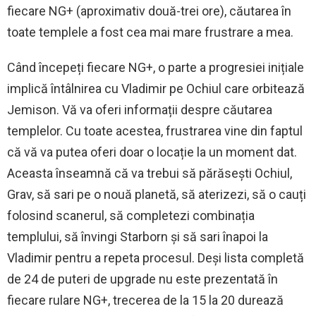
fiecare NG+ (aproximativ două-trei ore), căutarea în
toate templele a fost cea mai mare frustrare a mea.
Când începeți fiecare NG+, o parte a progresiei inițiale
implică întâlnirea cu Vladimir pe Ochiul care orbitează
Jemison. Vă va oferi informații despre căutarea
templelor. Cu toate acestea, frustrarea vine din faptul
că vă va putea oferi doar o locație la un moment dat.
Aceasta înseamnă că va trebui să părăsești Ochiul,
Grav, să sari pe o nouă planetă, să aterizezi, să o cauți
folosind scanerul, să completezi combinația
templului, să învingi Starborn și să sari înapoi la
Vladimir pentru a repeta procesul. Deși lista completă
de 24 de puteri de upgrade nu este prezentată în
fiecare rulare NG+, trecerea de la 15 la 20 durează