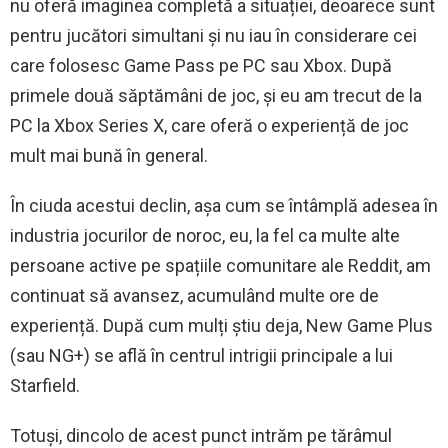
nu oferă imaginea completă a situației, deoarece sunt
pentru jucători simultani și nu iau în considerare cei
care folosesc Game Pass pe PC sau Xbox. După
primele două săptămâni de joc, și eu am trecut de la
PC la Xbox Series X, care oferă o experiență de joc
mult mai bună în general.
În ciuda acestui declin, așa cum se întâmplă adesea în
industria jocurilor de noroc, eu, la fel ca multe alte
persoane active pe spațiile comunitare ale Reddit, am
continuat să avansez, acumulând multe ore de
experiență. După cum mulți știu deja, New Game Plus
(sau NG+) se află în centrul intrigii principale a lui
Starfield.
Totuși, dincolo de acest punct intrăm pe tărâmul