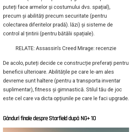
puteți face armelor și costumului dvs. spațial),
precum și abilități precum securitate (pentru
colectarea diferitelor pradă). lăzi) și sisteme de
control al țintirii (pentru bătălii spațiale).
RELATE: Assassin’s Creed Mirage: recenzie
De acolo, puteți decide ce construcție preferați pentru
beneficii ulterioare. Abilitățile pe care le-am ales
devreme sunt haltere (pentru a transporta inventar
suplimentar), fitness și gimnastică. Stilul tău de joc
este cel care va dicta opțiunile pe care le faci upgrade.
Gânduri finale despre Starfield după NG+ 10