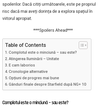
spoilerilor. Dacă citiți următoarele, este pe propriul
risc dacă mai aveți dorința de a explora spațiul în
viitorul apropiat.
***Spoilers Ahead***
Table of Contents
Complotul este o minciună – sau este?
Atingerea Iluminării – Unitate
E cam laborios
Cronologie alternative
Opțiuni de progres mai bune
Gânduri finale despre Starfield după NG+ 10
Complotul este o minciună – sau este?