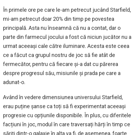
În primele ore pe care le-am petrecut jucând Starfield,
mi-am petrecut doar 20% din timp pe povestea
principală. Asta nu înseamnă că nu a contat, dar o
parte din farmecul jocului a fost că niciun jucător nu a
urmat aceeași cale către iluminare. Acesta este ceea
ce a făcut ca grupul nostru de joc să fie atât de
fermecător, pentru că fiecare și-a dat cu părerea
despre progresul său, misiunile și prada pe care a
adunat-o.
Având în vedere dimensiunea universului Starfield,
erau puține șanse ca toți să fi experimentat aceeași
progresie cu opțiunile disponibile. În plus, cu diferitele
facțiuni în joc, modul în care traversați hărți în timp ce
săriți dintr-o galaxie în alta va fi, de asemenea, foarte