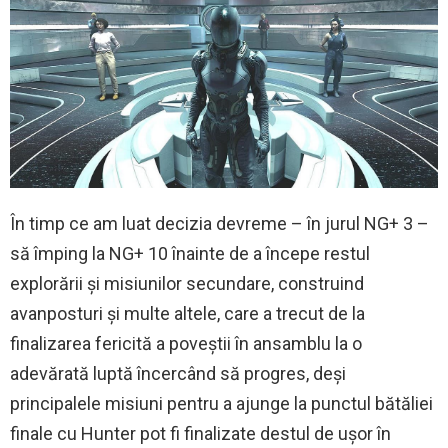
În timp ce am luat decizia devreme – în jurul NG+ 3 –
să împing la NG+ 10 înainte de a începe restul
explorării și misiunilor secundare, construind
avanposturi și multe altele, care a trecut de la
finalizarea fericită a poveștii în ansamblu la o
adevărată luptă încercând să progres, deși
principalele misiuni pentru a ajunge la punctul bătăliei
finale cu Hunter pot fi finalizate destul de ușor în