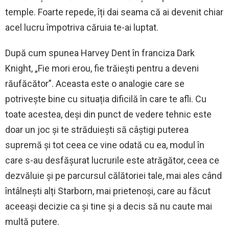
temple. Foarte repede, îți dai seama că ai devenit chiar
acel lucru împotriva căruia te-ai luptat.
După cum spunea Harvey Dent în franciza Dark
Knight, „Fie mori erou, fie trăiești pentru a deveni
răufăcător”. Aceasta este o analogie care se
potrivește bine cu situația dificilă în care te afli. Cu
toate acestea, deși din punct de vedere tehnic este
doar un joc și te străduiești să câștigi puterea
supremă și tot ceea ce vine odată cu ea, modul în
care s-au desfășurat lucrurile este atrăgător, ceea ce
dezvăluie și pe parcursul călătoriei tale, mai ales când
întâlnești alți Starborn, mai prietenoși, care au făcut
aceeași decizie ca și tine și a decis să nu caute mai
multă putere.