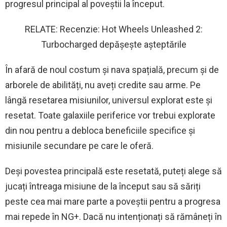
progresul principal al poveștii la început.
RELATE: Recenzie: Hot Wheels Unleashed 2:
Turbocharged depășește așteptările
În afară de noul costum și nava spațială, precum și de
arborele de abilități, nu aveți credite sau arme. Pe
lângă resetarea misiunilor, universul explorat este și
resetat. Toate galaxiile periferice vor trebui explorate
din nou pentru a debloca beneficiile specifice și
misiunile secundare pe care le oferă.
Deși povestea principală este resetată, puteți alege să
jucați întreaga misiune de la început sau să săriți
peste cea mai mare parte a poveștii pentru a progresa
mai repede în NG+. Dacă nu intenționați să rămâneți în