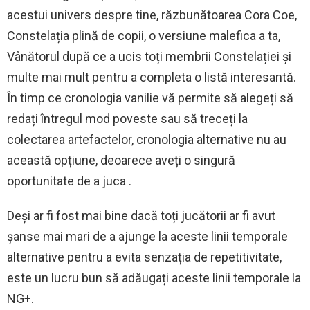
acestui univers despre tine, răzbunătoarea Cora Coe,
Constelația plină de copii, o versiune malefica a ta,
Vânătorul după ce a ucis toți membrii Constelației și
multe mai mult pentru a completa o listă interesantă.
În timp ce cronologia vanilie vă permite să alegeți să
redați întregul mod poveste sau să treceți la
colectarea artefactelor, cronologia alternative nu au
această opțiune, deoarece aveți o singură
oportunitate de a juca .
Deși ar fi fost mai bine dacă toți jucătorii ar fi avut
șanse mai mari de a ajunge la aceste linii temporale
alternative pentru a evita senzația de repetitivitate,
este un lucru bun să adăugați aceste linii temporale la
NG+.