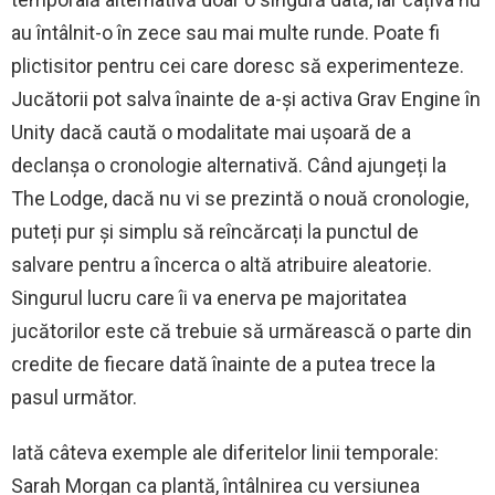
au întâlnit-o în zece sau mai multe runde. Poate fi
plictisitor pentru cei care doresc să experimenteze.
Jucătorii pot salva înainte de a-și activa Grav Engine în
Unity dacă caută o modalitate mai ușoară de a
declanșa o cronologie alternativă. Când ajungeți la
The Lodge, dacă nu vi se prezintă o nouă cronologie,
puteți pur și simplu să reîncărcați la punctul de
salvare pentru a încerca o altă atribuire aleatorie.
Singurul lucru care îi va enerva pe majoritatea
jucătorilor este că trebuie să urmărească o parte din
credite de fiecare dată înainte de a putea trece la
pasul următor.
Iată câteva exemple ale diferitelor linii temporale:
Sarah Morgan ca plantă, întâlnirea cu versiunea