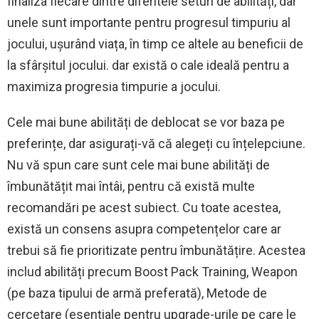
finaliza fiecare dintre diferitele seturi de abilități, dar
unele sunt importante pentru progresul timpuriu al
jocului, ușurând viața, în timp ce altele au beneficii de
la sfârșitul jocului. dar există o cale ideală pentru a
maximiza progresia timpurie a jocului.
Cele mai bune abilități de deblocat se vor baza pe
preferințe, dar asigurați-vă că alegeți cu înțelepciune.
Nu vă spun care sunt cele mai bune abilități de
îmbunătățit mai întâi, pentru că există multe
recomandări pe acest subiect. Cu toate acestea,
există un consens asupra competențelor care ar
trebui să fie prioritizate pentru îmbunătățire. Acestea
includ abilități precum Boost Pack Training, Weapon
(pe baza tipului de armă preferată), Metode de
cercetare (esențiale pentru upgrade-urile pe care le