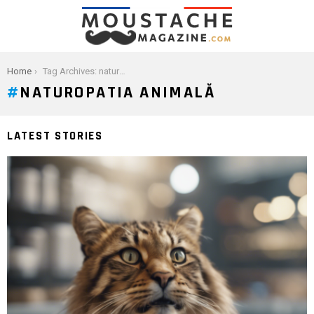
You are here:
Home
Tag Archives: naturopatia animală
NATUROPATIA ANIMALĂ
LATEST STORIES