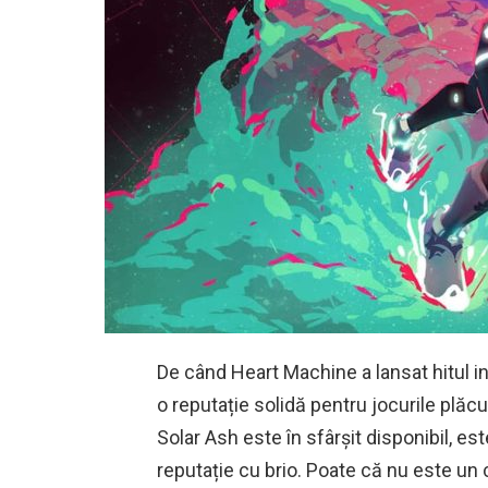
De când Heart Machine a lansat hitul ind
o reputație solidă pentru jocurile plă
Solar Ash este în sfârșit disponibil, e
reputație cu brio. Poate că nu este un 