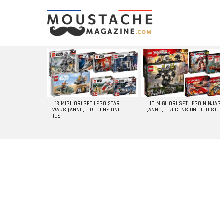
LATEST
STORIES
I 13 MIGLIORI SET LEGO STAR
I 10 MIGLIORI SET LEGO NINJA
WARS [ANNO] – RECENSIONE E
[ANNO] – RECENSIONE E TEST
TEST