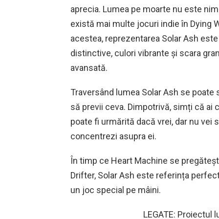
aprecia. Lumea pe moarte nu este nimic 
există mai multe jocuri indie în Dying
acestea, reprezentarea Solar Ash este
distinctive, culori vibrante și scara gra
avansată.
Traversând lumea Solar Ash se poate sim
să previi ceva. Dimpotrivă, simți că ai
poate fi urmărită dacă vrei, dar nu vei s
concentrezi asupra ei.
În timp ce Heart Machine se pregăteșt
Drifter, Solar Ash este referința perfe
un joc special pe mâini.
LEGATE: Proiectul lu