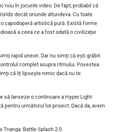
nou în jocurile video. De fapt, probabil că
 Worlds decât oriunde altundeva. Cu toate
 o capodoperă artistică pură. Există forme
ndioasă a ceea ce a fost odată o civilizație
ți rapid uneori. Dar nu simți că ești grăbit
 controlul complet asupra ritmului. Povestea
imți că îți lipsește nimic dacă nu te
e să lanseze o continuare a Hyper Light
ctă pentru următorul lor proiect. Dacă da, avem
i Trianga: Battle Splash 2.0