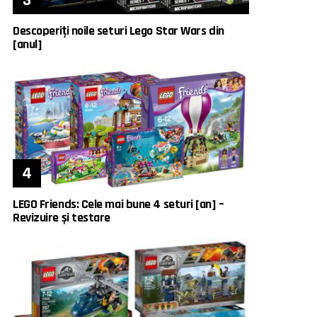
Descoperiți noile seturi Lego Star Wars din
[anul]
LEGO Friends: Cele mai bune 4 seturi [an] –
Revizuire și testare