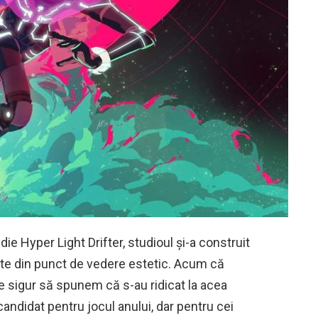
ie Hyper Light Drifter, studioul și-a construit
cute din punct de vedere estetic. Acum că
ste sigur să spunem că s-au ridicat la acea
candidat pentru jocul anului, dar pentru cei