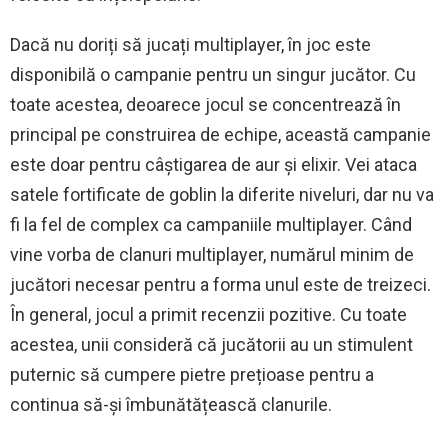
Dacă nu doriți să jucați multiplayer, în joc este
disponibilă o campanie pentru un singur jucător. Cu
toate acestea, deoarece jocul se concentrează în
principal pe construirea de echipe, această campanie
este doar pentru câștigarea de aur și elixir. Vei ataca
satele fortificate de goblin la diferite niveluri, dar nu va
fi la fel de complex ca campaniile multiplayer. Când
vine vorba de clanuri multiplayer, numărul minim de
jucători necesar pentru a forma unul este de treizeci.
În general, jocul a primit recenzii pozitive. Cu toate
acestea, unii consideră că jucătorii au un stimulent
puternic să cumpere pietre prețioase pentru a
continua să-și îmbunătățească clanurile.