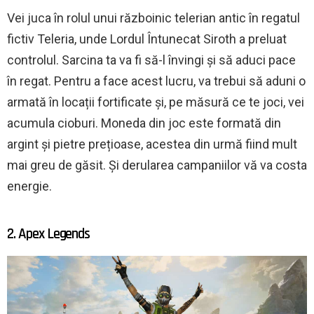
Vei juca în rolul unui războinic telerian antic în regatul
fictiv Teleria, unde Lordul Întunecat Siroth a preluat
controlul. Sarcina ta va fi să-l învingi și să aduci pace
în regat. Pentru a face acest lucru, va trebui să aduni o
armată în locații fortificate și, pe măsură ce te joci, vei
acumula cioburi. Moneda din joc este formată din
argint și pietre prețioase, acestea din urmă fiind mult
mai greu de găsit. Și derularea campaniilor vă va costa
energie.
2. Apex Legends