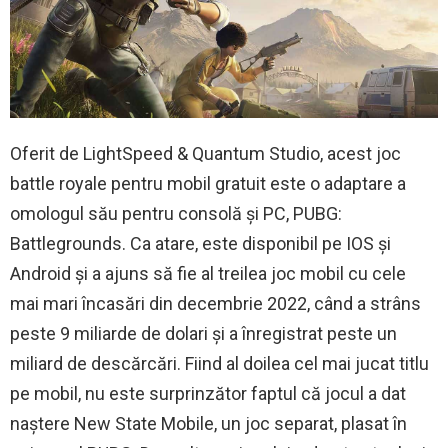
Oferit de LightSpeed ​​​​& Quantum Studio, acest joc
battle royale pentru mobil gratuit este o adaptare a
omologul său pentru consolă și PC, PUBG:
Battlegrounds. Ca atare, este disponibil pe IOS și
Android și a ajuns să fie al treilea joc mobil cu cele
mai mari încasări din decembrie 2022, când a strâns
peste 9 miliarde de dolari și a înregistrat peste un
miliard de descărcări. Fiind al doilea cel mai jucat titlu
pe mobil, nu este surprinzător faptul că jocul a dat
naștere New State Mobile, un joc separat, plasat în