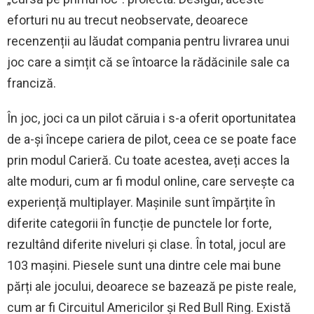
eforturi nu au trecut neobservate, deoarece
recenzenții au lăudat compania pentru livrarea unui
joc care a simțit că se întoarce la rădăcinile sale ca
franciză.
În joc, joci ca un pilot căruia i s-a oferit oportunitatea
de a-și începe cariera de pilot, ceea ce se poate face
prin modul Carieră. Cu toate acestea, aveți acces la
alte moduri, cum ar fi modul online, care servește ca
experiență multiplayer. Mașinile sunt împărțite în
diferite categorii în funcție de punctele lor forte,
rezultând diferite niveluri și clase. În total, jocul are
103 mașini. Piesele sunt una dintre cele mai bune
părți ale jocului, deoarece se bazează pe piste reale,
cum ar fi Circuitul Americilor și Red Bull Ring. Există