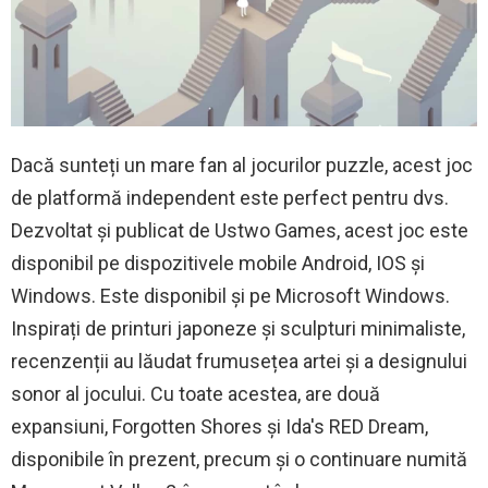
Dacă sunteți un mare fan al jocurilor puzzle, acest joc
de platformă independent este perfect pentru dvs.
Dezvoltat și publicat de Ustwo Games, acest joc este
disponibil pe dispozitivele mobile Android, IOS și
Windows. Este disponibil și pe Microsoft Windows.
Inspirați de printuri japoneze și sculpturi minimaliste,
recenzenții au lăudat frumusețea artei și a designului
sonor al jocului. Cu toate acestea, are două
expansiuni, Forgotten Shores și Ida's RED Dream,
disponibile în prezent, precum și o continuare numită