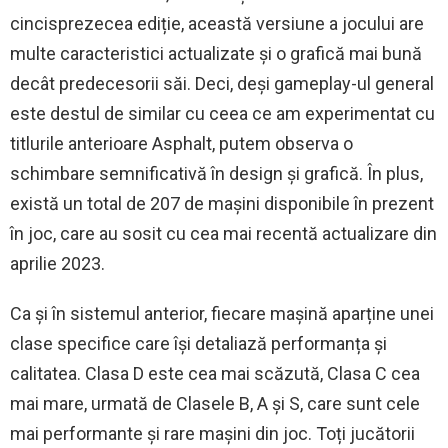
cincisprezecea ediție, această versiune a jocului are
multe caracteristici actualizate și o grafică mai bună
decât predecesorii săi. Deci, deși gameplay-ul general
este destul de similar cu ceea ce am experimentat cu
titlurile anterioare Asphalt, putem observa o
schimbare semnificativă în design și grafică. În plus,
există un total de 207 de mașini disponibile în prezent
în joc, care au sosit cu cea mai recentă actualizare din
aprilie 2023.
Ca și în sistemul anterior, fiecare mașină aparține unei
clase specifice care își detaliază performanța și
calitatea. Clasa D este cea mai scăzută, Clasa C cea
mai mare, urmată de Clasele B, A și S, care sunt cele
mai performante și rare mașini din joc. Toți jucătorii