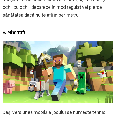
ochii cu ochii, deoarece în mod regulat vei pierde
sănătatea dacă nu te afli în perimetru.
8. Minecraft
Deși versiunea mobilă a jocului se numește tehnic