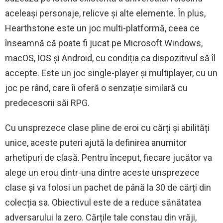
aceleași personaje, relicve și alte elemente. În plus,
Hearthstone este un joc multi-platformă, ceea ce
înseamnă că poate fi jucat pe Microsoft Windows,
macOS, IOS și Android, cu condiția ca dispozitivul să îl
accepte. Este un joc single-player și multiplayer, cu un
joc pe rând, care îi oferă o senzație similară cu
predecesorii săi RPG.
Cu unsprezece clase pline de eroi cu cărți și abilități
unice, aceste puteri ajută la definirea anumitor
arhetipuri de clasă. Pentru început, fiecare jucător va
alege un erou dintr-una dintre aceste unsprezece
clase și va folosi un pachet de până la 30 de cărți din
colecția sa. Obiectivul este de a reduce sănătatea
adversarului la zero. Cărțile tale constau din vrăji,