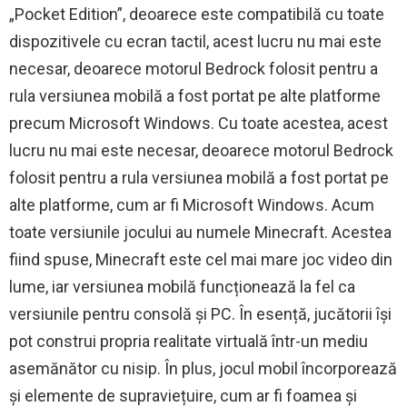
„Pocket Edition”, deoarece este compatibilă cu toate
dispozitivele cu ecran tactil, acest lucru nu mai este
necesar, deoarece motorul Bedrock folosit pentru a
rula versiunea mobilă a fost portat pe alte platforme
precum Microsoft Windows. Cu toate acestea, acest
lucru nu mai este necesar, deoarece motorul Bedrock
folosit pentru a rula versiunea mobilă a fost portat pe
alte platforme, cum ar fi Microsoft Windows. Acum
toate versiunile jocului au numele Minecraft. Acestea
fiind spuse, Minecraft este cel mai mare joc video din
lume, iar versiunea mobilă funcționează la fel ca
versiunile pentru consolă și PC. În esență, jucătorii își
pot construi propria realitate virtuală într-un mediu
asemănător cu nisip. În plus, jocul mobil încorporează
și elemente de supraviețuire, cum ar fi foamea și