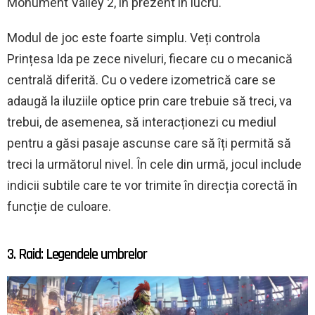
Monument Valley 2, în prezent în lucru.
Modul de joc este foarte simplu. Veți controla
Prințesa Ida pe zece niveluri, fiecare cu o mecanică
centrală diferită. Cu o vedere izometrică care se
adaugă la iluziile optice prin care trebuie să treci, va
trebui, de asemenea, să interacționezi cu mediul
pentru a găsi pasaje ascunse care să îți permită să
treci la următorul nivel. În cele din urmă, jocul include
indicii subtile care te vor trimite în direcția corectă în
funcție de culoare.
3. Raid: Legendele umbrelor