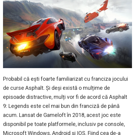
Probabil că ești foarte familiarizat cu franciza jocului
de curse Asphalt. Și deși există o mulțime de
episoade distractive, mulți vor fi de acord că Asphalt
9: Legends este cel mai bun din franciză de până
acum. Lansat de Gameloft în 2018, acest joc este
disponibil pe toate platformele, inclusiv pe console,
Microsoft Windows, Android și IOS. Fiind cea de-a