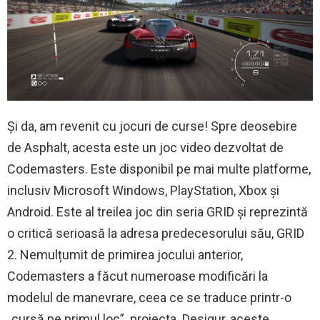
Și da, am revenit cu jocuri de curse! Spre deosebire
de Asphalt, acesta este un joc video dezvoltat de
Codemasters. Este disponibil pe mai multe platforme,
inclusiv Microsoft Windows, PlayStation, Xbox și
Android. Este al treilea joc din seria GRID și reprezintă
o critică serioasă la adresa predecesorului său, GRID
2. Nemulțumit de primirea jocului anterior,
Codemasters a făcut numeroase modificări la
modelul de manevrare, ceea ce se traduce printr-o
„cursă pe primul loc”. proiecta. Desigur, aceste