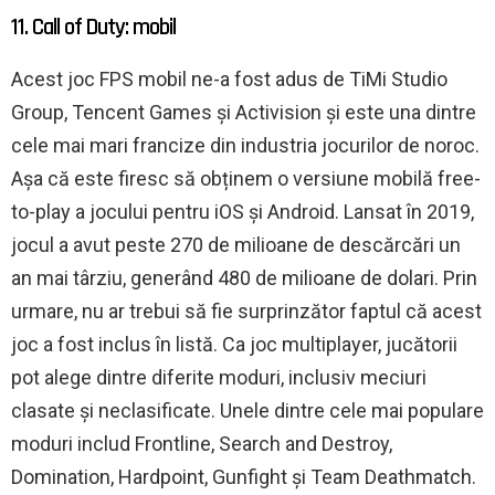
11. Call of Duty: mobil
Acest joc FPS mobil ne-a fost adus de TiMi Studio
Group, Tencent Games și Activision și este una dintre
cele mai mari francize din industria jocurilor de noroc.
Așa că este firesc să obținem o versiune mobilă free-
to-play a jocului pentru iOS și Android. Lansat în 2019,
jocul a avut peste 270 de milioane de descărcări un
an mai târziu, generând 480 de milioane de dolari. Prin
urmare, nu ar trebui să fie surprinzător faptul că acest
joc a fost inclus în listă. Ca joc multiplayer, jucătorii
pot alege dintre diferite moduri, inclusiv meciuri
clasate și neclasificate. Unele dintre cele mai populare
moduri includ Frontline, Search and Destroy,
Domination, Hardpoint, Gunfight și Team Deathmatch.