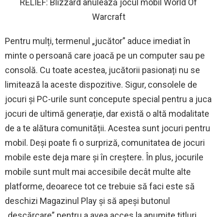
RELIEF: Blizzard anulează jocul mobil World Of
Warcraft
Pentru mulți, termenul „jucător” aduce imediat în
minte o persoană care joacă pe un computer sau pe
consolă. Cu toate acestea, jucătorii pasionați nu se
limitează la aceste dispozitive. Sigur, consolele de
jocuri și PC-urile sunt concepute special pentru a juca
jocuri de ultimă generație, dar există o altă modalitate
de a te alătura comunității. Acestea sunt jocuri pentru
mobil. Deși poate fi o surpriză, comunitatea de jocuri
mobile este deja mare și în creștere. În plus, jocurile
mobile sunt mult mai accesibile decât multe alte
platforme, deoarece tot ce trebuie să faci este să
deschizi Magazinul Play și să apeși butonul
„descărcare” pentru a avea acces la anumite titluri.