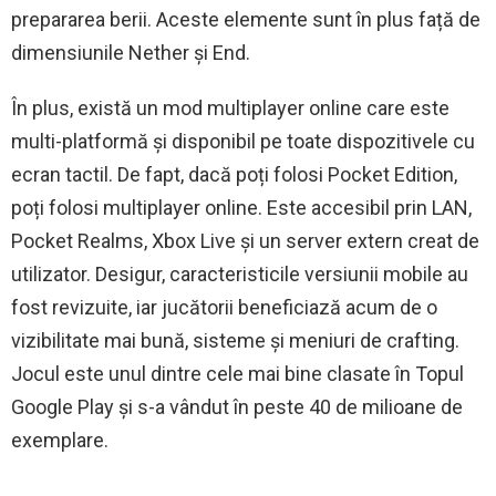
prepararea berii. Aceste elemente sunt în plus față de
dimensiunile Nether și End.
În plus, există un mod multiplayer online care este
multi-platformă și disponibil pe toate dispozitivele cu
ecran tactil. De fapt, dacă poți folosi Pocket Edition,
poți folosi multiplayer online. Este accesibil prin LAN,
Pocket Realms, Xbox Live și un server extern creat de
utilizator. Desigur, caracteristicile versiunii mobile au
fost revizuite, iar jucătorii beneficiază acum de o
vizibilitate mai bună, sisteme și meniuri de crafting.
Jocul este unul dintre cele mai bine clasate în Topul
Google Play și s-a vândut în peste 40 de milioane de
exemplare.