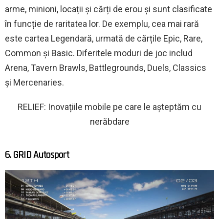
arme, minioni, locații și cărți de erou și sunt clasificate
în funcție de raritatea lor. De exemplu, cea mai rară
este cartea Legendară, urmată de cărțile Epic, Rare,
Common și Basic. Diferitele moduri de joc includ
Arena, Tavern Brawls, Battlegrounds, Duels, Classics
și Mercenaries.
RELIEF: Inovațiile mobile pe care le așteptăm cu
nerăbdare
6. GRID Autosport