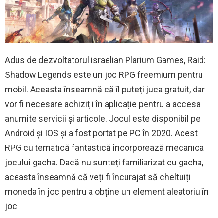
Adus de dezvoltatorul israelian Plarium Games, Raid:
Shadow Legends este un joc RPG freemium pentru
mobil. Aceasta înseamnă că îl puteți juca gratuit, dar
vor fi necesare achiziții în aplicație pentru a accesa
anumite servicii și articole. Jocul este disponibil pe
Android și IOS și a fost portat pe PC în 2020. Acest
RPG cu tematică fantastică încorporează mecanica
jocului gacha. Dacă nu sunteți familiarizat cu gacha,
aceasta înseamnă că veți fi încurajat să cheltuiți
moneda în joc pentru a obține un element aleatoriu în
joc.