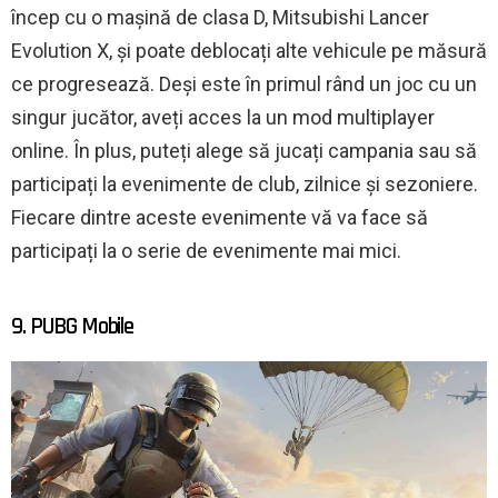
încep cu o mașină de clasa D, Mitsubishi Lancer
Evolution X, și poate deblocați alte vehicule pe măsură
ce progresează. Deși este în primul rând un joc cu un
singur jucător, aveți acces la un mod multiplayer
online. În plus, puteți alege să jucați campania sau să
participați la evenimente de club, zilnice și sezoniere.
Fiecare dintre aceste evenimente vă va face să
participați la o serie de evenimente mai mici.
9. PUBG Mobile