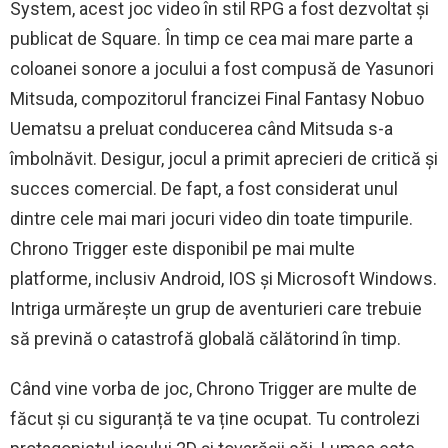
System, acest joc video în stil RPG a fost dezvoltat și
publicat de Square. În timp ce cea mai mare parte a
coloanei sonore a jocului a fost compusă de Yasunori
Mitsuda, compozitorul francizei Final Fantasy Nobuo
Uematsu a preluat conducerea când Mitsuda s-a
îmbolnăvit. Desigur, jocul a primit aprecieri de critică și
succes comercial. De fapt, a fost considerat unul
dintre cele mai mari jocuri video din toate timpurile.
Chrono Trigger este disponibil pe mai multe
platforme, inclusiv Android, IOS și Microsoft Windows.
Intriga urmărește un grup de aventurieri care trebuie
să prevină o catastrofă globală călătorind în timp.
Când vine vorba de joc, Chrono Trigger are multe de
făcut și cu siguranță te va ține ocupat. Tu controlezi