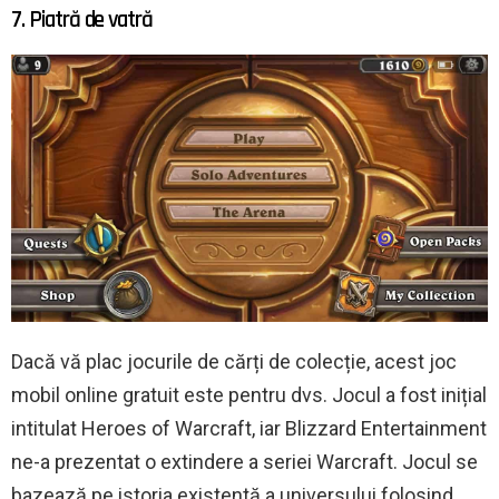
7. Piatră de vatră
Dacă vă plac jocurile de cărți de colecție, acest joc
mobil online gratuit este pentru dvs. Jocul a fost inițial
intitulat Heroes of Warcraft, iar Blizzard Entertainment
ne-a prezentat o extindere a seriei Warcraft. Jocul se
bazează pe istoria existentă a universului folosind