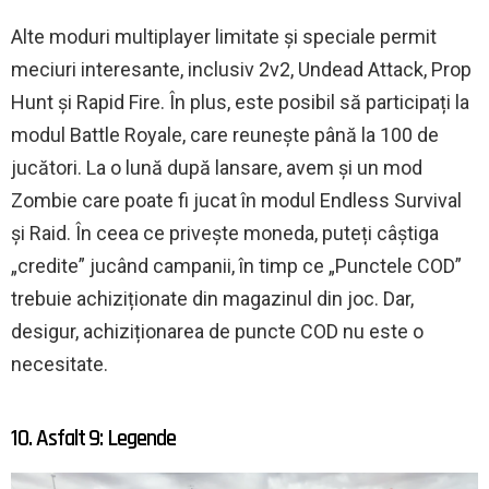
Alte moduri multiplayer limitate și speciale permit
meciuri interesante, inclusiv 2v2, Undead Attack, Prop
Hunt și Rapid Fire. În plus, este posibil să participați la
modul Battle Royale, care reunește până la 100 de
jucători. La o lună după lansare, avem și un mod
Zombie care poate fi jucat în modul Endless Survival
și Raid. În ceea ce privește moneda, puteți câștiga
„credite” jucând campanii, în timp ce „Punctele COD”
trebuie achiziționate din magazinul din joc. Dar,
desigur, achiziționarea de puncte COD nu este o
necesitate.
10. Asfalt 9: Legende