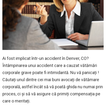
Ai fost implicat într-un accident în Denver, CO?
Întâmpinarea unui accident care a cauzat vătămări
corporale grave poate fi intimidantă. Nu vă panicați !
Căutați unul dintre cei mai buni avocați de vătămare
corporală, astfel încât să vă poată ghida nu numai prin
proces, ci și să vă asigure că primiți compensația pe
care o meritați.