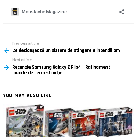
Previous article
See
Ce declanșează un sistem de stingere a incendiilor?
more
Next article
Recenzie Samsung Galaxy Z Flip4 – Rafinament
înainte de reconstrucție
YOU MAY ALSO LIKE