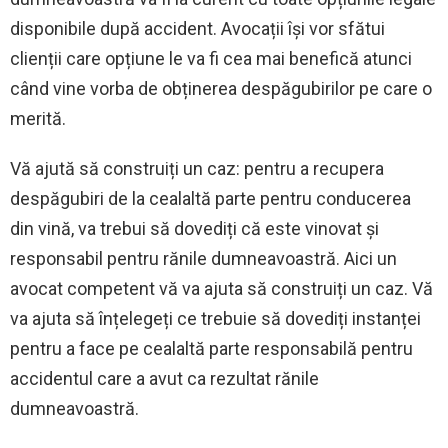
disponibile după accident. Avocații își vor sfătui
clienții care opțiune le va fi cea mai benefică atunci
când vine vorba de obținerea despăgubirilor pe care o
merită.
Vă ajută să construiți un caz: pentru a recupera
despăgubiri de la cealaltă parte pentru conducerea
din vină, va trebui să dovediți că este vinovat și
responsabil pentru rănile dumneavoastră. Aici un
avocat competent vă va ajuta să construiți un caz. Vă
va ajuta să înțelegeți ce trebuie să dovediți instanței
pentru a face pe cealaltă parte responsabilă pentru
accidentul care a avut ca rezultat rănile
dumneavoastră.