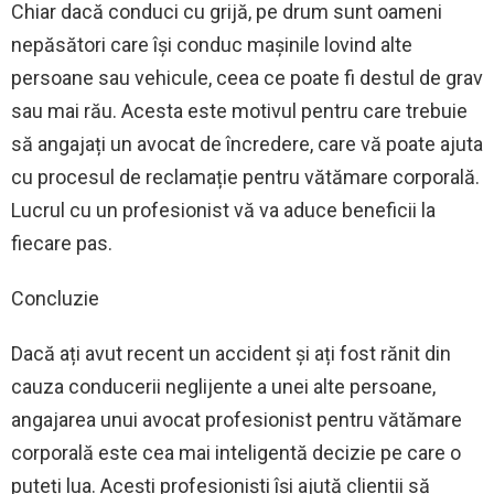
Chiar dacă conduci cu grijă, pe drum sunt oameni
nepăsători care își conduc mașinile lovind alte
persoane sau vehicule, ceea ce poate fi destul de grav
sau mai rău. Acesta este motivul pentru care trebuie
să angajați un avocat de încredere, care vă poate ajuta
cu procesul de reclamație pentru vătămare corporală.
Lucrul cu un profesionist vă va aduce beneficii la
fiecare pas.
Concluzie
Dacă ați avut recent un accident și ați fost rănit din
cauza conducerii neglijente a unei alte persoane,
angajarea unui avocat profesionist pentru vătămare
corporală este cea mai inteligentă decizie pe care o
puteți lua. Acești profesioniști își ajută clienții să