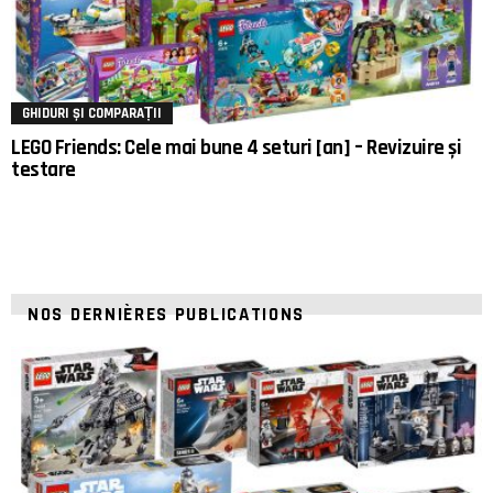
GHIDURI ȘI COMPARAȚII
LEGO Friends: Cele mai bune 4 seturi [an] – Revizuire și
testare
NOS DERNIÈRES PUBLICATIONS