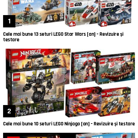
Cele mai bune 13 seturi LEGO Star Wars [an] – Revizuire și
testare
Cele mai bune 10 seturi LEGO Ninjago [an] – Revizuire și testare