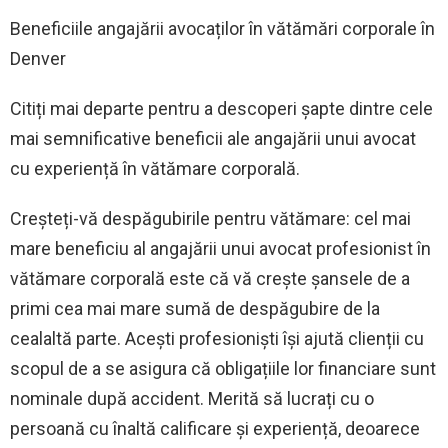
Beneficiile angajării avocaților în vătămări corporale în
Denver
Citiți mai departe pentru a descoperi șapte dintre cele
mai semnificative beneficii ale angajării unui avocat
cu experiență în vătămare corporală.
Creșteți-vă despăgubirile pentru vătămare: cel mai
mare beneficiu al angajării unui avocat profesionist în
vătămare corporală este că vă crește șansele de a
primi cea mai mare sumă de despăgubire de la
cealaltă parte. Acești profesioniști își ajută clienții cu
scopul de a se asigura că obligațiile lor financiare sunt
nominale după accident. Merită să lucrați cu o
persoană cu înaltă calificare și experiență, deoarece