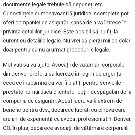
documente legale trebuie să depuneți etc.
Cunoștințele dumneavoastră juridice incomplete pot
oferi companiei de asigurări șansa de a vă întrece în
privința detaliilor juridice. Este posibil să nu fiți la
curent cu detaliile legale. Nu vrei să pierzi mii de dolari
doar pentru că nu ai urmat procedurile legale.
Motivați să vă ajute: Avocații de vătămări corporale
din Denver preferă să lucreze în regim de urgență,
ceea ce înseamnă că vor fi plătiți pentru serviciile
prestate numai dacă clienții lor obțin despăgubiri de la
compania de asigurări. Acest lucru va fi extrem de
benefic pentru dvs., deoarece lucrați cu cineva care
are ani de experiență ca avocat profesionist în Denver,
CO. În plus, deoarece avocații de vătămare corporală