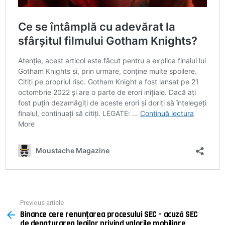
Previous article
See
Binance cere renunțarea procesului SEC – acuză SEC
more
de denaturarea legilor privind valorile mobiliare