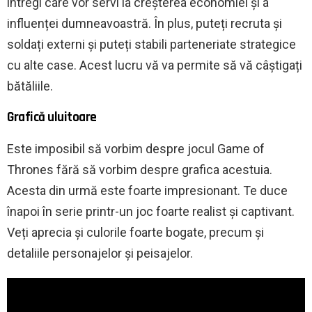
întregi care vor servi la creșterea economiei și a
influenței dumneavoastră. În plus, puteți recruta și
soldați externi și puteți stabili parteneriate strategice
cu alte case. Acest lucru vă va permite să vă câștigați
bătăliile.
Grafică uluitoare
Este imposibil să vorbim despre jocul Game of
Thrones fără să vorbim despre grafica acestuia.
Acesta din urmă este foarte impresionant. Te duce
înapoi în serie printr-un joc foarte realist și captivant.
Veți aprecia și culorile foarte bogate, precum și
detaliile personajelor și peisajelor.