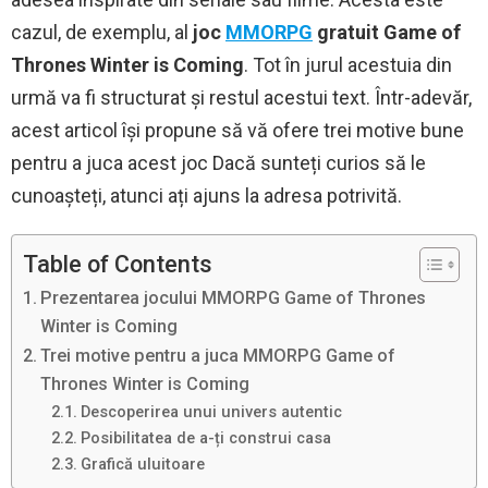
cazul, de exemplu, al
joc
MMORPG
gratuit Game of
Thrones Winter is Coming
. Tot în jurul acestuia din
urmă va fi structurat și restul acestui text. Într-adevăr,
acest articol își propune să vă ofere trei motive bune
pentru a juca acest joc Dacă sunteți curios să le
cunoașteți, atunci ați ajuns la adresa potrivită.
Table of Contents
Prezentarea jocului MMORPG Game of Thrones
Winter is Coming
Trei motive pentru a juca MMORPG Game of
Thrones Winter is Coming
Descoperirea unui univers autentic
Posibilitatea de a-ți construi casa
Grafică uluitoare