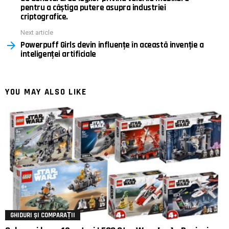
pentru a câștiga putere asupra industriei
criptografice.
Next article
Powerpuff Girls devin influențe în această invenție a
inteligenței artificiale
YOU MAY ALSO LIKE
GHIDURI ȘI COMPARAȚII