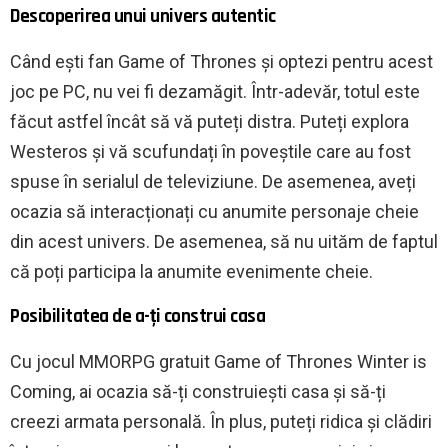
Descoperirea unui univers autentic
Când ești fan Game of Thrones și optezi pentru acest
joc pe PC, nu vei fi dezamăgit. Într-adevăr, totul este
făcut astfel încât să vă puteți distra. Puteți explora
Westeros și vă scufundați în poveștile care au fost
spuse în serialul de televiziune. De asemenea, aveți
ocazia să interacționați cu anumite personaje cheie
din acest univers. De asemenea, să nu uităm de faptul
că poți participa la anumite evenimente cheie.
Posibilitatea de a-ți construi casa
Cu jocul MMORPG gratuit Game of Thrones Winter is
Coming, ai ocazia să-ți construiești casa și să-ți
creezi armata personală. În plus, puteți ridica și clădiri