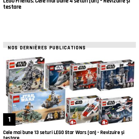
LEGO Friends: Cele mai bune 4 seturi [an] – Revizuire și
testare
NOS DERNIÈRES PUBLICATIONS
Cele mai bune 13 seturi LEGO Star Wars [an] – Revizuire și
testare