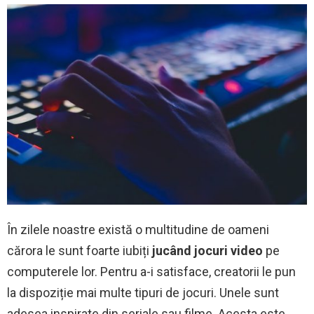
În zilele noastre există o multitudine de oameni
cărora le sunt foarte iubiți
jucând jocuri video
pe
computerele lor. Pentru a-i satisface, creatorii le pun
la dispoziție mai multe tipuri de jocuri. Unele sunt
adesea inspirate din seriale sau filme. Acesta este