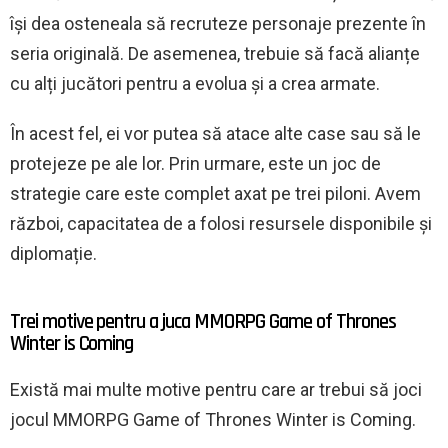
își dea osteneala să recruteze personaje prezente în
seria originală. De asemenea, trebuie să facă alianțe
cu alți jucători pentru a evolua și a crea armate.
În acest fel, ei vor putea să atace alte case sau să le
protejeze pe ale lor. Prin urmare, este un joc de
strategie care este complet axat pe trei piloni. Avem
război, capacitatea de a folosi resursele disponibile și
diplomație.
Trei motive pentru a juca MMORPG Game of Thrones
Winter is Coming
Există mai multe motive pentru care ar trebui să joci
jocul MMORPG Game of Thrones Winter is Coming.