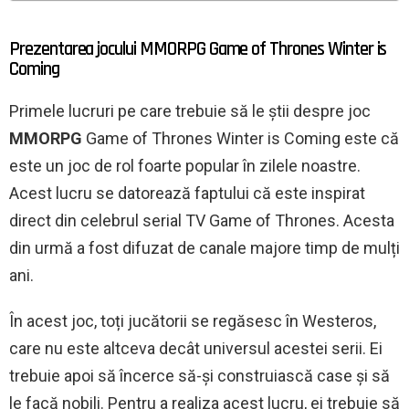
Prezentarea jocului MMORPG Game of Thrones Winter is
Coming
Primele lucruri pe care trebuie să le știi despre joc
MMORPG
Game of Thrones Winter is Coming este că
este un joc de rol foarte popular în zilele noastre.
Acest lucru se datorează faptului că este inspirat
direct din celebrul serial TV Game of Thrones. Acesta
din urmă a fost difuzat de canale majore timp de mulți
ani.
În acest joc, toți jucătorii se regăsesc în Westeros,
care nu este altceva decât universul acestei serii. Ei
trebuie apoi să încerce să-și construiască case și să
le facă nobili. Pentru a realiza acest lucru, ei trebuie să