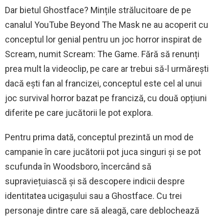
Dar bietul Ghostface? Mințile strălucitoare de pe
canalul YouTube Beyond The Mask ne au acoperit cu
conceptul lor genial pentru un joc horror inspirat de
Scream, numit Scream: The Game. Fără să renunți
prea mult la videoclip, pe care ar trebui să-l urmărești
dacă ești fan al francizei, conceptul este cel al unui
joc survival horror bazat pe franciză, cu două opțiuni
diferite pe care jucătorii le pot explora.
Pentru prima dată, conceptul prezintă un mod de
campanie în care jucătorii pot juca singuri și se pot
scufunda în Woodsboro, încercând să
supraviețuiască și să descopere indicii despre
identitatea ucigașului sau a Ghostface. Cu trei
personaje dintre care să aleagă, care deblochează