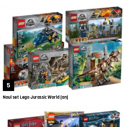
Noul set Lego Jurassic World [an]