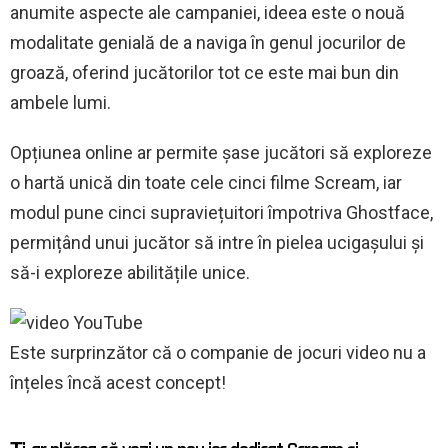
anumite aspecte ale campaniei, ideea este o nouă
modalitate genială de a naviga în genul jocurilor de
groază, oferind jucătorilor tot ce este mai bun din
ambele lumi.
Opțiunea online ar permite șase jucători să exploreze
o hartă unică din toate cele cinci filme Scream, iar
modul pune cinci supraviețuitori împotriva Ghostface,
permițând unui jucător să intre în pielea ucigașului și
să-i exploreze abilitățile unice.
Este surprinzător că o companie de jocuri video nu a
înțeles încă acest concept!