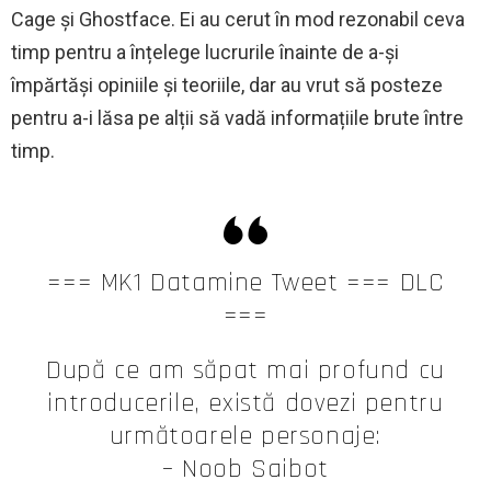
Cage și Ghostface. Ei au cerut în mod rezonabil ceva
timp pentru a înțelege lucrurile înainte de a-și
împărtăși opiniile și teoriile, dar au vrut să posteze
pentru a-i lăsa pe alții să vadă informațiile brute între
timp.
=== MK1 Datamine Tweet === DLC
===
După ce am săpat mai profund cu
introducerile, există dovezi pentru
următoarele personaje:
– Noob Saibot