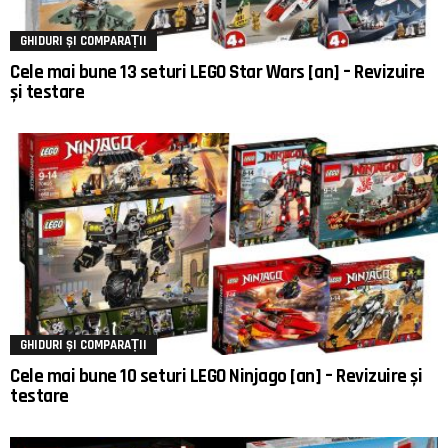
GHIDURI ȘI COMPARAȚII
Cele mai bune 13 seturi LEGO Star Wars [an] – Revizuire
și testare
GHIDURI ȘI COMPARAȚII
Cele mai bune 10 seturi LEGO Ninjago [an] – Revizuire și
testare