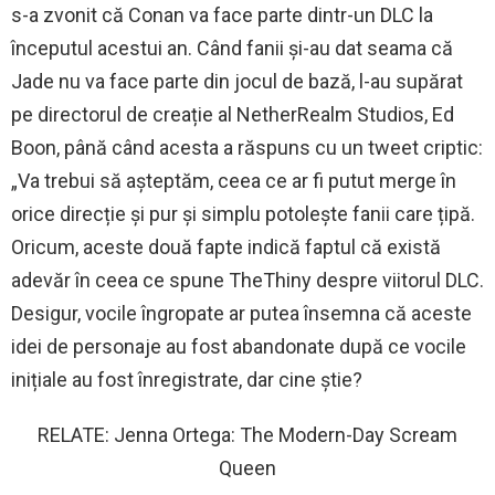
s-a zvonit că Conan va face parte dintr-un DLC la
începutul acestui an. Când fanii și-au dat seama că
Jade nu va face parte din jocul de bază, l-au supărat
pe directorul de creație al NetherRealm Studios, Ed
Boon, până când acesta a răspuns cu un tweet criptic:
„Va trebui să așteptăm, ceea ce ar fi putut merge în
orice direcție și pur și simplu potolește fanii care țipă.
Oricum, aceste două fapte indică faptul că există
adevăr în ceea ce spune TheThiny despre viitorul DLC.
Desigur, vocile îngropate ar putea însemna că aceste
idei de personaje au fost abandonate după ce vocile
inițiale au fost înregistrate, dar cine știe?
RELATE: Jenna Ortega: The Modern-Day Scream
Queen