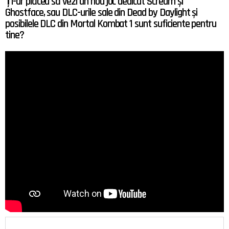
Ți-ar plăcea să vezi un nou joc dedicat Scream și
Ghostface, sau DLC-urile sale din Dead by Daylight și
posibilele DLC din Mortal Kombat 1 sunt suficiente pentru
tine?