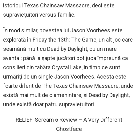
istoricul Texas Chainsaw Massacre, deci este
supraviețuitori versus familie.
În mod similar, povestea lui Jason Voorhees este
explorată în Friday the 13th: The Game, un alt joc care
seamănă mult cu Dead by Daylight, cu un mare
avantaj: până la șapte jucători pot juca împreună ca
consilieri din tabăra Crystal Lake, în timp ce sunt
urmăriți de un single Jason Voorhees. Acesta este
foarte diferit de The Texas Chainsaw Massacre, unde
există mai mult de o amenințare, și Dead by Daylight,
unde există doar patru supraviețuitori.
RELIEF: Scream 6 Review – A Very Different
Ghostface