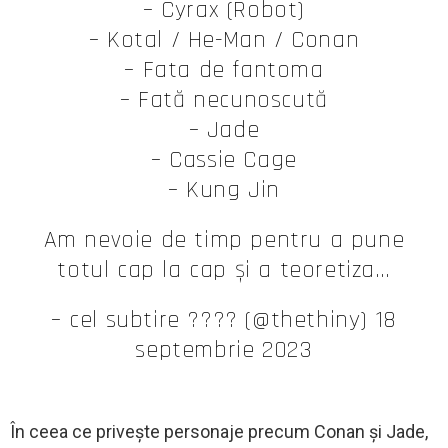
– Cyrax (Robot)
– Kotal / He-Man / Conan
– Fata de fantoma
– Fată necunoscută
– Jade
– Cassie Cage
– Kung Jin
Am nevoie de timp pentru a pune
totul cap la cap și a teoretiza…
– cel subtire ???? (@thethiny) 18
septembrie 2023
În ceea ce privește personaje precum Conan și Jade,