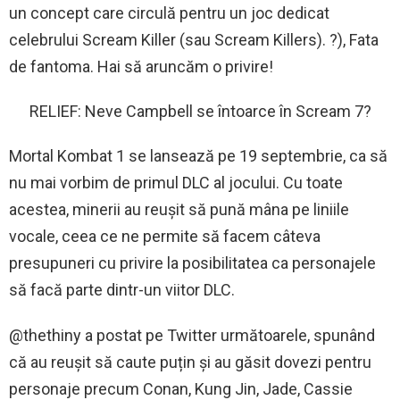
un concept care circulă pentru un joc dedicat
celebrului Scream Killer (sau Scream Killers). ?), Fata
de fantoma. Hai să aruncăm o privire!
RELIEF: Neve Campbell se întoarce în Scream 7?
Mortal Kombat 1 se lansează pe 19 septembrie, ca să
nu mai vorbim de primul DLC al jocului. Cu toate
acestea, minerii au reușit să pună mâna pe liniile
vocale, ceea ce ne permite să facem câteva
presupuneri cu privire la posibilitatea ca personajele
să facă parte dintr-un viitor DLC.
@thethiny a postat pe Twitter următoarele, spunând
că au reușit să caute puțin și au găsit dovezi pentru
personaje precum Conan, Kung Jin, Jade, Cassie