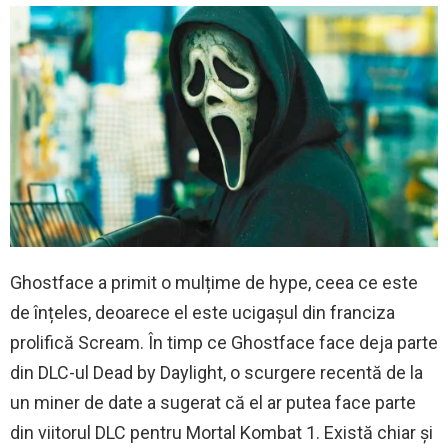
Ghostface a primit o mulțime de hype, ceea ce este
de înțeles, deoarece el este ucigașul din franciza
prolifică Scream. În timp ce Ghostface face deja parte
din DLC-ul Dead by Daylight, o scurgere recentă de la
un miner de date a sugerat că el ar putea face parte
din viitorul DLC pentru Mortal Kombat 1. Există chiar și