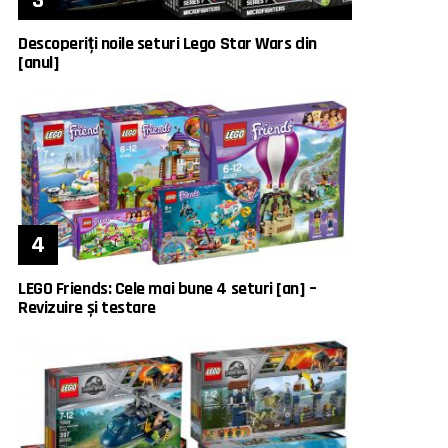
Descoperiți noile seturi Lego Star Wars din
[anul]
LEGO Friends: Cele mai bune 4 seturi [an] –
Revizuire și testare