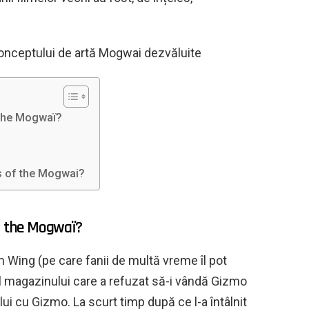
onceptului de artă Mogwai dezvăluite
 the Mogwaï?
ts of the Mogwai?
of the Mogwaï?
 Wing (pe care fanii de multă vreme îl pot
l magazinului care a refuzat să-i vândă Gizmo
ea lui cu Gizmo. La scurt timp după ce l-a întâlnit