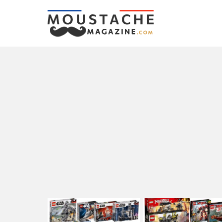
LATEST
STORIES