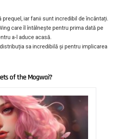
requel, iar fanii sunt incredibil de încântați.
 Wing care îl întâlnește pentru prima dată pe
entru a-l aduce acasă.
distribuția sa incredibilă și pentru implicarea
crets of the Mogwai?