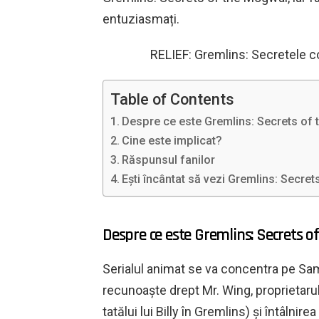
entuziasmați.
RELIEF: Gremlins: Secretele c
Table of Contents
Despre ce este Gremlins: Secrets of
Cine este implicat?
Răspunsul fanilor
Ești încântat să vezi Gremlins: Secre
Despre ce este Gremlins: Secrets 
Serialul animat se va concentra pe Sam
recunoaște drept Mr. Wing, proprietaru
tatălui lui Billy în Gremlins) și întâlnir