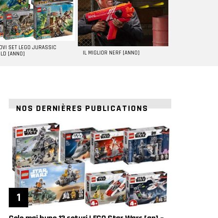
UOVI SET LEGO JURASSIC
IL MIGLIOR NERF [ANNO]
LD [ANNO]
NOS DERNIÈRES PUBLICATIONS