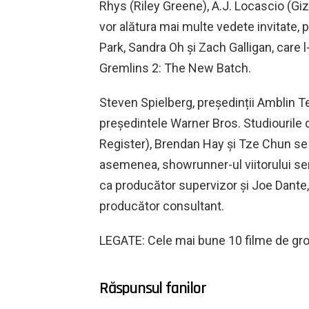
Rhys (Riley Greene), A.J. Locascio (Giz
vor alătura mai multe vedete invitate, 
Park, Sandra Oh și Zach Galligan, care l
Gremlins 2: The New Batch.
Steven Spielberg, președinții Amblin Tel
președintele Warner Bros. Studiourile
Register), Brendan Hay și Tze Chun se a
asemenea, showrunner-ul viitorului seri
ca producător supervizor și Joe Dante,
producător consultant.
LEGATE: Cele mai bune 10 filme de gro
Răspunsul fanilor