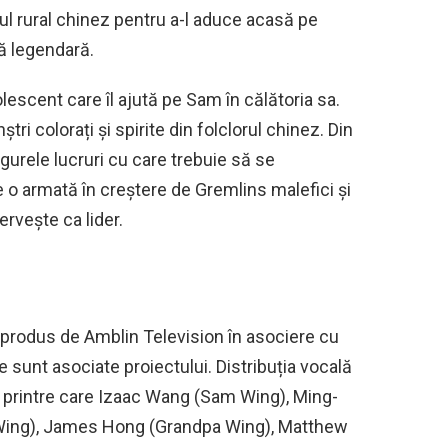
l rural chinez pentru a-l aduce acasă pe
ă legendară.
lescent care îl ajută pe Sam în călătoria sa.
tri colorați și spirite din folclorul chinez. Din
ngurele lucruri cu care trebuie să se
e o armată în creștere de Gremlins malefici și
ervește ca lider.
produs de Amblin Television în asociere cu
sunt asociate proiectului. Distribuția vocală
i, printre care Izaac Wang (Sam Wing), Ming-
Wing), James Hong (Grandpa Wing), Matthew