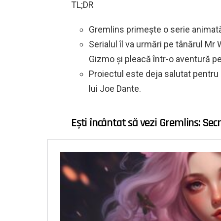
TL;DR
Gremlins primește o serie animată p
Serialul îl va urmări pe tânărul Mr
Gizmo și pleacă într-o aventură p
Proiectul este deja salutat pentru 
lui Joe Dante.
Ești încântat să vezi Gremlins: Se