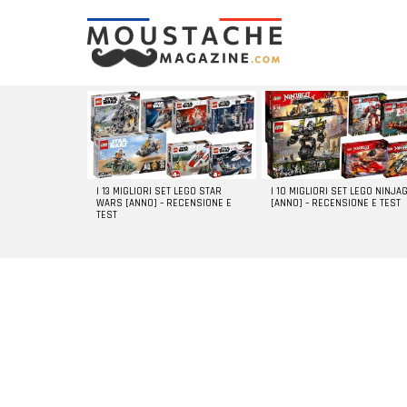
LATEST
STORIES
I 13 MIGLIORI SET LEGO STAR
I 10 MIGLIORI SET LEGO NINJA
WARS [ANNO] – RECENSIONE E
[ANNO] – RECENSIONE E TEST
TEST