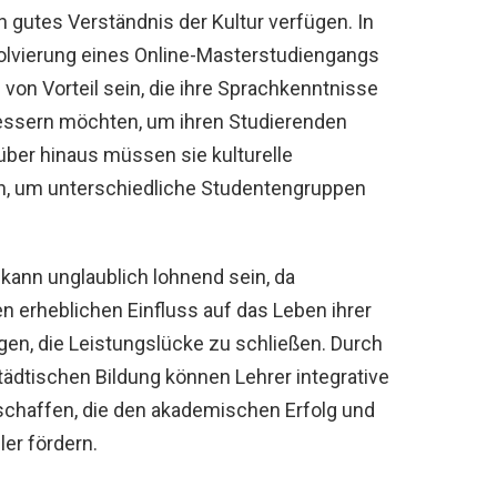
 gutes Verständnis der Kultur verfügen. In
vierung eines Online-Masterstudiengangs
von Vorteil sein, die ihre Sprachkenntnisse
essern möchten, um ihren Studierenden
über hinaus müssen sie kulturelle
ln, um unterschiedliche Studentengruppen
 kann unglaublich lohnend sein, da
n erheblichen Einfluss auf das Leben ihrer
en, die Leistungslücke zu schließen. Durch
tädtischen Bildung können Lehrer integrative
haffen, die den akademischen Erfolg und
ler fördern.