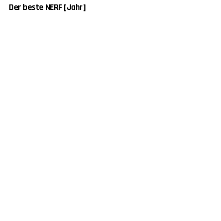
Der beste NERF [Jahr]