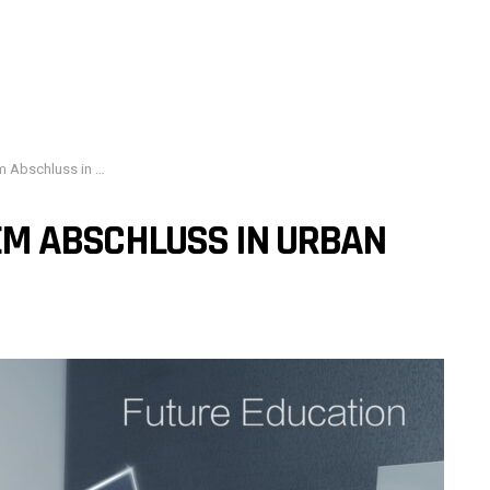
rban Education tun können
INEM ABSCHLUSS IN URBAN