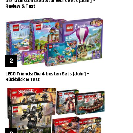
Die 13 besten LEGO Star Wars Sets [Jahr] –
Review & Test
LEGO Friends: Die 4 besten Sets [Jahr] –
Rückblick & Test