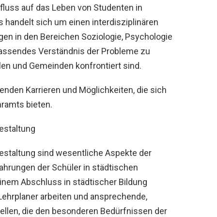
fluss auf das Leben von Studenten in
handelt sich um einen interdisziplinären
gen in den Bereichen Soziologie, Psychologie
mfassendes Verständnis der Probleme zu
len und Gemeinden konfrontiert sind.
enden Karrieren und Möglichkeiten, die sich
hramts bieten.
estaltung
estaltung sind wesentliche Aspekte der
fahrungen der Schüler in städtischen
nem Abschluss in städtischer Bildung
Lehrplaner arbeiten und ansprechende,
stellen, die den besonderen Bedürfnissen der