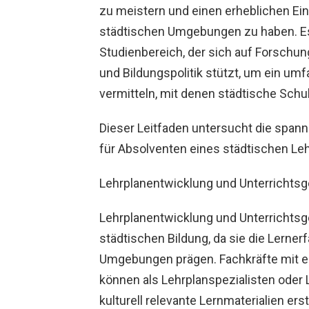
zu meistern und einen erheblichen Ein
städtischen Umgebungen zu haben. Es 
Studienbereich, der sich auf Forschun
und Bildungspolitik stützt, um ein u
vermitteln, mit denen städtische Schu
Dieser Leitfaden untersucht die spann
für Absolventen eines städtischen Le
Lehrplanentwicklung und Unterrichtsg
Lehrplanentwicklung und Unterrichtsg
städtischen Bildung, da sie die Lerner
Umgebungen prägen. Fachkräfte mit ei
können als Lehrplanspezialisten oder 
kulturell relevante Lernmaterialien er