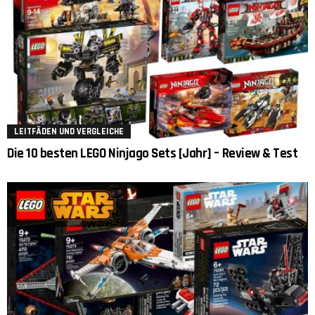
LEITFÄDEN UND VERGLEICHE
Die 10 besten LEGO Ninjago Sets [Jahr] – Review & Test