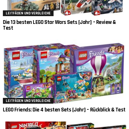
LEITFÄDEN UND VERGLEICHE
Die 13 besten LEGO Star Wars Sets [Jahr] – Review &
Test
LEITFÄDEN UND VERGLEICHE
LEGO Friends: Die 4 besten Sets [Jahr] – Rückblick & Test