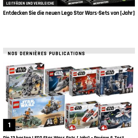
LEITFÄDEN UND VERGLEICHE
Entdecken Sie die neuen Lego Star Wars-Sets von [Jahr]
NOS DERNIÈRES PUBLICATIONS
Die 13 besten LEGO Star Wars Sets [Jahr] – Review & Test