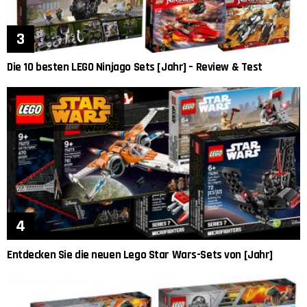
Die 10 besten LEGO Ninjago Sets [Jahr] – Review & Test
Entdecken Sie die neuen Lego Star Wars-Sets von [Jahr]