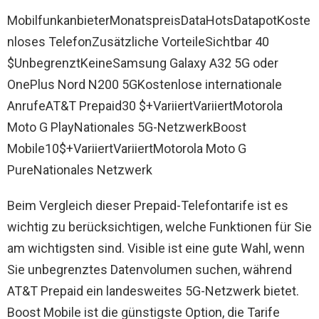
MobilfunkanbieterMonatspreisDataHotsDatapotKoste
nloses TelefonZusätzliche VorteileSichtbar 40
$UnbegrenztKeineSamsung Galaxy A32 5G oder
OnePlus Nord N200 5GKostenlose internationale
AnrufeAT&T Prepaid30 $+VariiertVariiertMotorola
Moto G PlayNationales 5G-NetzwerkBoost
Mobile10$+VariiertVariiertMotorola Moto G
PureNationales Netzwerk
Beim Vergleich dieser Prepaid-Telefontarife ist es
wichtig zu berücksichtigen, welche Funktionen für Sie
am wichtigsten sind. Visible ist eine gute Wahl, wenn
Sie unbegrenztes Datenvolumen suchen, während
AT&T Prepaid ein landesweites 5G-Netzwerk bietet.
Boost Mobile ist die günstigste Option, die Tarife