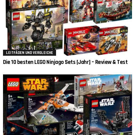
LEITFÄDEN UND VERGLEICHE
Die 10 besten LEGO Ninjago Sets [Jahr] – Review & Test