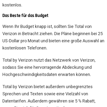
kostenlos.
Das Beste für das Budget
Wenn Ihr Budget knapp ist, sollten Sie Total von
Verizon in Betracht ziehen. Die Pläne beginnen bei 25
US-Dollar pro Monat und bieten eine große Auswahl an
kostenlosen Telefonen.
Total by Verizon nutzt das Netzwerk von Verizon,
sodass Sie eine hervorragende Abdeckung und
Hochgeschwindigkeitsdaten erwarten können.
Total by Verizon bietet außerdem unbegrenztes
Sprechen und Texten sowie eine Vielzahl von
Datentarifen. Außerdem gewähren sie 5 % Rabatt,