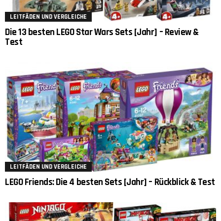
LEITFÄDEN UND VERGLEICHE
Die 13 besten LEGO Star Wars Sets [Jahr] – Review &
Test
LEITFÄDEN UND VERGLEICHE
LEGO Friends: Die 4 besten Sets [Jahr] – Rückblick & Test