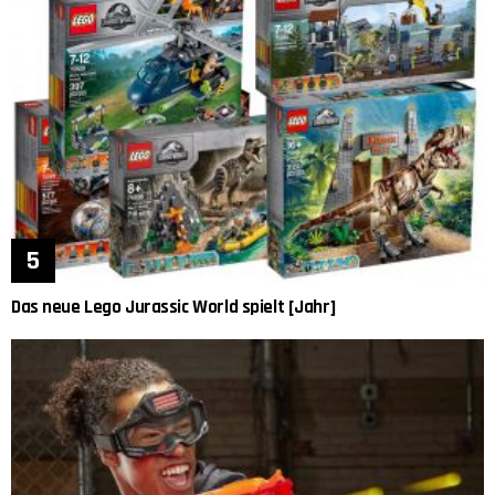
Das neue Lego Jurassic World spielt [Jahr]