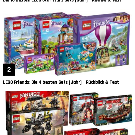
LEGO Friends: Die 4 besten Sets [Jahr] – Rückblick & Test