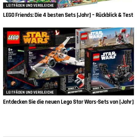
LEITFÄDEN UND VERGLEICHE
LEGO Friends: Die 4 besten Sets [Jahr] – Rückblick & Test
LEITFÄDEN UND VERGLEICHE
Entdecken Sie die neuen Lego Star Wars-Sets von [Jahr]