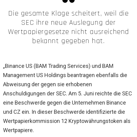
Die gesamte Klage scheitert, weil die
SEC ihre neue Auslegung der
Wertpapiergesetze nicht ausreichend
bekannt gegeben hat.
„Binance US (BAM Trading Services) und BAM
Management US Holdings beantragen ebenfalls die
Abweisung der gegen sie erhobenen
Anschuldigungen der SEC. Am 5. Juni reichte die SEC
eine Beschwerde gegen die Unternehmen Binance
und CZ ein. In dieser Beschwerde identifizierte die
Wertpapierkommission 12 Kryptowährungstoken als
Wertpapiere.