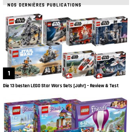
NOS DERNIÈRES PUBLICATIONS
Die 13 besten LEGO Star Wars Sets [Jahr] – Review & Test