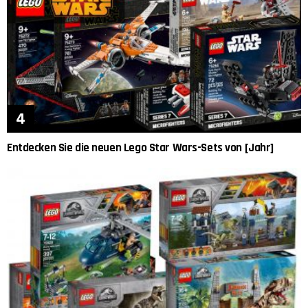
Entdecken Sie die neuen Lego Star Wars-Sets von [Jahr]