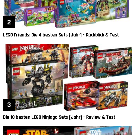
LEGO Friends: Die 4 besten Sets [Jahr] – Rückblick & Test
Die 10 besten LEGO Ninjago Sets [Jahr] – Review & Test