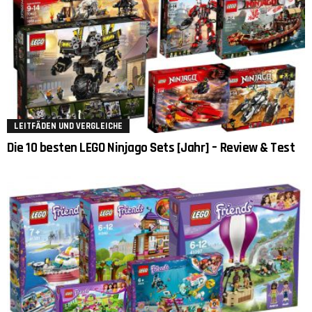
LEITFÄDEN UND VERGLEICHE
Die 10 besten LEGO Ninjago Sets [Jahr] – Review & Test