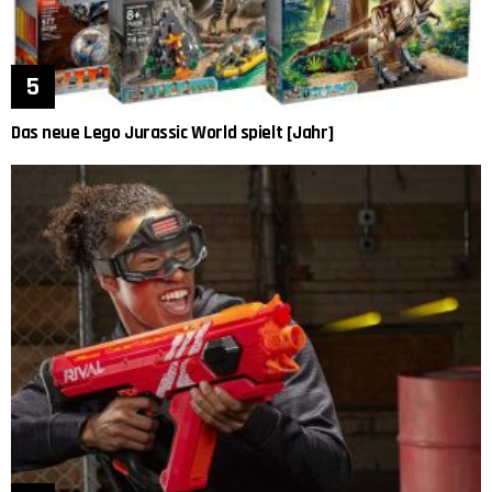
Das neue Lego Jurassic World spielt [Jahr]