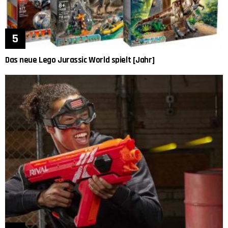
Das neue Lego Jurassic World spielt [Jahr]