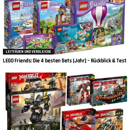
LEITFÄDEN UND VERGLEICHE
LEGO Friends: Die 4 besten Sets [Jahr] – Rückblick & Test