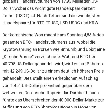
globales Handelsvolumen von 17,93 Milliarden US-
Dollar, wobei das wichtigste Handelspaar derzeit
Tether (USDT) ist. Nach Tether sind die wichtigsten
Handelspaare für BTC FDUSD, USD, USDC und KRW.
Der koreanische Won machte am Sonntag 4,88 % des
gesamten BTC-Handelsvolumens aus, wobei die
Kryptowährung an Börsen wie Bithumb und Upbit eine
„Kimchi-Prämie“ verzeichnete. Während BTC bei
40.798 US-Dollar gehandelt wird, wird es auf Bithumb
mit 42.249 US-Dollar zu einem deutlich höheren Preis
gehandelt. Dies stellt einen erheblichen Aufschlag
von 1.451 US-Dollar pro Einheit gegenüber dem
weltweiten Durchschnittspreis dar. Darüber hinaus
führte das Überschreiten der 40.000-Dollar-Marke zur
Auflösung von BTC-Short-Positionen in Höhe von