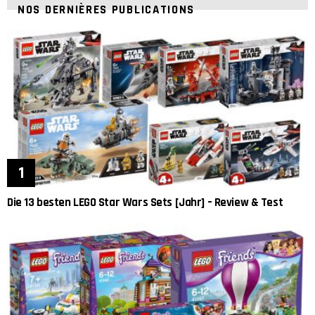
NOS DERNIÈRES PUBLICATIONS
Die 13 besten LEGO Star Wars Sets [Jahr] – Review & Test