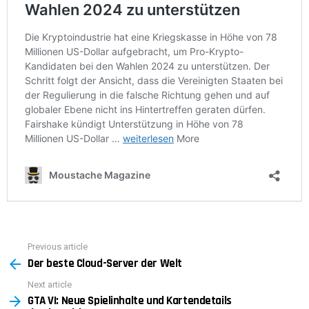
Previous article
See
Der beste Cloud-Server der Welt
more
Next article
GTA VI: Neue Spielinhalte und Kartendetails