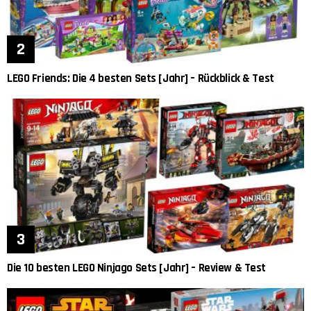
LEGO Friends: Die 4 besten Sets [Jahr] – Rückblick & Test
Die 10 besten LEGO Ninjago Sets [Jahr] – Review & Test