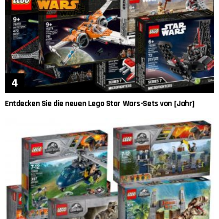
Entdecken Sie die neuen Lego Star Wars-Sets von [Jahr]