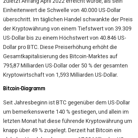
zuletzt Anfang April 2022 erreicht wurde, als sein
Einheitenwert die Schwelle von 40.000 US-Dollar
überschritt. Im täglichen Handel schwankte der Preis
der Kryptowährung von einem Tiefstwert von 39.309
US-Dollar bis zu einem Höchstwert von 40.846 US-
Dollar pro BTC. Diese Preiserhöhung erhöht die
Gesamtkapitalisierung des Bitcoin-Marktes auf
795,87 Milliarden US-Dollar oder 50 % der gesamten
Kryptowirtschaft von 1,593 Milliarden US-Dollar.
Bitcoin-Diagramm
Seit Jahresbeginn ist BTC gegenüber dem US-Dollar
um bemerkenswerte 140 % gestiegen, und allein im
letzten Monat hat diese führende Kryptowährung um
knapp über 49 % zugelegt. Derzeit hat Bitcoin ein