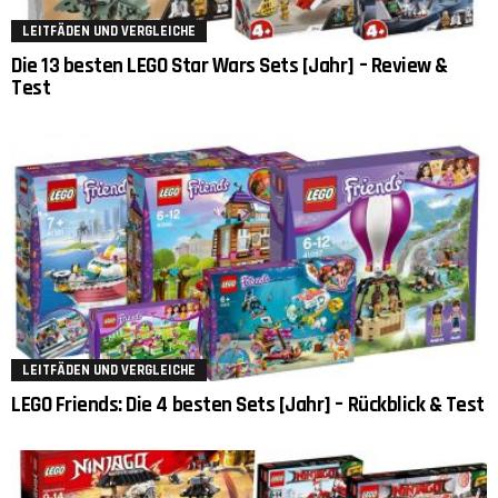
LEITFÄDEN UND VERGLEICHE
Die 13 besten LEGO Star Wars Sets [Jahr] – Review &
Test
LEITFÄDEN UND VERGLEICHE
LEGO Friends: Die 4 besten Sets [Jahr] – Rückblick & Test