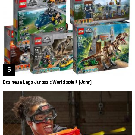
Das neue Lego Jurassic World spielt [Jahr]