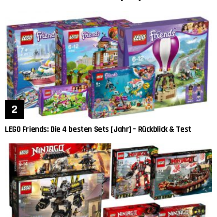
LEGO Friends: Die 4 besten Sets [Jahr] – Rückblick & Test