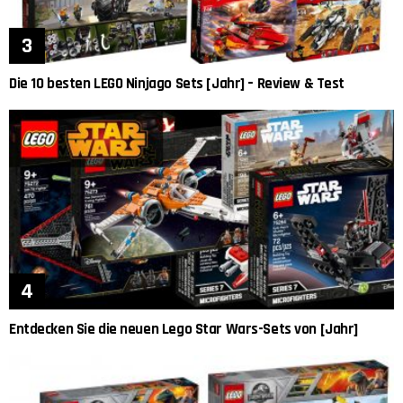
Die 10 besten LEGO Ninjago Sets [Jahr] – Review & Test
Entdecken Sie die neuen Lego Star Wars-Sets von [Jahr]