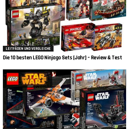
LEITFÄDEN UND VERGLEICHE
Die 10 besten LEGO Ninjago Sets [Jahr] – Review & Test