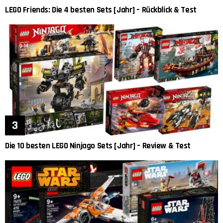
LEGO Friends: Die 4 besten Sets [Jahr] – Rückblick & Test
Die 10 besten LEGO Ninjago Sets [Jahr] – Review & Test