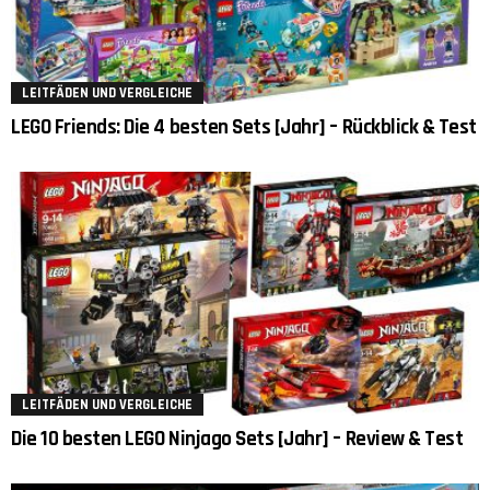
LEITFÄDEN UND VERGLEICHE
LEGO Friends: Die 4 besten Sets [Jahr] – Rückblick & Test
LEITFÄDEN UND VERGLEICHE
Die 10 besten LEGO Ninjago Sets [Jahr] – Review & Test