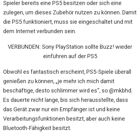
Spieler bereits eine PS5 besitzen oder sich eine
zulegen, um dieses Zubehör nutzen zu können. Damit
die PS5 funktioniert, muss sie eingeschaltet und mit
dem Internet verbunden sein.
VERBUNDEN: Sony PlayStation sollte Buzz! wieder
einführen auf der PS5
Obwohl es fantastisch erscheint, PS5-Spiele überall
genießen zu können, „je mehr ich mich damit
beschäftige, desto schlimmer wird es“, so @mkbhd.
Es dauerte nicht lange, bis sich herausstellte, dass
das Gerät zwar nur ein Empfänger ist und keine
Verarbeitungsfunktionen besitzt, aber auch keine
Bluetooth-Fähigkeit besitzt.