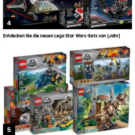
Entdecken Sie die neuen Lego Star Wars-Sets von [Jahr]