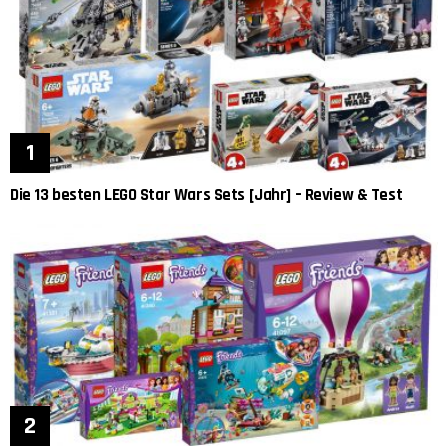
Die 13 besten LEGO Star Wars Sets [Jahr] – Review & Test