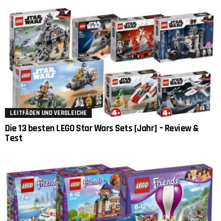
LEITFÄDEN UND VERGLEICHE
Die 13 besten LEGO Star Wars Sets [Jahr] – Review &
Test