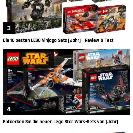
Die 10 besten LEGO Ninjago Sets [Jahr] – Review & Test
Entdecken Sie die neuen Lego Star Wars-Sets von [Jahr]