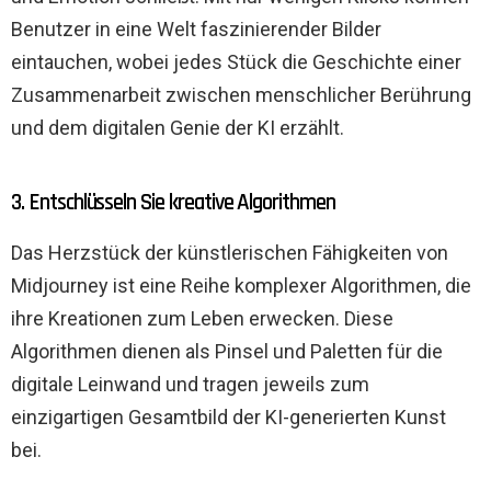
Benutzer in eine Welt faszinierender Bilder
eintauchen, wobei jedes Stück die Geschichte einer
Zusammenarbeit zwischen menschlicher Berührung
und dem digitalen Genie der KI erzählt.
3. Entschlüsseln Sie kreative Algorithmen
Das Herzstück der künstlerischen Fähigkeiten von
Midjourney ist eine Reihe komplexer Algorithmen, die
ihre Kreationen zum Leben erwecken. Diese
Algorithmen dienen als Pinsel und Paletten für die
digitale Leinwand und tragen jeweils zum
einzigartigen Gesamtbild der KI-generierten Kunst
bei.