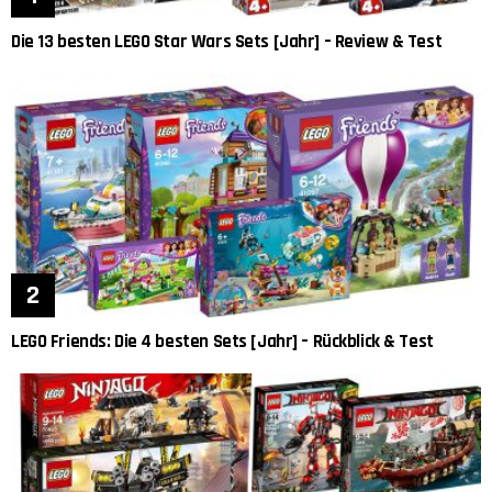
Die 13 besten LEGO Star Wars Sets [Jahr] – Review & Test
LEGO Friends: Die 4 besten Sets [Jahr] – Rückblick & Test