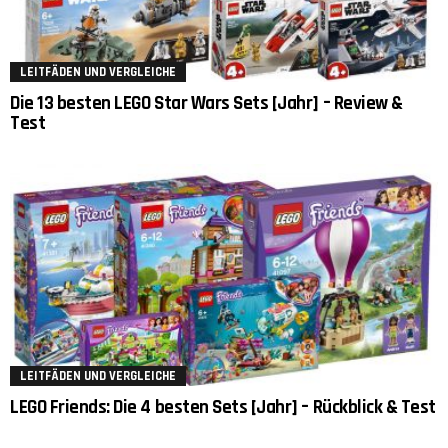
LEITFÄDEN UND VERGLEICHE
Die 13 besten LEGO Star Wars Sets [Jahr] – Review &
Test
LEITFÄDEN UND VERGLEICHE
LEGO Friends: Die 4 besten Sets [Jahr] – Rückblick & Test