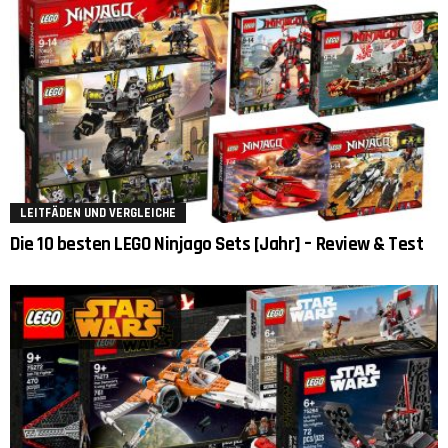
LEITFÄDEN UND VERGLEICHE
Die 10 besten LEGO Ninjago Sets [Jahr] – Review & Test