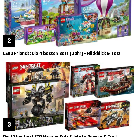
LEGO Friends: Die 4 besten Sets [Jahr] – Rückblick & Test