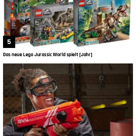
Das neue Lego Jurassic World spielt [Jahr]