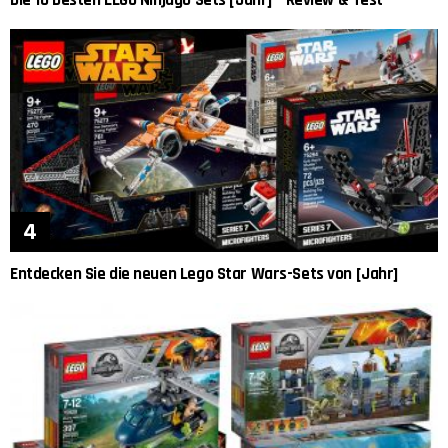
Die 10 besten LEGO Ninjago Sets [Jahr] – Review & Test
Entdecken Sie die neuen Lego Star Wars-Sets von [Jahr]