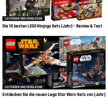
LEITFÄDEN UND VERGLEICHE
Die 10 besten LEGO Ninjago Sets [Jahr] – Review & Test
LEITFÄDEN UND VERGLEICHE
Entdecken Sie die neuen Lego Star Wars-Sets von [Jahr]