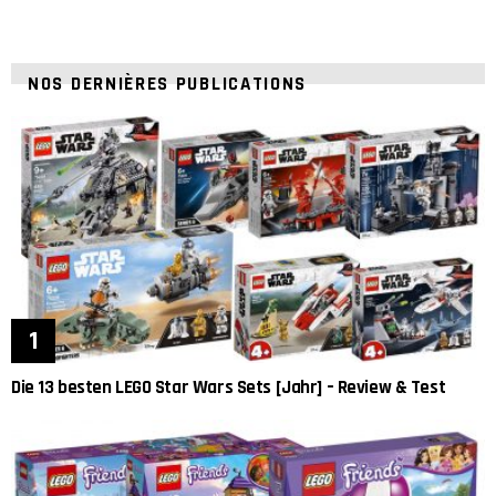
NOS DERNIÈRES PUBLICATIONS
Die 13 besten LEGO Star Wars Sets [Jahr] – Review & Test