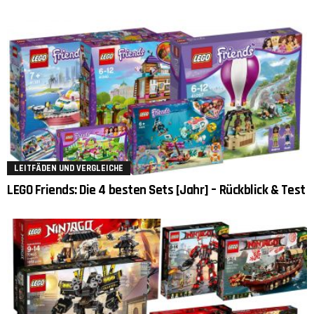
LEITFÄDEN UND VERGLEICHE
LEGO Friends: Die 4 besten Sets [Jahr] – Rückblick & Test