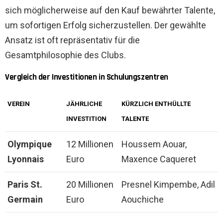
sich möglicherweise auf den Kauf bewährter Talente,
um sofortigen Erfolg sicherzustellen. Der gewählte
Ansatz ist oft repräsentativ für die
Gesamtphilosophie des Clubs.
Vergleich der Investitionen in Schulungszentren
VEREIN
JÄHRLICHE
KÜRZLICH ENTHÜLLTE
INVESTITION
TALENTE
Olympique
12 Millionen
Houssem Aouar,
Lyonnais
Euro
Maxence Caqueret
Paris St.
20 Millionen
Presnel Kimpembe, Adil
Germain
Euro
Aouchiche