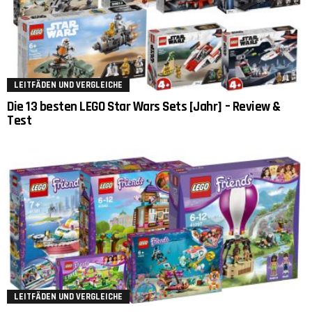
LEITFÄDEN UND VERGLEICHE
Die 13 besten LEGO Star Wars Sets [Jahr] – Review &
Test
LEITFÄDEN UND VERGLEICHE