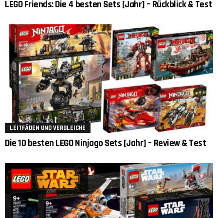
LEGO Friends: Die 4 besten Sets [Jahr] – Rückblick & Test
LEITFÄDEN UND VERGLEICHE
Die 10 besten LEGO Ninjago Sets [Jahr] – Review & Test