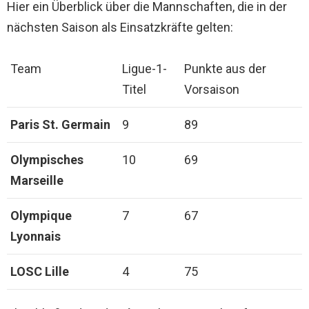
Hier ein Überblick über die Mannschaften, die in der
nächsten Saison als Einsatzkräfte gelten:
Team
Ligue-1-
Punkte aus der
Titel
Vorsaison
Paris St. Germain
9
89
Olympisches
10
69
Marseille
Olympique
7
67
Lyonnais
LOSC Lille
4
75