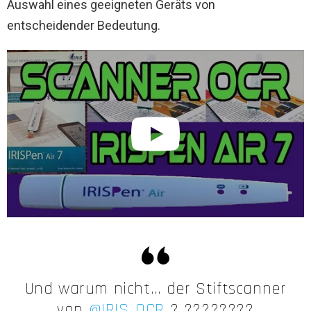
Auswahl eines geeigneten Geräts von
entscheidender Bedeutung.
Und warum nicht… der Stiftscanner
von
@IRIS_OCR
? ????????