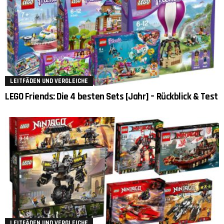
LEITFÄDEN UND VERGLEICHE
LEGO Friends: Die 4 besten Sets [Jahr] – Rückblick & Test
LEITFÄDEN UND VERGLEICHE