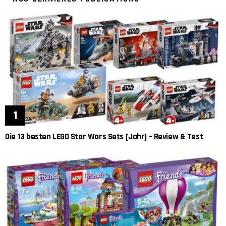
Die 13 besten LEGO Star Wars Sets [Jahr] – Review & Test