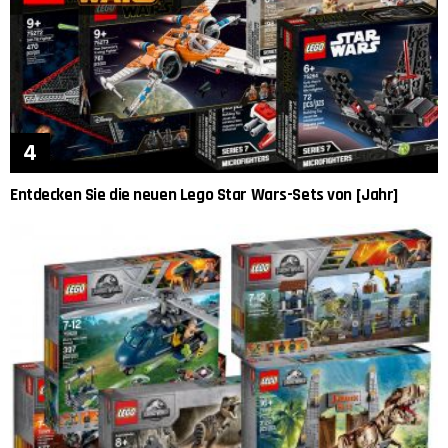
Entdecken Sie die neuen Lego Star Wars-Sets von [Jahr]