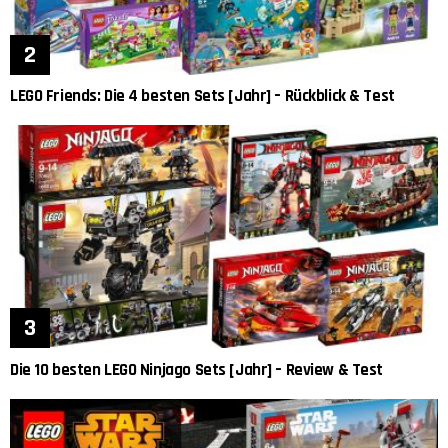
LEGO Friends: Die 4 besten Sets [Jahr] – Rückblick & Test
Die 10 besten LEGO Ninjago Sets [Jahr] – Review & Test