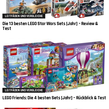
LEITFÄDEN UND VERGLEICHE
Die 13 besten LEGO Star Wars Sets [Jahr] – Review &
Test
LEITFÄDEN UND VERGLEICHE
LEGO Friends: Die 4 besten Sets [Jahr] – Rückblick & Test