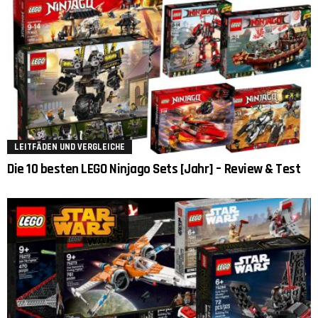
LEITFÄDEN UND VERGLEICHE
Die 10 besten LEGO Ninjago Sets [Jahr] – Review & Test