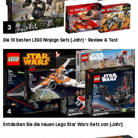
Die 10 besten LEGO Ninjago Sets [Jahr] – Review & Test
Entdecken Sie die neuen Lego Star Wars-Sets von [Jahr]