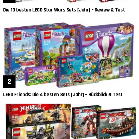
Die 13 besten LEGO Star Wars Sets [Jahr] – Review & Test
LEGO Friends: Die 4 besten Sets [Jahr] – Rückblick & Test