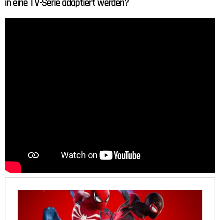
in eine TV-Serie adaptiert werden?