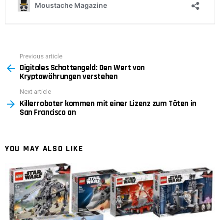
Previous article
See
Digitales Schattengeld: Den Wert von
more
Kryptowährungen verstehen
Next article
Killerroboter kommen mit einer Lizenz zum Töten in
San Francisco an
YOU MAY ALSO LIKE