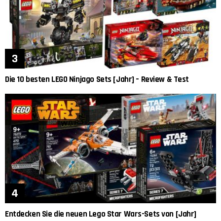
Die 10 besten LEGO Ninjago Sets [Jahr] – Review & Test
Entdecken Sie die neuen Lego Star Wars-Sets von [Jahr]