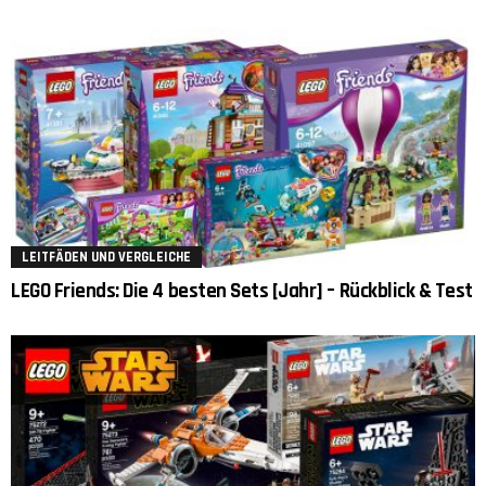
LEITFÄDEN UND VERGLEICHE
LEGO Friends: Die 4 besten Sets [Jahr] – Rückblick & Test