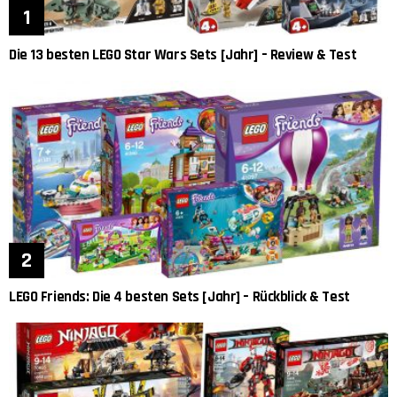
Die 13 besten LEGO Star Wars Sets [Jahr] – Review & Test
LEGO Friends: Die 4 besten Sets [Jahr] – Rückblick & Test