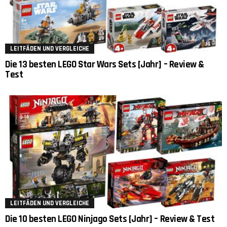
LEITFÄDEN UND VERGLEICHE
Die 13 besten LEGO Star Wars Sets [Jahr] – Review &
Test
LEITFÄDEN UND VERGLEICHE
Die 10 besten LEGO Ninjago Sets [Jahr] – Review & Test