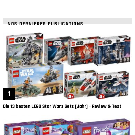
NOS DERNIÈRES PUBLICATIONS
Die 13 besten LEGO Star Wars Sets [Jahr] – Review & Test