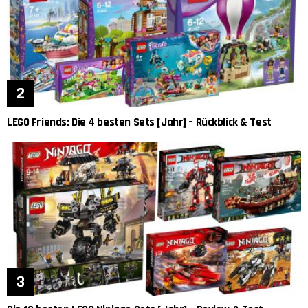
LEGO Friends: Die 4 besten Sets [Jahr] – Rückblick & Test