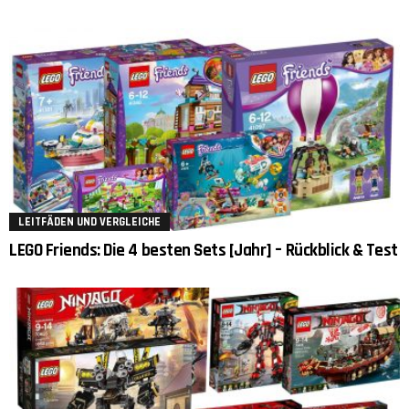
LEITFÄDEN UND VERGLEICHE
LEGO Friends: Die 4 besten Sets [Jahr] – Rückblick & Test