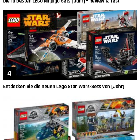
Die 10 besten LEGO Ninjago Sets [Jahr] – Review & Test
Entdecken Sie die neuen Lego Star Wars-Sets von [Jahr]