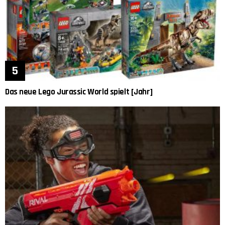
Das neue Lego Jurassic World spielt [Jahr]