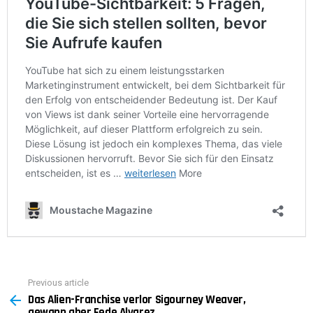
Previous article
See
Das Alien-Franchise verlor Sigourney Weaver,
more
gewann aber Fede Alvarez