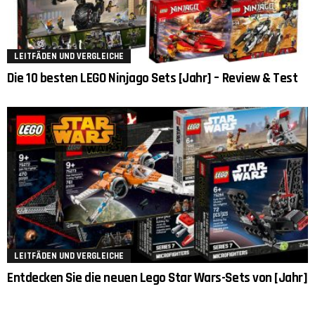
LEITFÄDEN UND VERGLEICHE
Die 10 besten LEGO Ninjago Sets [Jahr] – Review & Test
LEITFÄDEN UND VERGLEICHE
Entdecken Sie die neuen Lego Star Wars-Sets von [Jahr]