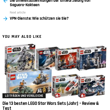
Die Umweltauswirkungen der Entwurzelung von
more
Saguaro-Kakteen
Next article
VPN-Dienste: Wie schützen sie Sie?
YOU MAY ALSO LIKE
LEITFÄDEN UND VERGLEICHE
Die 13 besten LEGO Star Wars Sets [Jahr] – Review &
Test