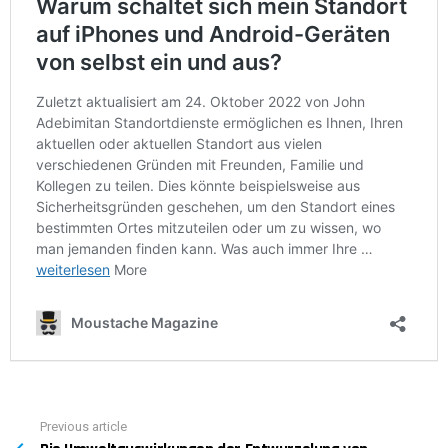
Previous article
See