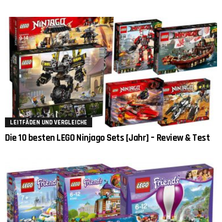
LEITFÄDEN UND VERGLEICHE
Die 10 besten LEGO Ninjago Sets [Jahr] – Review & Test