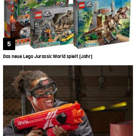
Das neue Lego Jurassic World spielt [Jahr]