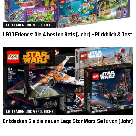
LEITFÄDEN UND VERGLEICHE
LEGO Friends: Die 4 besten Sets [Jahr] – Rückblick & Test
LEITFÄDEN UND VERGLEICHE
Entdecken Sie die neuen Lego Star Wars-Sets von [Jahr]