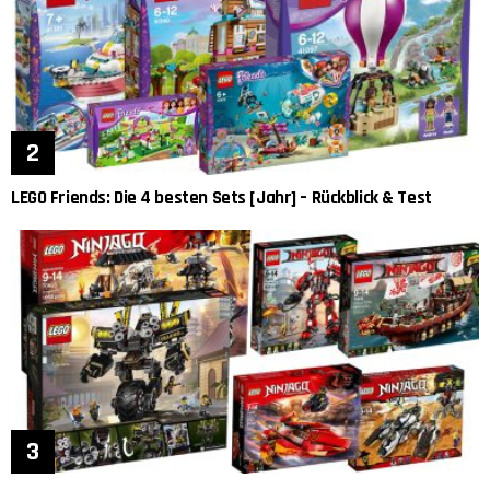
LEGO Friends: Die 4 besten Sets [Jahr] – Rückblick & Test