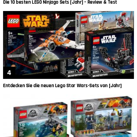
Die 10 besten LEGO Ninjago Sets [Jahr] – Review & Test
Entdecken Sie die neuen Lego Star Wars-Sets von [Jahr]