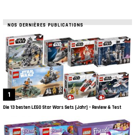
NOS DERNIÈRES PUBLICATIONS
Die 13 besten LEGO Star Wars Sets [Jahr] – Review & Test