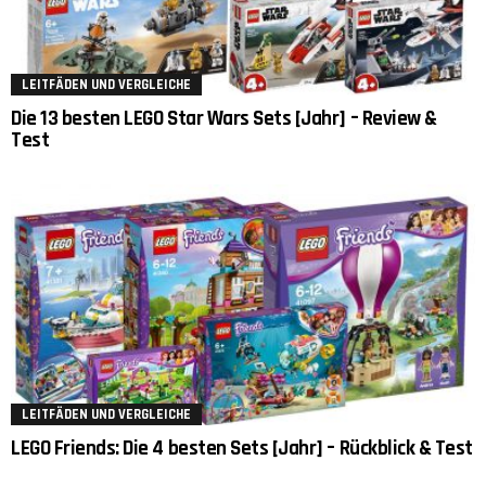
LEITFÄDEN UND VERGLEICHE
Die 13 besten LEGO Star Wars Sets [Jahr] – Review &
Test
LEITFÄDEN UND VERGLEICHE
LEGO Friends: Die 4 besten Sets [Jahr] – Rückblick & Test