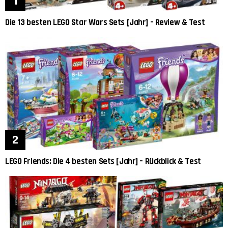
Die 13 besten LEGO Star Wars Sets [Jahr] – Review & Test
LEGO Friends: Die 4 besten Sets [Jahr] – Rückblick & Test