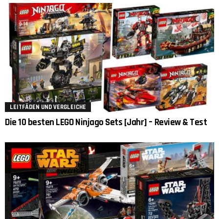
LEITFÄDEN UND VERGLEICHE
Die 10 besten LEGO Ninjago Sets [Jahr] – Review & Test