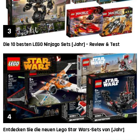
Die 10 besten LEGO Ninjago Sets [Jahr] – Review & Test
Entdecken Sie die neuen Lego Star Wars-Sets von [Jahr]