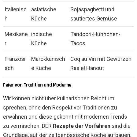
Italienisc
asiatische
Sojaspaghetti und
h
Küche
sautiertes Gemüse
Mexikane
indische
Tandoori-Hühnchen-
r
Küche
Tacos
Französi
Marokkanisch
Coq au Vin mit Gewürzen
sch
e Küche
Ras el Hanout
Feier von Tradition und Moderne
Wir können nicht über kulinarischen Reichtum
sprechen, ohne den Respekt vor Traditionen zu
erwähnen und diese gekonnt mit modernen Trends
zu vermischen. DER
Rezepte der Vorfahren
sind die
Grundlage, auf der zeitgenössische Köche aufbauen,