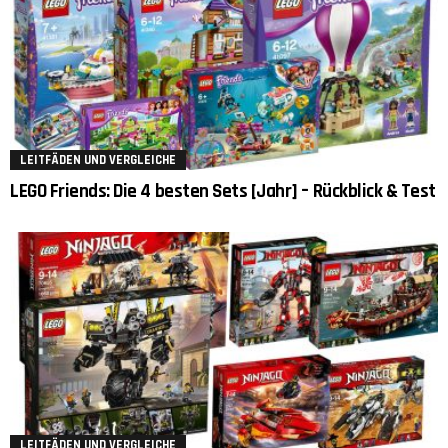
LEITFÄDEN UND VERGLEICHE
LEGO Friends: Die 4 besten Sets [Jahr] – Rückblick & Test
LEITFÄDEN UND VERGLEICHE