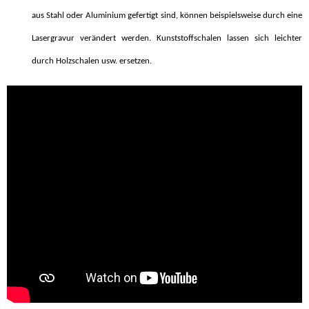
aus Stahl oder Aluminium gefertigt sind, können beispielsweise durch eine
Lasergravur verändert werden. Kunststoffschalen lassen sich leichter
durch Holzschalen usw. ersetzen.