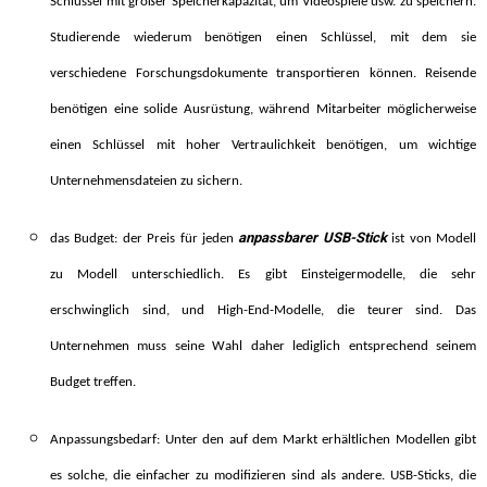
Schlüssel mit großer Speicherkapazität, um Videospiele usw. zu speichern.
Studierende wiederum benötigen einen Schlüssel, mit dem sie
verschiedene Forschungsdokumente transportieren können. Reisende
benötigen eine solide Ausrüstung, während Mitarbeiter möglicherweise
einen Schlüssel mit hoher Vertraulichkeit benötigen, um wichtige
Unternehmensdateien zu sichern.
anpassbarer USB-Stick
das Budget: der Preis für jeden
ist von Modell
zu Modell unterschiedlich. Es gibt Einsteigermodelle, die sehr
erschwinglich sind, und High-End-Modelle, die teurer sind. Das
Unternehmen muss seine Wahl daher lediglich entsprechend seinem
Budget treffen.
Anpassungsbedarf: Unter den auf dem Markt erhältlichen Modellen gibt
es solche, die einfacher zu modifizieren sind als andere. USB-Sticks, die