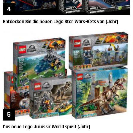
Entdecken Sie die neuen Lego Star Wars-Sets von [Jahr]
Das neue Lego Jurassic World spielt [Jahr]