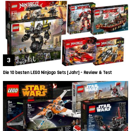
Die 10 besten LEGO Ninjago Sets [Jahr] – Review & Test