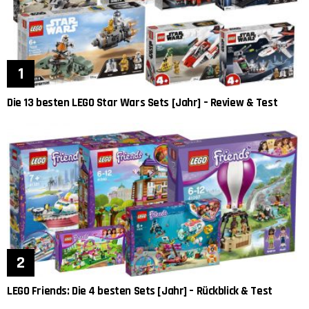
Die 13 besten LEGO Star Wars Sets [Jahr] – Review & Test
LEGO Friends: Die 4 besten Sets [Jahr] – Rückblick & Test