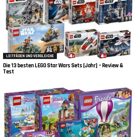
LEITFÄDEN UND VERGLEICHE
Die 13 besten LEGO Star Wars Sets [Jahr] – Review &
Test