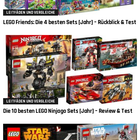
LEITFÄDEN UND VERGLEICHE
LEGO Friends: Die 4 besten Sets [Jahr] – Rückblick & Test
LEITFÄDEN UND VERGLEICHE
Die 10 besten LEGO Ninjago Sets [Jahr] – Review & Test