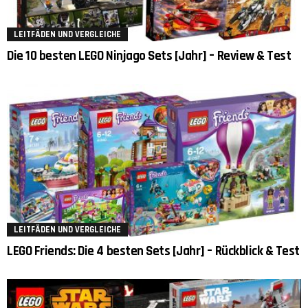
LEITFÄDEN UND VERGLEICHE
Die 10 besten LEGO Ninjago Sets [Jahr] – Review & Test
LEITFÄDEN UND VERGLEICHE
LEGO Friends: Die 4 besten Sets [Jahr] – Rückblick & Test