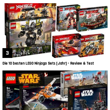
Die 10 besten LEGO Ninjago Sets [Jahr] – Review & Test