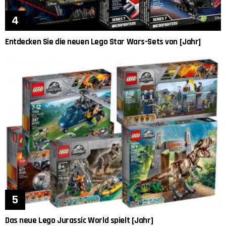
Entdecken Sie die neuen Lego Star Wars-Sets von [Jahr]
Das neue Lego Jurassic World spielt [Jahr]