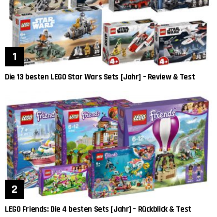
Die 13 besten LEGO Star Wars Sets [Jahr] – Review & Test
LEGO Friends: Die 4 besten Sets [Jahr] – Rückblick & Test