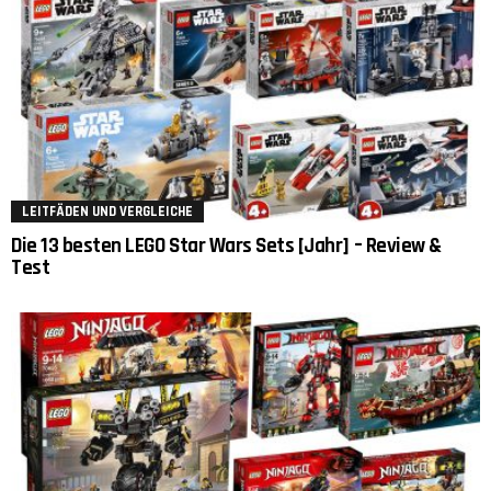
LEITFÄDEN UND VERGLEICHE
Die 13 besten LEGO Star Wars Sets [Jahr] – Review &
Test