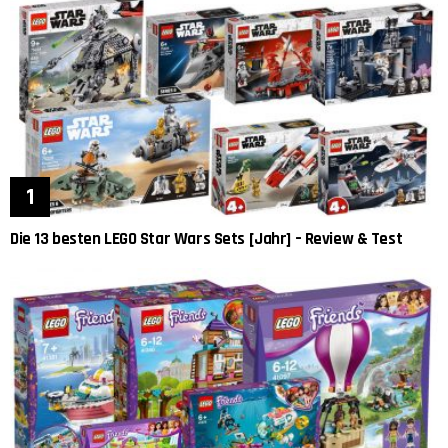
Die 13 besten LEGO Star Wars Sets [Jahr] – Review & Test