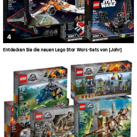
Entdecken Sie die neuen Lego Star Wars-Sets von [Jahr]