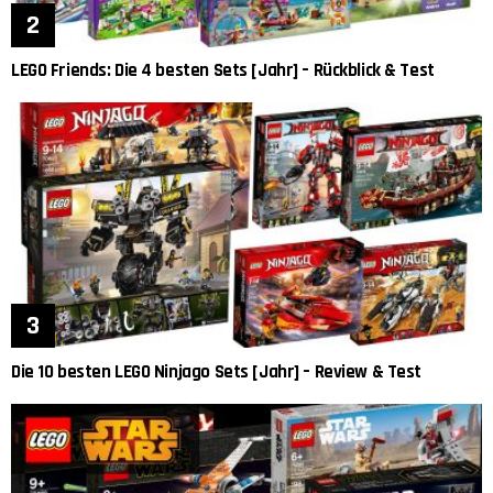
LEGO Friends: Die 4 besten Sets [Jahr] – Rückblick & Test
Die 10 besten LEGO Ninjago Sets [Jahr] – Review & Test