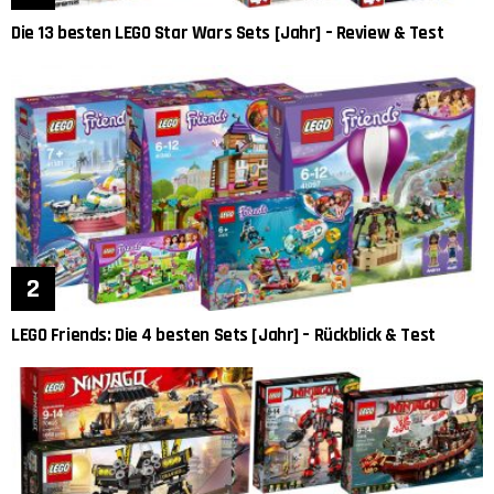
Die 13 besten LEGO Star Wars Sets [Jahr] – Review & Test
LEGO Friends: Die 4 besten Sets [Jahr] – Rückblick & Test