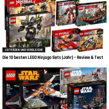
LEITFÄDEN UND VERGLEICHE
Die 10 besten LEGO Ninjago Sets [Jahr] – Review & Test