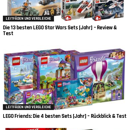
LEITFÄDEN UND VERGLEICHE
Die 13 besten LEGO Star Wars Sets [Jahr] – Review &
Test
LEITFÄDEN UND VERGLEICHE
LEGO Friends: Die 4 besten Sets [Jahr] – Rückblick & Test