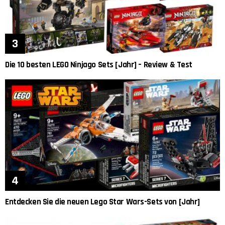
Die 10 besten LEGO Ninjago Sets [Jahr] – Review & Test
Entdecken Sie die neuen Lego Star Wars-Sets von [Jahr]